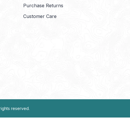
Purchase Returns
Customer Care
l rights reserved.