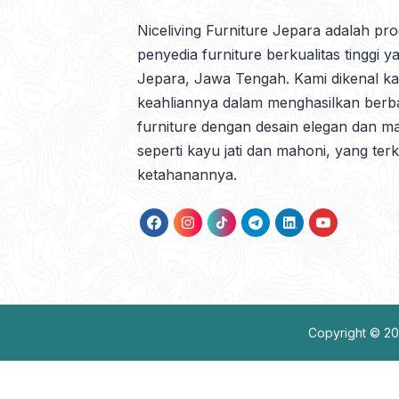
Niceliving Furniture Jepara adalah pr
penyedia furniture berkualitas tinggi y
Jepara, Jawa Tengah. Kami dikenal k
keahliannya dalam menghasilkan berb
furniture dengan desain elegan dan mat
seperti kayu jati dan mahoni, yang ter
ketahanannya.
Copyright © 2