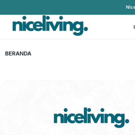
NIce
BERANDA