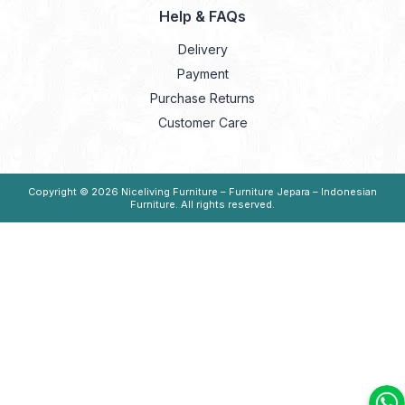
Help & FAQs
Delivery
Payment
Purchase Returns
Customer Care
Copyright © 2026
Niceliving Furniture – Furniture Jepara – Indonesian
Furniture
. All rights reserved.