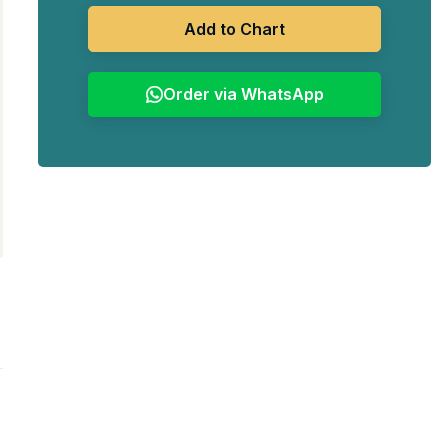
Rp4.235.000.
Add to Chart
Order via WhatsApp