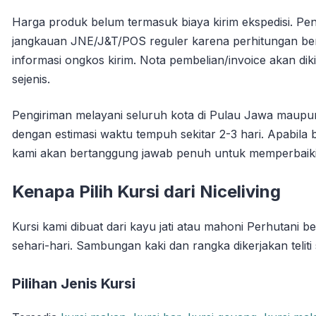
Harga produk belum termasuk biaya kirim ekspedisi. Pen
jangkauan JNE/J&T/POS reguler karena perhitungan ber
informasi ongkos kirim. Nota pembelian/invoice akan dik
sejenis.
Pengiriman melayani seluruh kota di Pulau Jawa maupu
dengan estimasi waktu tempuh sekitar 2-3 hari. Apabil
kami akan bertanggung jawab penuh untuk memperbaiki
Kenapa Pilih Kursi dari Niceliving
Kursi kami dibuat dari kayu jati atau mahoni Perhutani
sehari-hari. Sambungan kaki dan rangka dikerjakan teli
Pilihan Jenis Kursi