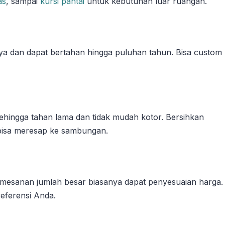
as
, sampai
kursi pantai
untuk kebutuhan luar ruangan.
a dan dapat bertahan hingga puluhan tahun. Bisa custom
 sehingga tahan lama dan tidak mudah kotor. Bersihkan
 bisa meresap ke sambungan.
emesanan jumlah besar biasanya dapat penyesuaian harga.
eferensi Anda.