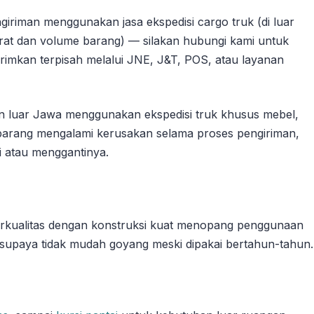
giriman menggunakan jasa ekspedisi cargo truk (di luar
at dan volume barang) — silakan hubungi kami untuk
irimkan terpisah melalui JNE, J&T, POS, atau layanan
n luar Jawa menggunakan ekspedisi truk khusus mebel,
a barang mengalami kerusakan selama proses pengiriman,
 atau menggantinya.
 berkualitas dengan konstruksi kuat menopang penggunaan
ti supaya tidak mudah goyang meski dipakai bertahun-tahun.