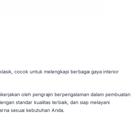
klasik, cocok untuk melengkapi berbagai gaya interior
n dikerjakan oleh pengrajin berpengalaman dalam pembuatan
ngan standar kualitas terbaik, dan siap melayani
arna sesuai kebutuhan Anda.