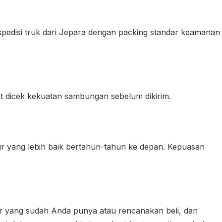
kspedisi truk dari Jepara dengan packing standar keamanan
it dicek kekuatan sambungan sebelum dikirim.
dur yang lebih baik bertahun-tahun ke depan. Kepuasan
r yang sudah Anda punya atau rencanakan beli, dan