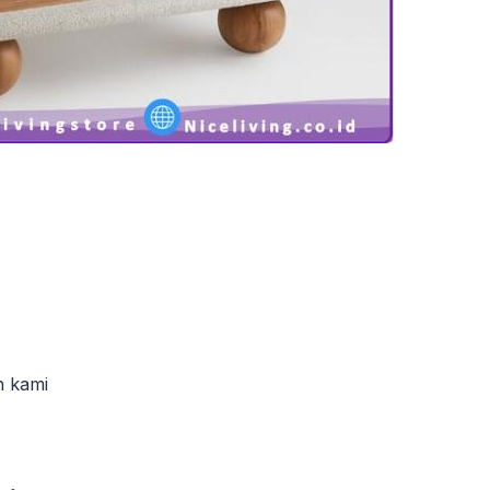
h kami