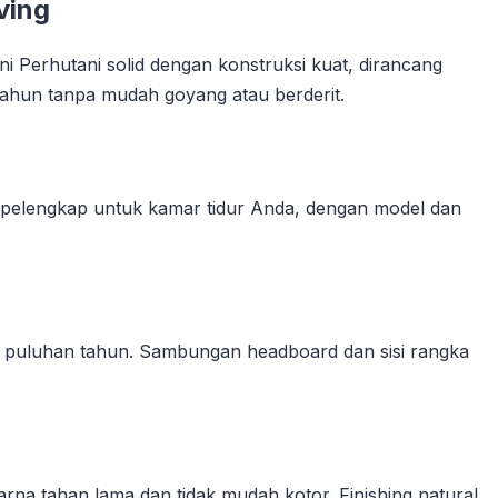
ving
ni Perhutani solid dengan konstruksi kuat, dirancang
hun tanpa mudah goyang atau berderit.
pelengkap untuk kamar tidur Anda, dengan model dan
n puluhan tahun. Sambungan headboard dan sisi rangka
na tahan lama dan tidak mudah kotor. Finishing natural