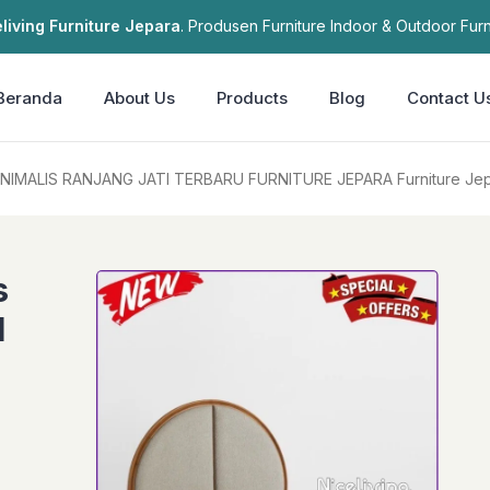
living Furniture Jepara
. Produsen Furniture Indoor & Outdoor Furn
Beranda
About Us
Products
Blog
Contact U
EMPAT TIDUR Plus MINIMALIS RANJANG JATI TERBARU FURNITURE JEPARA Furniture J
s
I