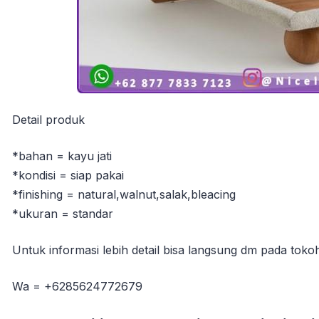
Detail produk
*bahan = kayu jati
*kondisi = siap pakai
*finishing = natural,walnut,salak,bleacing
*ukuran = standar
Untuk informasi lebih detail bisa langsung dm pada toko
Wa = +6285624772679