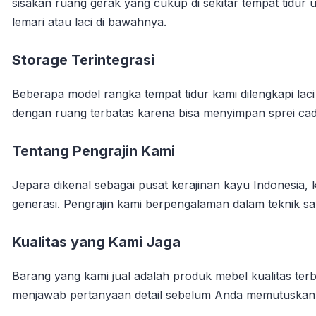
sisakan ruang gerak yang cukup di sekitar tempat tidur
lemari atau laci di bawahnya.
Storage Terintegrasi
Beberapa model rangka tempat tidur kami dilengkapi la
dengan ruang terbatas karena bisa menyimpan sprei ca
Tentang Pengrajin Kami
Jepara dikenal sebagai pusat kerajinan kayu Indonesia, k
generasi. Pengrajin kami berpengalaman dalam teknik sam
Kualitas yang Kami Jaga
Barang yang kami jual adalah produk mebel kualitas terb
menjawab pertanyaan detail sebelum Anda memutuskan