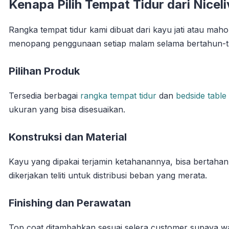
Kenapa Pilih Tempat Tidur dari Niceli
Rangka tempat tidur kami dibuat dari kayu jati atau maho
menopang penggunaan setiap malam selama bertahun-ta
Pilihan Produk
Tersedia berbagai
rangka tempat tidur
dan
bedside table
ukuran yang bisa disesuaikan.
Konstruksi dan Material
Kayu yang dipakai terjamin ketahanannya, bisa bertaha
dikerjakan teliti untuk distribusi beban yang merata.
Finishing dan Perawatan
Top coat ditambahkan sesuai selera customer supaya war