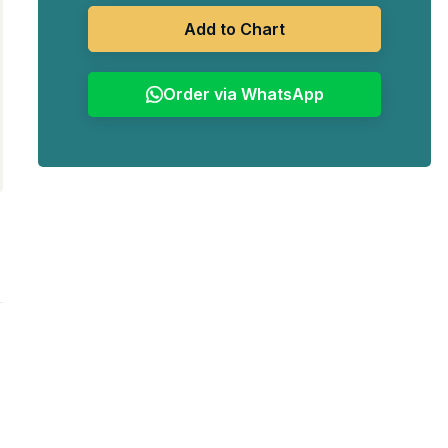
Rp7.388.865.
Add to Chart
Order via WhatsApp