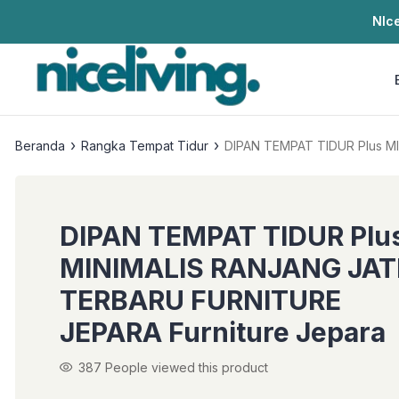
NIce
›
›
Beranda
Rangka Tempat Tidur
DIPAN T
DIPAN TEMPAT TIDUR Plu
MINIMALIS RANJANG JAT
TERBARU FURNITURE
JEPARA Furniture Jepara
387
People viewed this product