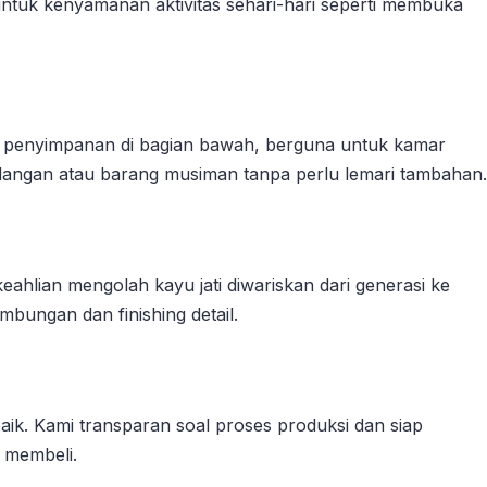
 untuk kenyamanan aktivitas sehari-hari seperti membuka
ci penyimpanan di bagian bawah, berguna untuk kamar
dangan atau barang musiman tanpa perlu lemari tambahan.
eahlian mengolah kayu jati diwariskan dari generasi ke
bungan dan finishing detail.
aik. Kami transparan soal proses produksi dan siap
 membeli.