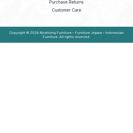
Purchase Returns
Customer Care
Copyright © 2026
Niceliving Furniture – Furniture Jepara – Indonesian
Furniture
. All rights reserved.