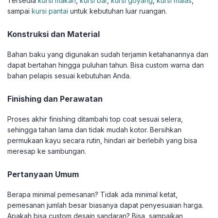
Tersedia
kursi makan
,
kursi bar
,
kursi goyang
,
kursi malas
,
sampai
kursi pantai
untuk kebutuhan luar ruangan.
Konstruksi dan Material
Bahan baku yang digunakan sudah terjamin ketahanannya dan
dapat bertahan hingga puluhan tahun. Bisa custom warna dan
bahan pelapis sesuai kebutuhan Anda.
Finishing dan Perawatan
Proses akhir finishing ditambahi top coat sesuai selera,
sehingga tahan lama dan tidak mudah kotor. Bersihkan
permukaan kayu secara rutin, hindari air berlebih yang bisa
meresap ke sambungan.
Pertanyaan Umum
Berapa minimal pemesanan? Tidak ada minimal ketat,
pemesanan jumlah besar biasanya dapat penyesuaian harga.
Apakah bisa custom desain sandaran? Bisa, sampaikan