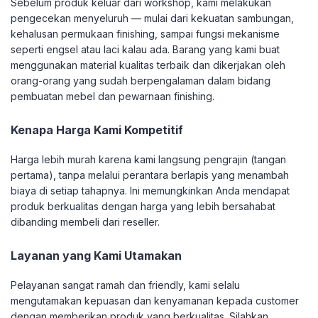
Sebelum produk keluar dari workshop, kami melakukan
pengecekan menyeluruh — mulai dari kekuatan sambungan,
kehalusan permukaan finishing, sampai fungsi mekanisme
seperti engsel atau laci kalau ada. Barang yang kami buat
menggunakan material kualitas terbaik dan dikerjakan oleh
orang-orang yang sudah berpengalaman dalam bidang
pembuatan mebel dan pewarnaan finishing.
Kenapa Harga Kami Kompetitif
Harga lebih murah karena kami langsung pengrajin (tangan
pertama), tanpa melalui perantara berlapis yang menambah
biaya di setiap tahapnya. Ini memungkinkan Anda mendapat
produk berkualitas dengan harga yang lebih bersahabat
dibanding membeli dari reseller.
Layanan yang Kami Utamakan
Pelayanan sangat ramah dan friendly, kami selalu
mengutamakan kepuasan dan kenyamanan kepada customer
dengan memberikan produk yang berkualitas. Silahkan