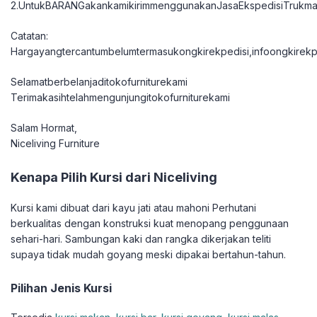
2.UntukBARANGakankamikirimmenggunakanJasaEkspedisiTrukma
Catatan:
Hargayangtercantumbelumtermasukongkirekpedisi,infoongkirekpe
Selamatberbelanjaditokofurniturekami
Terimakasihtelahmengunjungitokofurniturekami
Salam Hormat,
Niceliving Furniture
Kenapa Pilih Kursi dari Niceliving
Kursi kami dibuat dari kayu jati atau mahoni Perhutani
berkualitas dengan konstruksi kuat menopang penggunaan
sehari-hari. Sambungan kaki dan rangka dikerjakan teliti
supaya tidak mudah goyang meski dipakai bertahun-tahun.
Pilihan Jenis Kursi