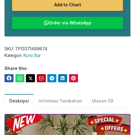
Add to Chart
Order via WhatsApp
SKU:
TP13371499674
Kategori:
Kursi Bar
Share this:
Deskripsi
Informasi Tambahan
Ulasan (0)