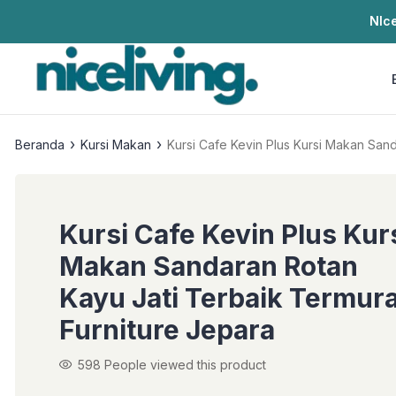
NIce
›
›
Beranda
Kursi Makan
Kursi Cafe Kevin Plus Kurs
Kursi Cafe Kevin Plus Kur
Makan Sandaran Rotan
Kayu Jati Terbaik Termur
Furniture Jepara
598
People viewed this product