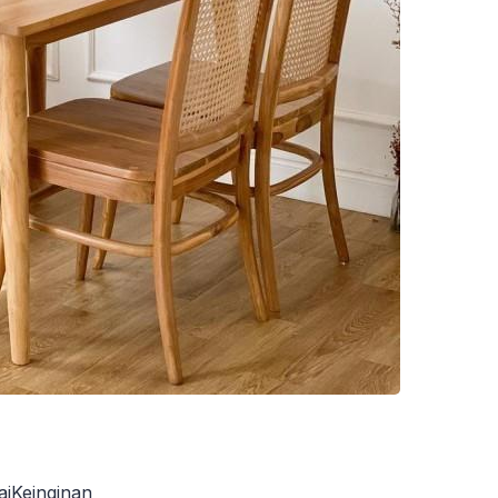
iKeinginan