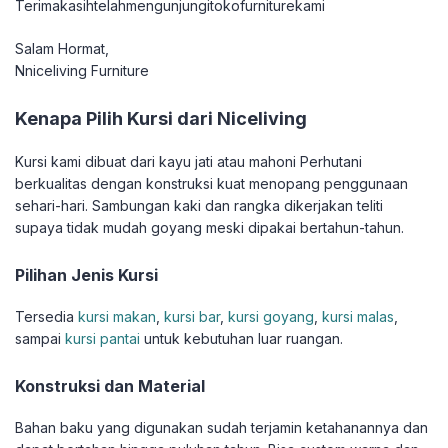
Terimakasihtelahmengunjungitokofurniturekami
Salam Hormat,
Nniceliving Furniture
Kenapa Pilih Kursi dari Niceliving
Kursi kami dibuat dari kayu jati atau mahoni Perhutani
berkualitas dengan konstruksi kuat menopang penggunaan
sehari-hari. Sambungan kaki dan rangka dikerjakan teliti
supaya tidak mudah goyang meski dipakai bertahun-tahun.
Pilihan Jenis Kursi
Tersedia
kursi makan
,
kursi bar
,
kursi goyang
,
kursi malas
,
sampai
kursi pantai
untuk kebutuhan luar ruangan.
Konstruksi dan Material
Bahan baku yang digunakan sudah terjamin ketahanannya dan