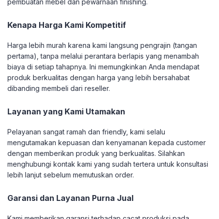
pembuatan mebel dan pewarnaan finishing.
Kenapa Harga Kami Kompetitif
Harga lebih murah karena kami langsung pengrajin (tangan
pertama), tanpa melalui perantara berlapis yang menambah
biaya di setiap tahapnya. Ini memungkinkan Anda mendapat
produk berkualitas dengan harga yang lebih bersahabat
dibanding membeli dari reseller.
Layanan yang Kami Utamakan
Pelayanan sangat ramah dan friendly, kami selalu
mengutamakan kepuasan dan kenyamanan kepada customer
dengan memberikan produk yang berkualitas. Silahkan
menghubungi kontak kami yang sudah tertera untuk konsultasi
lebih lanjut sebelum memutuskan order.
Garansi dan Layanan Purna Jual
Kami memberikan garansi terhadap cacat produksi pada