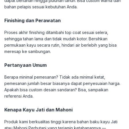
dapat bertahan hingga puluhan tahun. Bisa custom warna dan
bahan pelapis sesuai kebutuhan Anda.
Finishing dan Perawatan
Proses akhir finishing ditambahi top coat sesuai selera,
sehingga tahan lama dan tidak mudah kotor. Bersihkan
permukaan kayu secara rutin, hindari air berlebih yang bisa
meresap ke sambungan.
Pertanyaan Umum
Berapa minimal pemesanan? Tidak ada minimal ketat,
pemesanan jumlah besar biasanya dapat penyesuaian harga.
Apakah bisa custom desain sandaran? Bisa, sampaikan
referensi Anda.
Kenapa Kayu Jati dan Mahoni
Produk kami berkualitas tinggi karena bahan baku kayu Jati
atau Mahoni Perhutani yang terjamin ketahanannya —