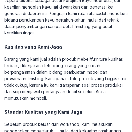
Jepara dikenal sebagai pusat kerajinan kayu Indonesia, dan
keahlian mengolah kayu jati diwariskan dari generasi ke
generasi di daerah ini. Pengrajin kami rata-rata sudah menekuni
bidang pertukangan kayu bertahun-tahun, mulai dari teknik
dasar penyambungan sampai detail finishing yang butuh
ketelitian tinggi.
Kualitas yang Kami Jaga
Barang yang kami jual adalah produk mebel/furniture kualitas
terbaik, dikerjakan oleh orang-orang yang sudah
berpengalaman dalam bidang pembuatan mebel dan
pewarnaan finishing. Kami paham foto produk yang bagus saja
tidak cukup, karena itu kami transparan soal proses produksi
dan siap menjawab pertanyaan detail sebelum Anda
memutuskan membeli.
Standar Kualitas yang Kami Jaga
Sebelum produk keluar dari workshop, kami melakukan
pengecekan menyeluruh — mulai dari kekuatan sambungan,