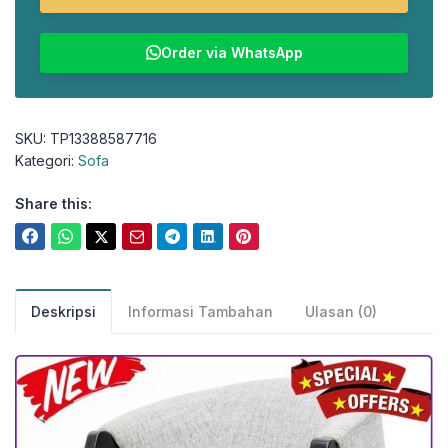
Order via WhatsApp
SKU:
TP13388587716
Kategori:
Sofa
Share this:
Deskripsi
Informasi Tambahan
Ulasan (0)