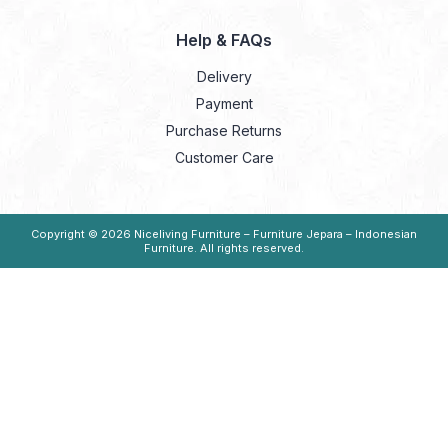
Help & FAQs
Delivery
Payment
Purchase Returns
Customer Care
Copyright © 2026
Niceliving Furniture – Furniture Jepara – Indonesian
Furniture
. All rights reserved.