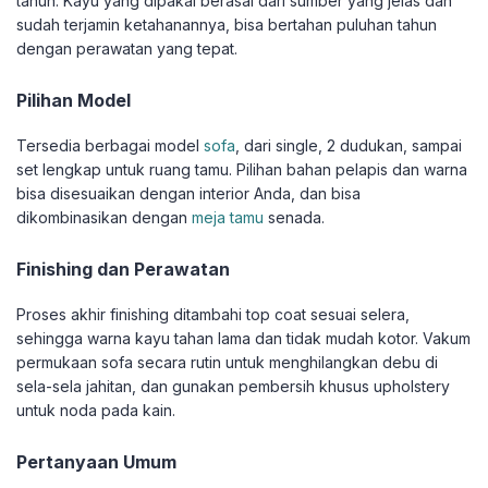
tahun. Kayu yang dipakai berasal dari sumber yang jelas dan
sudah terjamin ketahanannya, bisa bertahan puluhan tahun
dengan perawatan yang tepat.
Pilihan Model
Tersedia berbagai model
sofa
, dari single, 2 dudukan, sampai
set lengkap untuk ruang tamu. Pilihan bahan pelapis dan warna
bisa disesuaikan dengan interior Anda, dan bisa
dikombinasikan dengan
meja tamu
senada.
Finishing dan Perawatan
Proses akhir finishing ditambahi top coat sesuai selera,
sehingga warna kayu tahan lama dan tidak mudah kotor. Vakum
permukaan sofa secara rutin untuk menghilangkan debu di
sela-sela jahitan, dan gunakan pembersih khusus upholstery
untuk noda pada kain.
Pertanyaan Umum