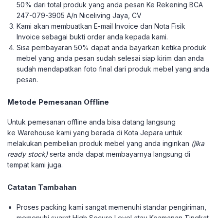
50% dari total produk yang anda pesan Ke Rekening BCA
247-079-3905 A/n Niceliving Jaya, CV
Kami akan membuatkan E-mail Invoice dan Nota Fisik
Invoice sebagai bukti order anda kepada kami.
Sisa pembayaran 50% dapat anda bayarkan ketika produk
mebel yang anda pesan sudah selesai siap kirim dan anda
sudah mendapatkan foto final dari produk mebel yang anda
pesan.
Metode Pemesanan Offline
Untuk pemesanan offline anda bisa datang langsung
ke Warehouse kami yang berada di Kota Jepara untuk
melakukan pembelian produk mebel yang anda inginkan
(jika
ready stock)
serta anda dapat membayarnya langsung di
tempat kami juga.
Catatan Tambahan
Proses packing kami sangat memenuhi standar pengiriman,
memenuhi syarat High Secure Level atau Keamanan Tingkat