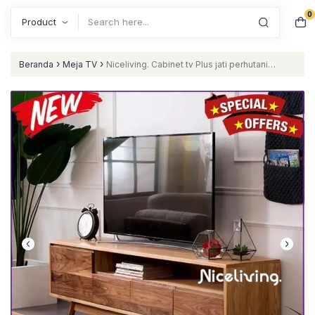
0
Search
›
›
Beranda
Meja TV
Niceliving. Cabinet tv Plus jati perhutani
Furniture Jepara