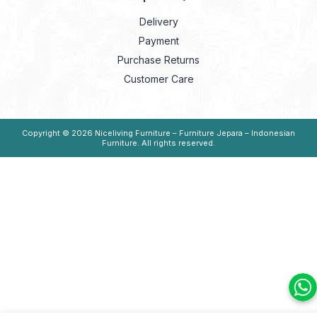
Delivery
Payment
Purchase Returns
Customer Care
Copyright © 2026
Niceliving Furniture – Furniture Jepara – Indonesian
Furniture
. All rights reserved.