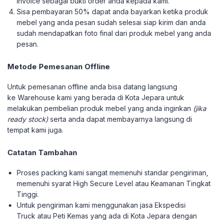
Invoice sebagai bukti order anda kepada kami.
Sisa pembayaran 50% dapat anda bayarkan ketika produk
mebel yang anda pesan sudah selesai siap kirim dan anda
sudah mendapatkan foto final dari produk mebel yang anda
pesan.
Metode Pemesanan Offline
Untuk pemesanan offline anda bisa datang langsung
ke Warehouse kami yang berada di Kota Jepara untuk
melakukan pembelian produk mebel yang anda inginkan
(jika
ready stock)
serta anda dapat membayarnya langsung di
tempat kami juga.
Catatan Tambahan
Proses packing kami sangat memenuhi standar pengiriman,
memenuhi syarat High Secure Level atau Keamanan Tingkat
Tinggi.
Untuk pengiriman kami menggunakan jasa Ekspedisi
Truck atau Peti Kemas yang ada di Kota Jepara dengan