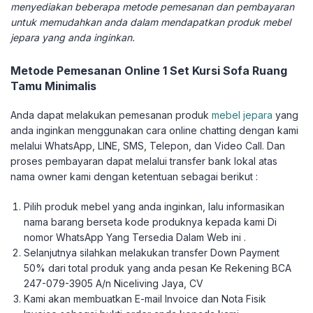
menyediakan beberapa metode pemesanan dan pembayaran
untuk memudahkan anda dalam mendapatkan produk mebel
jepara yang anda inginkan.
Metode Pemesanan Online 1 Set Kursi Sofa Ruang
Tamu Minimalis
Anda dapat melakukan pemesanan produk
mebel jepara
yang
anda inginkan menggunakan cara online chatting dengan kami
melalui WhatsApp, LINE, SMS, Telepon, dan Video Call. Dan
proses pembayaran dapat melalui transfer bank lokal atas
nama owner kami dengan ketentuan sebagai berikut :
Pilih produk mebel yang anda inginkan, lalu informasikan
nama barang berseta kode produknya kepada kami Di
nomor WhatsApp Yang Tersedia Dalam Web ini .
Selanjutnya silahkan melakukan transfer Down Payment
50% dari total produk yang anda pesan Ke Rekening BCA
247-079-3905 A/n Niceliving Jaya, CV
Kami akan membuatkan E-mail Invoice dan Nota Fisik