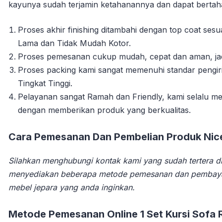
kayunya sudah terjamin ketahanannya dan dapat berta
Proses akhir finishing ditambahi dengan top coat se
Lama dan Tidak Mudah Kotor.
Proses pemesanan cukup mudah, cepat dan aman, jadi t
Proses packing kami sangat memenuhi standar pengi
Tingkat Tinggi.
Pelayanan sangat Ramah dan Friendly, kami selalu
dengan memberikan produk yang berkualitas.
Cara Pemesanan Dan Pembelian Produk Nicel
Silahkan menghubungi kontak kami yang sudah tertera di
menyediakan beberapa metode pemesanan dan pembay
mebel jepara yang anda inginkan.
Metode Pemesanan Online 1 Set Kursi Sofa 