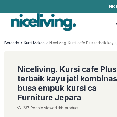
NIce
›
›
Beranda
Kursi Makan
Niceliving. Kursi cafe 
Niceliving. Kursi cafe Plus
terbaik kayu jati kombinas
busa empuk kursi ca
Furniture Jepara
237
People viewed this product