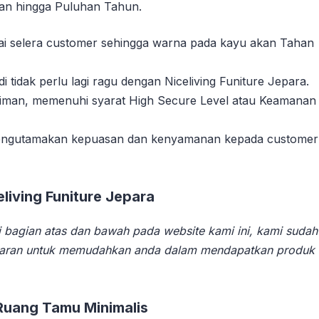
han hingga Puluhan Tahun.
suai selera customer sehingga warna pada kayu akan Tahan
idak perlu lagi ragu dengan Niceliving Funiture Jepara.
riman, memenuhi syarat High Secure Level atau Keamanan
 mengutamakan kepuasan dan kenyamanan kepada customer
iving Funiture Jepara
 bagian atas dan bawah pada website kami ini, kami sudah
aran untuk memudahkan anda dalam mendapatkan produk
Ruang Tamu Minimalis