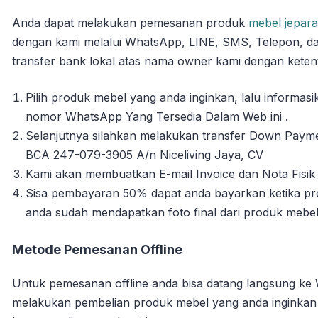
Anda dapat melakukan pemesanan produk
mebel jepara
dengan kami melalui WhatsApp, LINE, SMS, Telepon, da
transfer bank lokal atas nama owner kami dengan ketent
Pilih produk mebel yang anda inginkan, lalu informa
nomor WhatsApp Yang Tersedia Dalam Web ini .
Selanjutnya silahkan melakukan transfer Down Payme
BCA 247-079-3905 A/n Niceliving Jaya, CV
Kami akan membuatkan E-mail Invoice dan Nota Fisik 
Sisa pembayaran 50% dapat anda bayarkan ketika pro
anda sudah mendapatkan foto final dari produk mebe
Metode Pemesanan Offline
Untuk pemesanan offline anda bisa datang langsung ke
melakukan pembelian produk mebel yang anda inginka