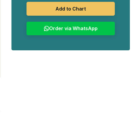
Rp1.320.000.
Add to Chart
Order via WhatsApp