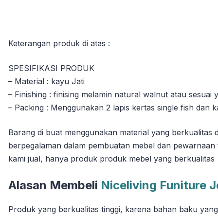
Keterangan produk di atas :
SPESIFIKASI PRODUK
– Material : kayu Jati
– Finishing : finising melamin natural walnut atau sesuai
– Packing : Menggunakan 2 lapis kertas single fish dan k
Barang di buat menggunakan material yang berkualitas d
berpegalaman dalam pembuatan mebel dan pewarnaan fin
kami jual, hanya produk produk mebel yang berkualitas
Alasan Membeli
Niceliving Funiture 
Produk yang berkualitas tinggi, karena bahan baku yan