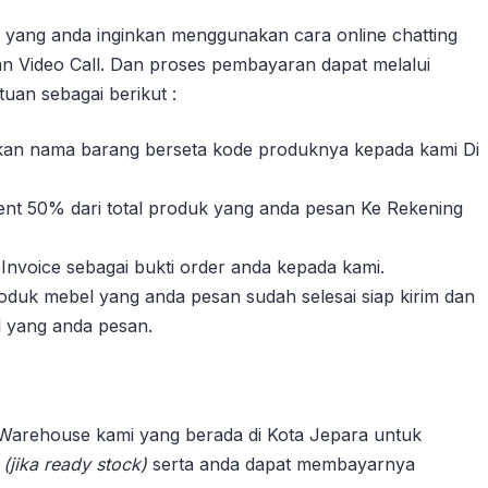
yang anda inginkan menggunakan cara online chatting
n Video Call. Dan proses pembayaran dapat melalui
uan sebagai berikut :
sikan nama barang berseta kode produknya kepada kami Di
nt 50% dari total produk yang anda pesan Ke Rekening
Invoice sebagai bukti order anda kepada kami.
duk mebel yang anda pesan sudah selesai siap kirim dan
l yang anda pesan.
 Warehouse kami yang berada di Kota Jepara untuk
n
(jika ready stock)
serta anda dapat membayarnya