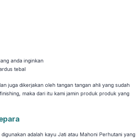
 yang anda inginkan
ardus tebal
an juga dikerjakan oleh tangan tangan ahli yang sudah
ishing, maka dari itu kami jamin produk produk yang
Jepara
g digunakan adalah kayu Jati atau Mahoni Perhutani yang