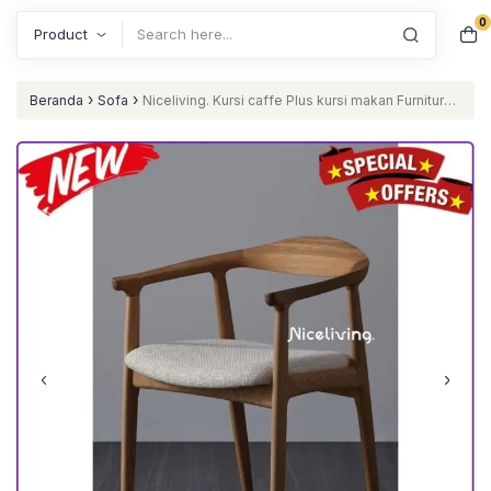
0
Search
›
›
Beranda
Sofa
Niceliving. Kursi caffe Plus kursi makan Furniture
Jepara