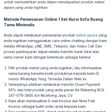
untuk memudahkan anda dalam mendapatkan produk mebel
jepara yang anda inginkan.
Metode Pemesanan Online 1 Set Kursi Sofa Ruang
Tamu Minimalis
Anda dapat melakukan pemesanan produk
mebel jepara
yang
anda inginkan menggunakan cara online chatting dengan kami
melalui WhatsApp, LINE, SMS, Telepon, dan Video Call. Dan
proses pembayaran dapat melalui transfer bank lokal atas
nama owner kami dengan ketentuan sebagai berikut :
Pilih produk mebel yang anda inginkan, lalu informasikan
nama barang berseta kode produknya kepada kami Di
nomor WhatsApp Yang Tersedia Dalam Web ini .
Selanjutnya silahkan melakukan transfer Down Payment
50% dari total produk yang anda pesan Ke Rekening BCA
247-079-3905 A/n Niceliving Jaya, CV
Kami akan membuatkan E-mail Invoice dan Nota Fisik
Invoice sebagai bukti order anda kepada kami.
Sisa pembayaran 50% dapat anda bayarkan ketika produk