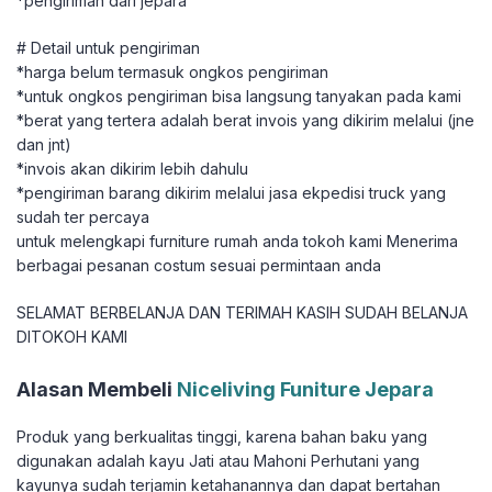
*pengiriman dari jepara
# Detail untuk pengiriman
*harga belum termasuk ongkos pengiriman
*untuk ongkos pengiriman bisa langsung tanyakan pada kami
*berat yang tertera adalah berat invois yang dikirim melalui (jne
dan jnt)
*invois akan dikirim lebih dahulu
*pengiriman barang dikirim melalui jasa ekpedisi truck yang
sudah ter percaya
untuk melengkapi furniture rumah anda tokoh kami Menerima
berbagai pesanan costum sesuai permintaan anda
SELAMAT BERBELANJA DAN TERIMAH KASIH SUDAH BELANJA
DITOKOH KAMI
Alasan Membeli
Niceliving Funiture Jepara
Produk yang berkualitas tinggi, karena bahan baku yang
digunakan adalah kayu Jati atau Mahoni Perhutani yang
kayunya sudah terjamin ketahanannya dan dapat bertahan