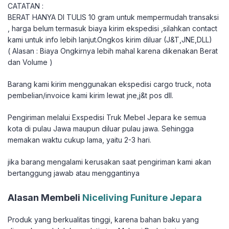
CATATAN :
BERAT HANYA DI TULIS 10 gram untuk mempermudah transaksi
, harga belum termasuk biaya kirim ekspedisi ,silahkan contact
kami untuk info lebih lanjut.Ongkos kirim diluar (J&T,JNE,DLL)
( Alasan : Biaya Ongkirnya lebih mahal karena dikenakan Berat
dan Volume )
Barang kami kirim menggunakan ekspedisi cargo truck, nota
pembelian/invoice kami kirim lewat jne,j&t pos dll.
Pengiriman melalui Exspedisi Truk Mebel Jepara ke semua
kota di pulau Jawa maupun diluar pulau jawa. Sehingga
memakan waktu cukup lama, yaitu 2-3 hari.
jika barang mengalami kerusakan saat pengiriman kami akan
bertanggung jawab atau menggantinya
Alasan Membeli
Niceliving Funiture Jepara
Produk yang berkualitas tinggi, karena bahan baku yang