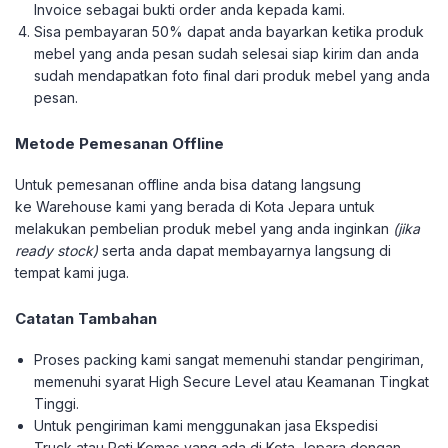
Invoice sebagai bukti order anda kepada kami.
Sisa pembayaran 50% dapat anda bayarkan ketika produk
mebel yang anda pesan sudah selesai siap kirim dan anda
sudah mendapatkan foto final dari produk mebel yang anda
pesan.
Metode Pemesanan Offline
Untuk pemesanan offline anda bisa datang langsung
ke Warehouse kami yang berada di Kota Jepara untuk
melakukan pembelian produk mebel yang anda inginkan
(jika
ready stock)
serta anda dapat membayarnya langsung di
tempat kami juga.
Catatan Tambahan
Proses packing kami sangat memenuhi standar pengiriman,
memenuhi syarat High Secure Level atau Keamanan Tingkat
Tinggi.
Untuk pengiriman kami menggunakan jasa Ekspedisi
Truck atau Peti Kemas yang ada di Kota Jepara dengan