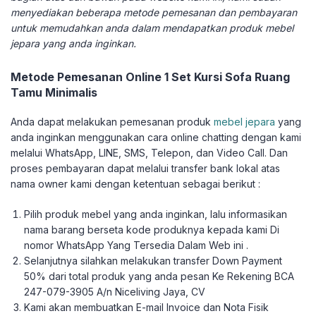
menyediakan beberapa metode pemesanan dan pembayaran
untuk memudahkan anda dalam mendapatkan produk mebel
jepara yang anda inginkan.
Metode Pemesanan Online 1 Set Kursi Sofa Ruang
Tamu Minimalis
Anda dapat melakukan pemesanan produk
mebel jepara
yang
anda inginkan menggunakan cara online chatting dengan kami
melalui WhatsApp, LINE, SMS, Telepon, dan Video Call. Dan
proses pembayaran dapat melalui transfer bank lokal atas
nama owner kami dengan ketentuan sebagai berikut :
Pilih produk mebel yang anda inginkan, lalu informasikan
nama barang berseta kode produknya kepada kami Di
nomor WhatsApp Yang Tersedia Dalam Web ini .
Selanjutnya silahkan melakukan transfer Down Payment
50% dari total produk yang anda pesan Ke Rekening BCA
247-079-3905 A/n Niceliving Jaya, CV
Kami akan membuatkan E-mail Invoice dan Nota Fisik