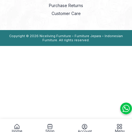
Purchase Returns
Customer Care
Copyright © 2026
Niceliving Furniture – Furniture Jepara – Indonesian
Furniture
. All rights reserved.
Home
Shop
Menu
Account