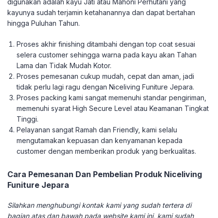
digunakan adalah kayu Jati atau Mahoni Perhutani yang
kayunya sudah terjamin ketahanannya dan dapat bertahan
hingga Puluhan Tahun.
Proses akhir finishing ditambahi dengan top coat sesuai
selera customer sehingga warna pada kayu akan Tahan
Lama dan Tidak Mudah Kotor.
Proses pemesanan cukup mudah, cepat dan aman, jadi
tidak perlu lagi ragu dengan Niceliving Funiture Jepara.
Proses packing kami sangat memenuhi standar pengiriman,
memenuhi syarat High Secure Level atau Keamanan Tingkat
Tinggi.
Pelayanan sangat Ramah dan Friendly, kami selalu
mengutamakan kepuasan dan kenyamanan kepada
customer dengan memberikan produk yang berkualitas.
Cara Pemesanan Dan Pembelian Produk Niceliving
Funiture Jepara
Silahkan menghubungi kontak kami yang sudah tertera di
bagian atas dan bawah pada website kami ini, kami sudah