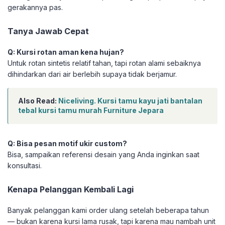
gerakannya pas.
Tanya Jawab Cepat
Q: Kursi rotan aman kena hujan?
Untuk rotan sintetis relatif tahan, tapi rotan alami sebaiknya
dihindarkan dari air berlebih supaya tidak berjamur.
Also Read:
Niceliving. Kursi tamu kayu jati bantalan
tebal kursi tamu murah Furniture Jepara
Q: Bisa pesan motif ukir custom?
Bisa, sampaikan referensi desain yang Anda inginkan saat
konsultasi.
Kenapa Pelanggan Kembali Lagi
Banyak pelanggan kami order ulang setelah beberapa tahun
— bukan karena kursi lama rusak, tapi karena mau nambah unit