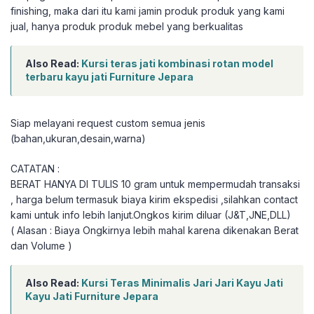
finishing, maka dari itu kami jamin produk produk yang kami
jual, hanya produk produk mebel yang berkualitas
Also Read:
Kursi teras jati kombinasi rotan model
terbaru kayu jati Furniture Jepara
Siap melayani request custom semua jenis
(bahan,ukuran,desain,warna)
CATATAN :
BERAT HANYA DI TULIS 10 gram untuk mempermudah transaksi
, harga belum termasuk biaya kirim ekspedisi ,silahkan contact
kami untuk info lebih lanjut.Ongkos kirim diluar (J&T,JNE,DLL)
( Alasan : Biaya Ongkirnya lebih mahal karena dikenakan Berat
dan Volume )
Also Read:
Kursi Teras Minimalis Jari Jari Kayu Jati
Kayu Jati Furniture Jepara