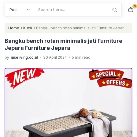
0
Search
›
›
Home
Kursi
Bangku bench rotan minimalis jati Furniture Jepara
Furniture Jepara
Bangku bench rotan minimalis jati Furniture
Jepara Furniture Jepara
.
.
by
niceliving.co.id
30 April 2024
5 min read