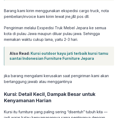
Barang kami kirim menggunakan ekspedisi cargo truck, nota
pembelian/invoice kami kirim lewat jne,j&t pos dll.
Pengiriman melalui Exspedisi Truk Mebel Jepara ke semua
kota di pulau Jawa maupun diluar pulau jawa. Sehingga
memakan waktu cukup lama, yaitu 2-3 hari.
Also Read:
Kursi outdoor kayu jati terbaik kursi tamu
santai Indonesian Furniture Furniture Jepara
jika barang mengalami kerusakan saat pengiriman kami akan
bertanggung jawab atau menggantinya
Kursi: Detail Kecil, Dampak Besar untuk
Kenyamanan Harian
Kursi itu furniture yang paling sering “disentuh” tubuh kita —
jadi wajar kalau kenyamanannya sama pentingnya dengan