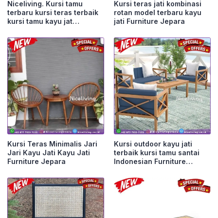
Niceliving. Kursi tamu
Kursi teras jati kombinasi
terbaru kursi teras terbaik
rotan model terbaru kayu
kursi tamu kayu jat
jati Furniture Jepara
Furniture Jepara
Kursi Teras Minimalis Jari
Kursi outdoor kayu jati
Jari Kayu Jati Kayu Jati
terbaik kursi tamu santai
Furniture Jepara
Indonesian Furniture
Furniture Jepara