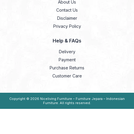
About Us
Contact Us
Disclaimer
Privacy Policy
Help & FAQs
Delivery
Payment
Purchase Returns
Customer Care
Copyright © 2026
Niceliving Furniture – Furniture Jepara – Indonesian
Furniture
. All rights reserved.