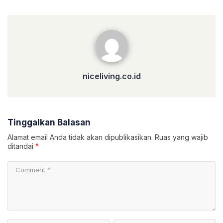
niceliving.co.id
niceliving.co.id
Tinggalkan Balasan
Alamat email Anda tidak akan dipublikasikan.
Ruas yang wajib
ditandai
*