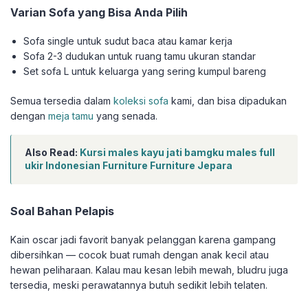
Varian Sofa yang Bisa Anda Pilih
Sofa single untuk sudut baca atau kamar kerja
Sofa 2-3 dudukan untuk ruang tamu ukuran standar
Set sofa L untuk keluarga yang sering kumpul bareng
Semua tersedia dalam
koleksi sofa
kami, dan bisa dipadukan
dengan
meja tamu
yang senada.
Also Read:
Kursi males kayu jati bamgku males full
ukir Indonesian Furniture Furniture Jepara
Soal Bahan Pelapis
Kain oscar jadi favorit banyak pelanggan karena gampang
dibersihkan — cocok buat rumah dengan anak kecil atau
hewan peliharaan. Kalau mau kesan lebih mewah, bludru juga
tersedia, meski perawatannya butuh sedikit lebih telaten.