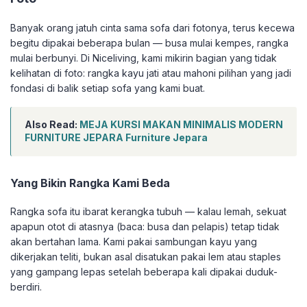
Banyak orang jatuh cinta sama sofa dari fotonya, terus kecewa
begitu dipakai beberapa bulan — busa mulai kempes, rangka
mulai berbunyi. Di Niceliving, kami mikirin bagian yang tidak
kelihatan di foto: rangka kayu jati atau mahoni pilihan yang jadi
fondasi di balik setiap sofa yang kami buat.
Also Read:
MEJA KURSI MAKAN MINIMALIS MODERN
FURNITURE JEPARA Furniture Jepara
Yang Bikin Rangka Kami Beda
Rangka sofa itu ibarat kerangka tubuh — kalau lemah, sekuat
apapun otot di atasnya (baca: busa dan pelapis) tetap tidak
akan bertahan lama. Kami pakai sambungan kayu yang
dikerjakan teliti, bukan asal disatukan pakai lem atau staples
yang gampang lepas setelah beberapa kali dipakai duduk-
berdiri.