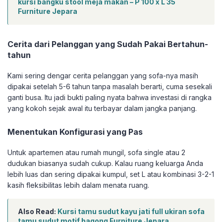
kursi bangku stool meja makan – P 100 x L 35
Furniture Jepara
Cerita dari Pelanggan yang Sudah Pakai Bertahun-
tahun
Kami sering dengar cerita pelanggan yang sofa-nya masih
dipakai setelah 5-6 tahun tanpa masalah berarti, cuma sesekali
ganti busa. Itu jadi bukti paling nyata bahwa investasi di rangka
yang kokoh sejak awal itu terbayar dalam jangka panjang.
Menentukan Konfigurasi yang Pas
Untuk apartemen atau rumah mungil, sofa single atau 2
dudukan biasanya sudah cukup. Kalau ruang keluarga Anda
lebih luas dan sering dipakai kumpul, set L atau kombinasi 3-2-1
kasih fleksibilitas lebih dalam menata ruang.
Also Read:
Kursi tamu sudut kayu jati full ukiran sofa
tamu sudut motif bagong Furniture Jepara