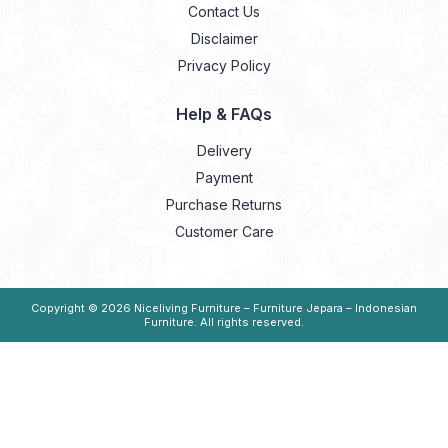
Contact Us
Disclaimer
Privacy Policy
Help & FAQs
Delivery
Payment
Purchase Returns
Customer Care
Copyright © 2026
Niceliving Furniture – Furniture Jepara – Indonesian
Furniture
. All rights reserved.