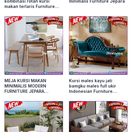
kombinasi rotan kursi
minimalis Furniture Jepara
makan terlaris Furniture
Jepara
MEJA KURSI MAKAN
Kursi males kayu jati
MINIMALIS MODERN
bamgku males full ukir
FURNITURE JEPARA
Indonesian Furniture
Furniture Jepara
Furniture Jepara