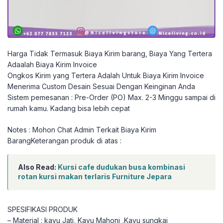
Harga Tidak Termasuk Biaya Kirim barang, Biaya Yang Tertera
Adaalah Biaya Kirim Invoice
Ongkos Kirim yang Tertera Adalah Untuk Biaya Kirim Invoice
Menerima Custom Desain Sesuai Dengan Keinginan Anda
Sistem pemesanan : Pre-Order (PO) Max. 2-3 Minggu sampai di
rumah kamu. Kadang bisa lebih cepat
Notes : Mohon Chat Admin Terkait Biaya Kirim
BarangKeterangan produk di atas :
Also Read:
Kursi cafe dudukan busa kombinasi
rotan kursi makan terlaris Furniture Jepara
SPESIFIKASI PRODUK
– Material : kayu Jati, Kayu Mahoni ,Kayu sungkai