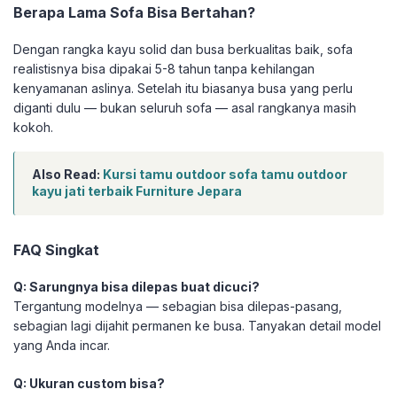
Berapa Lama Sofa Bisa Bertahan?
Dengan rangka kayu solid dan busa berkualitas baik, sofa
realistisnya bisa dipakai 5-8 tahun tanpa kehilangan
kenyamanan aslinya. Setelah itu biasanya busa yang perlu
diganti dulu — bukan seluruh sofa — asal rangkanya masih
kokoh.
Also Read:
Kursi tamu outdoor sofa tamu outdoor
kayu jati terbaik Furniture Jepara
FAQ Singkat
Q: Sarungnya bisa dilepas buat dicuci?
Tergantung modelnya — sebagian bisa dilepas-pasang,
sebagian lagi dijahit permanen ke busa. Tanyakan detail model
yang Anda incar.
Q: Ukuran custom bisa?