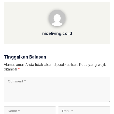
niceliving.co.id
niceliving.co.id
Tinggalkan Balasan
Alamat email Anda tidak akan dipublikasikan.
Ruas yang wajib
ditandai
*