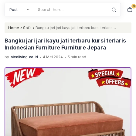
0
Search
›
›
Home
Sofa
Bangku jari jari kayu jati terbaru kursi terlaris
Indonesian Furniture Furniture Jepara
Bangku jari jari kayu jati terbaru kursi terlaris
Indonesian Furniture Furniture Jepara
.
.
by
niceliving.co.id
4 Mei 2024
5 min read