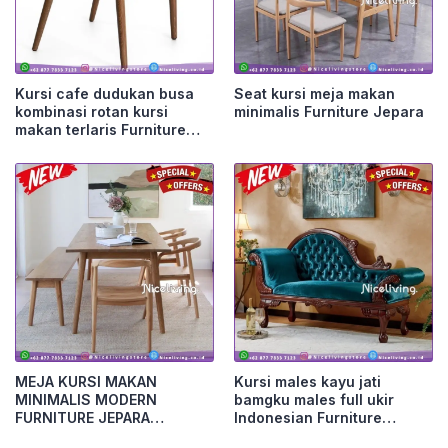
Kursi cafe dudukan busa
Seat kursi meja makan
kombinasi rotan kursi
minimalis Furniture Jepara
makan terlaris Furniture
Jepara
MEJA KURSI MAKAN
Kursi males kayu jati
MINIMALIS MODERN
bamgku males full ukir
FURNITURE JEPARA
Indonesian Furniture
Furniture Jepara
Furniture Jepara