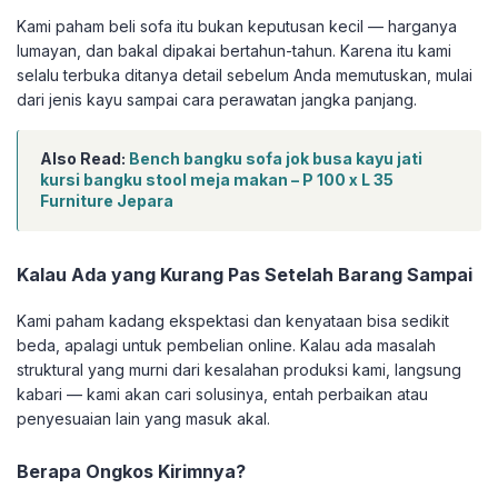
Kami paham beli sofa itu bukan keputusan kecil — harganya
lumayan, dan bakal dipakai bertahun-tahun. Karena itu kami
selalu terbuka ditanya detail sebelum Anda memutuskan, mulai
dari jenis kayu sampai cara perawatan jangka panjang.
Also Read:
Bench bangku sofa jok busa kayu jati
kursi bangku stool meja makan – P 100 x L 35
Furniture Jepara
Kalau Ada yang Kurang Pas Setelah Barang Sampai
Kami paham kadang ekspektasi dan kenyataan bisa sedikit
beda, apalagi untuk pembelian online. Kalau ada masalah
struktural yang murni dari kesalahan produksi kami, langsung
kabari — kami akan cari solusinya, entah perbaikan atau
penyesuaian lain yang masuk akal.
Berapa Ongkos Kirimnya?