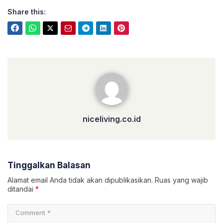
Share this:
niceliving.co.id
niceliving.co.id
Tinggalkan Balasan
Alamat email Anda tidak akan dipublikasikan.
Ruas yang wajib
ditandai
*