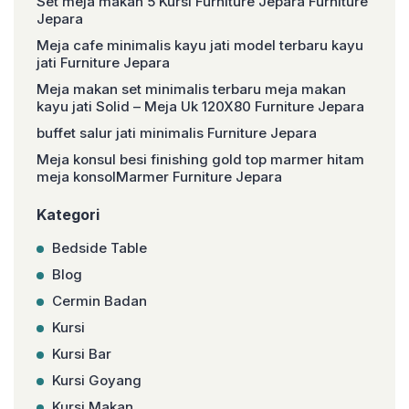
Set meja makan 5 Kursi Furniture Jepara Furniture
Jepara
Meja cafe minimalis kayu jati model terbaru kayu
jati Furniture Jepara
Meja makan set minimalis terbaru meja makan
kayu jati Solid – Meja Uk 120X80 Furniture Jepara
buffet salur jati minimalis Furniture Jepara
Meja konsul besi finishing gold top marmer hitam
meja konsolMarmer Furniture Jepara
Kategori
Bedside Table
Blog
Cermin Badan
Kursi
Kursi Bar
Kursi Goyang
Kursi Makan