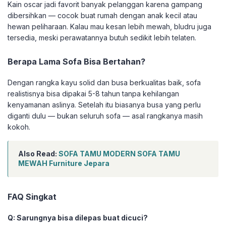
Kain oscar jadi favorit banyak pelanggan karena gampang
dibersihkan — cocok buat rumah dengan anak kecil atau
hewan peliharaan. Kalau mau kesan lebih mewah, bludru juga
tersedia, meski perawatannya butuh sedikit lebih telaten.
Berapa Lama Sofa Bisa Bertahan?
Dengan rangka kayu solid dan busa berkualitas baik, sofa
realistisnya bisa dipakai 5-8 tahun tanpa kehilangan
kenyamanan aslinya. Setelah itu biasanya busa yang perlu
diganti dulu — bukan seluruh sofa — asal rangkanya masih
kokoh.
Also Read:
SOFA TAMU MODERN SOFA TAMU
MEWAH Furniture Jepara
FAQ Singkat
Q: Sarungnya bisa dilepas buat dicuci?