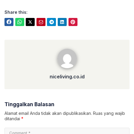
Share this:
niceliving.co.id
niceliving.co.id
Tinggalkan Balasan
Alamat email Anda tidak akan dipublikasikan.
Ruas yang wajib
ditandai
*