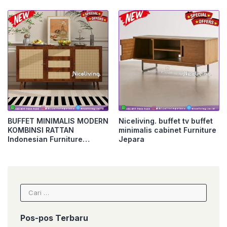
Jepara
Jepara
BUFFET MINIMALIS MODERN
Niceliving. buffet tv buffet
KOMBINSI RATTAN
minimalis cabinet Furniture
Indonesian Furniture
Jepara
Furniture Jepara
Cari
untuk:
Pos-pos Terbaru