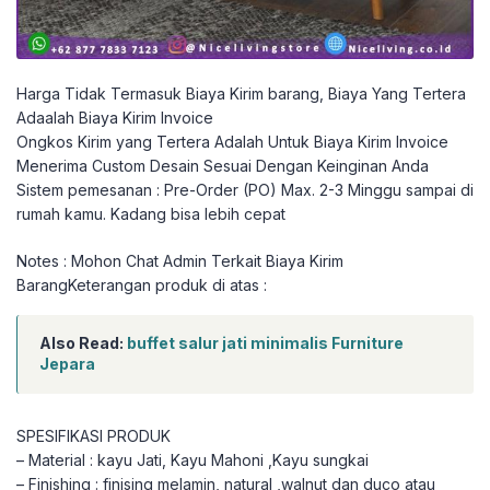
Harga Tidak Termasuk Biaya Kirim barang, Biaya Yang Tertera
Adaalah Biaya Kirim Invoice
Ongkos Kirim yang Tertera Adalah Untuk Biaya Kirim Invoice
Menerima Custom Desain Sesuai Dengan Keinginan Anda
Sistem pemesanan : Pre-Order (PO) Max. 2-3 Minggu sampai di
rumah kamu. Kadang bisa lebih cepat
Notes : Mohon Chat Admin Terkait Biaya Kirim
BarangKeterangan produk di atas :
Also Read:
buffet salur jati minimalis Furniture
Jepara
SPESIFIKASI PRODUK
– Material : kayu Jati, Kayu Mahoni ,Kayu sungkai
– Finishing : finising melamin, natural ,walnut dan duco atau