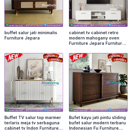
buffet salur jati minimalis
cabinet tv cabinet retro
Furniture Jepara
modern mahogany oven
Furniture Jepara Furniture
Jepara
Buffet TV salur top marmer
Bufet kayu jati pintu sliding
terlaris meja tv serbaguna
bufet salur modern terbaru
cabinet tv Indon Furniture
Indonesian Fu Furniture