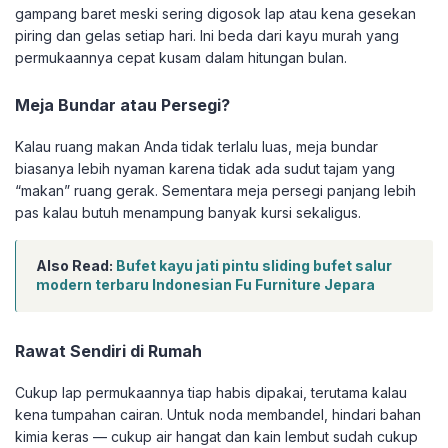
gampang baret meski sering digosok lap atau kena gesekan
piring dan gelas setiap hari. Ini beda dari kayu murah yang
permukaannya cepat kusam dalam hitungan bulan.
Meja Bundar atau Persegi?
Kalau ruang makan Anda tidak terlalu luas, meja bundar
biasanya lebih nyaman karena tidak ada sudut tajam yang
“makan” ruang gerak. Sementara meja persegi panjang lebih
pas kalau butuh menampung banyak kursi sekaligus.
Also Read:
Bufet kayu jati pintu sliding bufet salur
modern terbaru Indonesian Fu Furniture Jepara
Rawat Sendiri di Rumah
Cukup lap permukaannya tiap habis dipakai, terutama kalau
kena tumpahan cairan. Untuk noda membandel, hindari bahan
kimia keras — cukup air hangat dan kain lembut sudah cukup