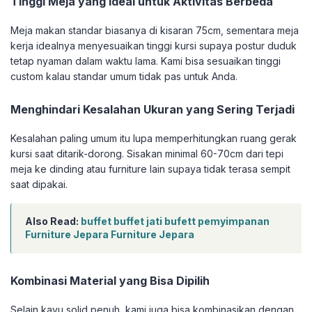
Tinggi Meja yang Ideal untuk Aktivitas Berbeda
Meja makan standar biasanya di kisaran 75cm, sementara meja
kerja idealnya menyesuaikan tinggi kursi supaya postur duduk
tetap nyaman dalam waktu lama. Kami bisa sesuaikan tinggi
custom kalau standar umum tidak pas untuk Anda.
Menghindari Kesalahan Ukuran yang Sering Terjadi
Kesalahan paling umum itu lupa memperhitungkan ruang gerak
kursi saat ditarik-dorong. Sisakan minimal 60-70cm dari tepi
meja ke dinding atau furniture lain supaya tidak terasa sempit
saat dipakai.
Also Read:
buffet buffet jati bufett pemyimpanan
Furniture Jepara Furniture Jepara
Kombinasi Material yang Bisa Dipilih
Selain kayu solid penuh, kami juga bisa kombinasikan dengan