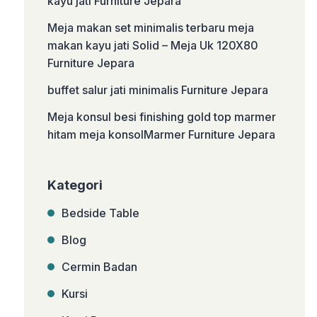
kayu jati Furniture Jepara
Meja makan set minimalis terbaru meja
makan kayu jati Solid – Meja Uk 120X80
Furniture Jepara
buffet salur jati minimalis Furniture Jepara
Meja konsul besi finishing gold top marmer
hitam meja konsolMarmer Furniture Jepara
Kategori
Bedside Table
Blog
Cermin Badan
Kursi