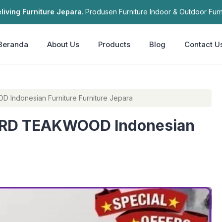
living Furniture Jepara
. Produsen Furniture Indoor & Outdoor Furn
Beranda
About Us
Products
Blog
Contact U
BUFFET CREDENZA SIDEBOARD TEAKWOOD Indonesian Furniture Furniture Jepara
RD TEAKWOOD Indonesian