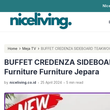
NIce
›
›
Home
Meja TV
BUFFET CREDENZA SIDEBOA
Furniture Furniture Jepara
.
.
by
niceliving.co.id
25 April 2024
5 min read