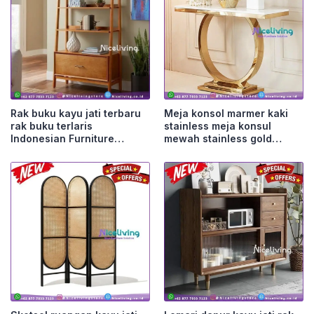
Rak buku kayu jati terbaru
Meja konsol marmer kaki
rak buku terlaris
stainless meja konsul
Indonesian Furniture
mewah stainless gold
Furniture Jepara
Furniture Jepara