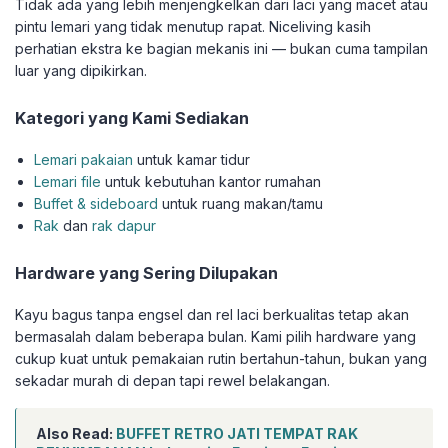
Tidak ada yang lebih menjengkelkan dari laci yang macet atau
pintu lemari yang tidak menutup rapat. Niceliving kasih
perhatian ekstra ke bagian mekanis ini — bukan cuma tampilan
luar yang dipikirkan.
Kategori yang Kami Sediakan
Lemari pakaian
untuk kamar tidur
Lemari file
untuk kebutuhan kantor rumahan
Buffet & sideboard
untuk ruang makan/tamu
Rak
dan
rak dapur
Hardware yang Sering Dilupakan
Kayu bagus tanpa engsel dan rel laci berkualitas tetap akan
bermasalah dalam beberapa bulan. Kami pilih hardware yang
cukup kuat untuk pemakaian rutin bertahun-tahun, bukan yang
sekadar murah di depan tapi rewel belakangan.
Also Read:
BUFFET RETRO JATI TEMPAT RAK