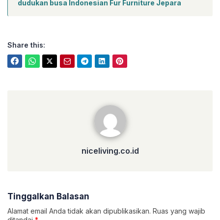
dudukan busa Indonesian Fur Furniture Jepara
Share this:
niceliving.co.id
niceliving.co.id
Tinggalkan Balasan
Alamat email Anda tidak akan dipublikasikan.
Ruas yang wajib
ditandai
*