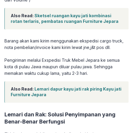
Also Read:
Sketsel ruangan kayu jati kombinasi
rotan terlaris, pembatas ruangan Furniture Jepara
Barang akan kami kirim menggunakan ekspedisi cargo truck,
nota pembelian/invoice kami kirim lewat jne,j&t pos dll.
Pengiriman melalui Exspedisi Truk Mebel Jepara ke semua
kota di pulau Jawa maupun diluar pulau jawa. Sehingga
memakan waktu cukup lama, yaitu 2-3 hari.
Also Read:
Lemari dapur kayu jati rak piring Kayu jati
Furniture Jepara
Lemari dan Rak: Solusi Penyimpanan yang
Benar-Benar Berfungsi