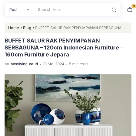
0
Search
›
›
Home
Blog
BUFFET SALUR RAK PENYIMPANAN SERBAGUNA –
120cm Indonesian Furniture – 160cm Furniture Jepara
BUFFET SALUR RAK PENYIMPANAN
SERBAGUNA – 120cm Indonesian Furniture –
160cm Furniture Jepara
.
.
by
niceliving.co.id
18 Mei 2024
5 min read