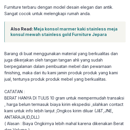
Furniture terbaru dengan model desain elegan dan antik.
Sangat cocok untuk melengkapi rumah anda.
Also Read:
Meja konsol marmer kaki stainless meja
konsul mewah stainless gold Furniture Jepara
Barang di buat menggunakan material yang berkualitas dan
juga dikerjakan oleh tangan tangan ahli yang sudah
berpegalaman dalam pembuatan mebel dan pewarnaan
finishing, maka dari itu kami jamin produk produk yang kami
jual, tentunya produk produk mebel yang berkualitas.
CATATAN :
BERAT HANYA DI TULIS 10 gram untuk mempermudah transaksi
, harga belum termasuk biaya kirim ekspedisi ,silahkan contact
kami untuk info lebih lanjut ,Ongkos kirim diluar (J&T,JNE,
ANTARAJA,ID,DLL)
( Alasan : Biaya Ongkirnya lebih mahal karena dikenakan Berat
dan Volume )