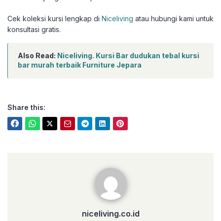
Cek koleksi kursi lengkap di
Niceliving
atau hubungi kami untuk
konsultasi gratis.
Also Read:
Niceliving. Kursi Bar dudukan tebal kursi
bar murah terbaik Furniture Jepara
Share this:
niceliving.co.id
niceliving.co.id