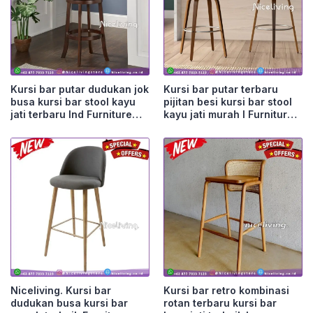
Kursi bar putar dudukan jok
Kursi bar putar terbaru
busa kursi bar stool kayu
pijitan besi kursi bar stool
jati terbaru Ind Furniture
kayu jati murah I Furniture
Jepara
Jepara
Niceliving. Kursi bar
Kursi bar retro kombinasi
dudukan busa kursi bar
rotan terbaru kursi bar