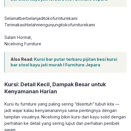
Selamatberbelanjaditokofurniturekami
Terimakasihtelahmengunjungitokofurniturekami
Salam Hormat,
Niceliving Furniture
Also Read:
Kursi bar putar terbaru pijitan besi kursi
bar stool kayu jati murah I Furniture Jepara
Kursi: Detail Kecil, Dampak Besar untuk
Kenyamanan Harian
Kursi itu furniture yang paling sering “disentuh” tubuh kita —
jadi wajar kalau kenyamanannya sama pentingnya dengan
tampilan visualnya. Niceliving bikin kursi dari kayu solid dengan
perhatian ke detail yang sering luput dari perhatian pembeli
awam.