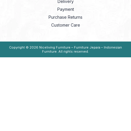
Delivery
Payment
Purchase Returns
Customer Care
Copyright © 2026
Niceliving Furniture – Furniture Jepara – Indonesian
Furniture
. All rights reserved.