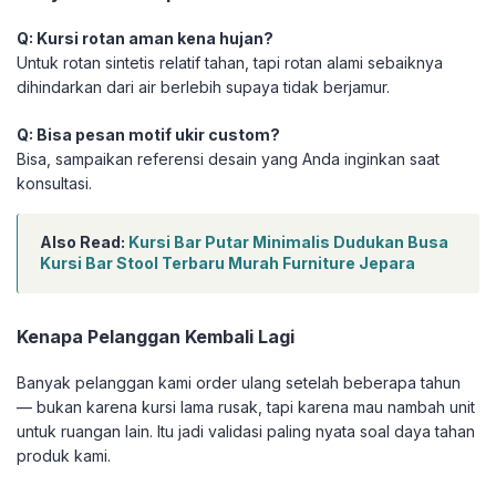
Q: Kursi rotan aman kena hujan?
Untuk rotan sintetis relatif tahan, tapi rotan alami sebaiknya
dihindarkan dari air berlebih supaya tidak berjamur.
Q: Bisa pesan motif ukir custom?
Bisa, sampaikan referensi desain yang Anda inginkan saat
konsultasi.
Also Read:
Kursi Bar Putar Minimalis Dudukan Busa
Kursi Bar Stool Terbaru Murah Furniture Jepara
Kenapa Pelanggan Kembali Lagi
Banyak pelanggan kami order ulang setelah beberapa tahun
— bukan karena kursi lama rusak, tapi karena mau nambah unit
untuk ruangan lain. Itu jadi validasi paling nyata soal daya tahan
produk kami.