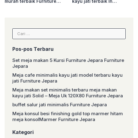
murah terbaik Furniture
kayu jati terbaik In
Jepara
Furniture Jepara
Cari
untuk:
Pos-pos Terbaru
Set meja makan 5 Kursi Furniture Jepara Furniture
Jepara
Meja cafe minimalis kayu jati model terbaru kayu
jati Furniture Jepara
Meja makan set minimalis terbaru meja makan
kayu jati Solid – Meja Uk 120X80 Furniture Jepara
buffet salur jati minimalis Furniture Jepara
Meja konsul besi finishing gold top marmer hitam
meja konsolMarmer Furniture Jepara
Kategori