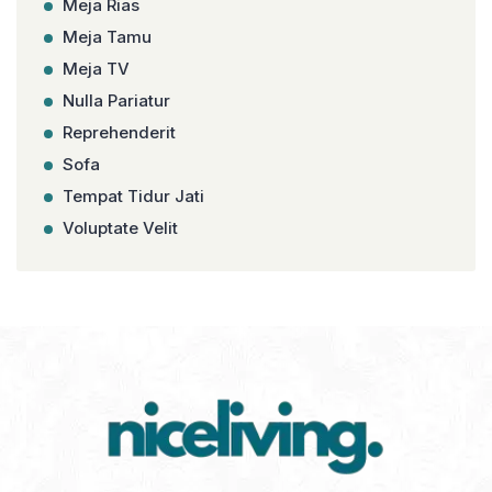
Meja Rias
Meja Tamu
Meja TV
Nulla Pariatur
Reprehenderit
Sofa
Tempat Tidur Jati
Voluptate Velit