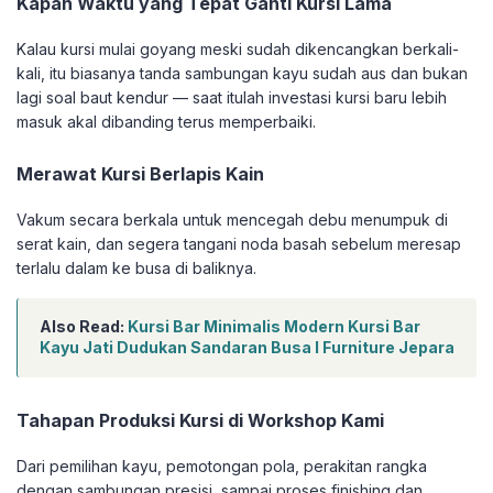
Kapan Waktu yang Tepat Ganti Kursi Lama
Kalau kursi mulai goyang meski sudah dikencangkan berkali-
kali, itu biasanya tanda sambungan kayu sudah aus dan bukan
lagi soal baut kendur — saat itulah investasi kursi baru lebih
masuk akal dibanding terus memperbaiki.
Merawat Kursi Berlapis Kain
Vakum secara berkala untuk mencegah debu menumpuk di
serat kain, dan segera tangani noda basah sebelum meresap
terlalu dalam ke busa di baliknya.
Also Read:
Kursi Bar Minimalis Modern Kursi Bar
Kayu Jati Dudukan Sandaran Busa I Furniture Jepara
Tahapan Produksi Kursi di Workshop Kami
Dari pemilihan kayu, pemotongan pola, perakitan rangka
dengan sambungan presisi, sampai proses finishing dan