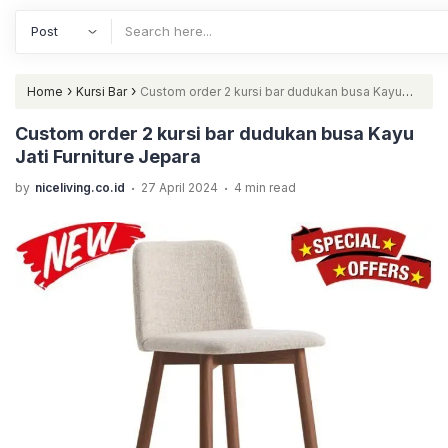
›
›
Home
Kursi Bar
Custom order 2 kursi bar dudukan busa Kayu
Jati Furniture Jepara
Custom order 2 kursi bar dudukan busa Kayu
Jati Furniture Jepara
.
.
by
niceliving.co.id
27 April 2024
4 min read