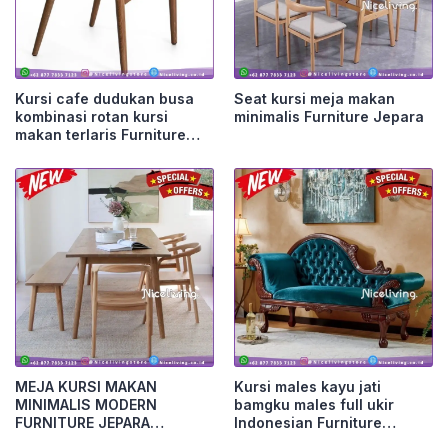
Kursi cafe dudukan busa
Seat kursi meja makan
kombinasi rotan kursi
minimalis Furniture Jepara
makan terlaris Furniture
Jepara
MEJA KURSI MAKAN
Kursi males kayu jati
MINIMALIS MODERN
bamgku males full ukir
FURNITURE JEPARA
Indonesian Furniture
Furniture Jepara
Furniture Jepara