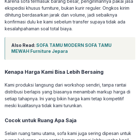
Karena sofa termasuk barang besar, pengirimannya pakai jasa
ekspedisi khusus furniture, bukan kurir reguler. Ongkos kirim
dihitung berdasarkan jarak dan volume, jadi sebaiknya
konfirmasi dulu ke kami sebelum transfer supaya tidak ada
kesalahpahaman soal total biaya.
Also Read:
SOFA TAMU MODERN SOFA TAMU
MEWAH Furniture Jepara
Kenapa Harga Kami Bisa Lebih Bersaing
Kami produksi langsung dari workshop sendiri, tanpa rantai
distribusi berlapis yang biasanya menambah markup harga di
setiap tahapnya. Ini yang bikin harga kami tetap kompetitif
meski kualitasnya tidak kami turunkan.
Cocok untuk Ruang Apa Saja
Selain ruang tamu utama, sofa kami juga sering dipesan untuk