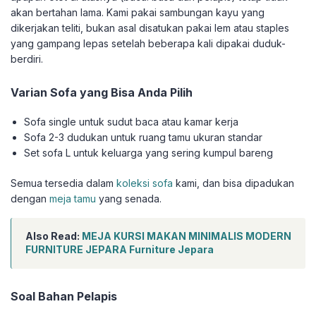
akan bertahan lama. Kami pakai sambungan kayu yang
dikerjakan teliti, bukan asal disatukan pakai lem atau staples
yang gampang lepas setelah beberapa kali dipakai duduk-
berdiri.
Varian Sofa yang Bisa Anda Pilih
Sofa single untuk sudut baca atau kamar kerja
Sofa 2-3 dudukan untuk ruang tamu ukuran standar
Set sofa L untuk keluarga yang sering kumpul bareng
Semua tersedia dalam
koleksi sofa
kami, dan bisa dipadukan
dengan
meja tamu
yang senada.
Also Read:
MEJA KURSI MAKAN MINIMALIS MODERN
FURNITURE JEPARA Furniture Jepara
Soal Bahan Pelapis