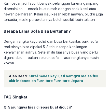
Kain oscar jadi favorit banyak pelanggan karena gampang
dibersihkan — cocok buat rumah dengan anak kecil atau
hewan peliharaan. Kalau mau kesan lebih mewah, bludru juga
tersedia, meski perawatannya butuh sedikit lebih telaten.
Berapa Lama Sofa Bisa Bertahan?
Dengan rangka kayu solid dan busa berkualitas baik, sofa
realistisnya bisa dipakai 5-8 tahun tanpa kehilangan
kenyamanan aslinya. Setelah itu biasanya busa yang perlu
diganti dulu — bukan seluruh sofa — asal rangkanya masih
kokoh.
Also Read:
Kursi males kayu jati bamgku males full
ukir Indonesian Furniture Furniture Jepara
FAQ Singkat
Q: Sarungnya bisa dilepas buat dicuci?