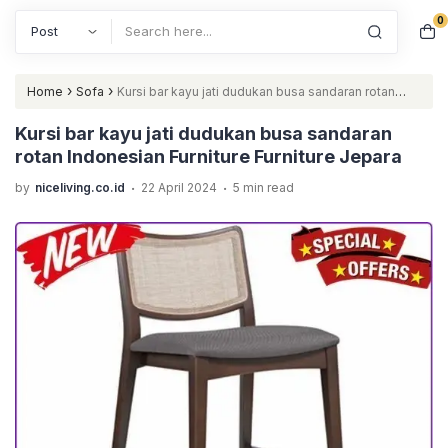
0
Search
›
›
Home
Sofa
Kursi bar kayu jati dudukan busa sandaran rotan
Indonesian Furniture Furniture Jepara
Kursi bar kayu jati dudukan busa sandaran
rotan Indonesian Furniture Furniture Jepara
.
.
by
niceliving.co.id
22 April 2024
5 min read