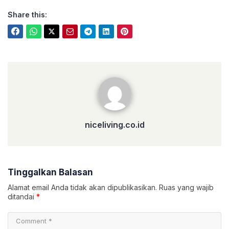
Share this:
niceliving.co.id
niceliving.co.id
Tinggalkan Balasan
Alamat email Anda tidak akan dipublikasikan.
Ruas yang wajib
ditandai
*