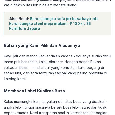
kasih fleksibilitas lebih dalam menata ruang.
Also Read:
Bench bangku sofa jok busa kayu jati
kursi bangku stool meja makan – P 100 x L 35
Furniture Jepara
Bahan yang Kami Pilih dan Alasannya
Kayu jati dan mahoni jadi andalan karena keduanya sudah teruji
tahan puluhan tahun kalau diproses dengan benar. Bukan
sekadar klaim — ini standar yang konsisten kami pegang di
setiap unit, dari sofa termurah sampai yang paling premium di
katalog kami.
Membaca Label Kualitas Busa
Kalau memungkinkan, tanyakan densitas busa yang dipakai —
angka lebih tinggi biasanya berarti busa lebih awet dan tidak
cepat kempes. Kami transparan soal ini karena tahu sebagian