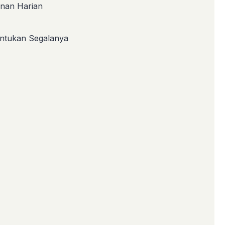
anan Harian
entukan Segalanya