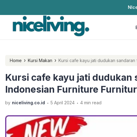
NIce
›
›
Home
Kursi Makan
Kursi cafe kayu jati dudukan sandaran 
Kursi cafe kayu jati dudukan 
Indonesian Furniture Furnitu
.
.
by
niceliving.co.id
5 April 2024
4 min read