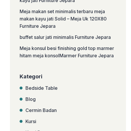
kayu jati Furniture Jepara
Meja makan set minimalis terbaru meja
makan kayu jati Solid – Meja Uk 120X80
Furniture Jepara
buffet salur jati minimalis Furniture Jepara
Meja konsul besi finishing gold top marmer
hitam meja konsolMarmer Furniture Jepara
Kategori
Bedside Table
Blog
Cermin Badan
Kursi