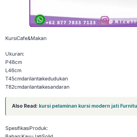
KursiCafe&Makan
Ukuran:
P48cm
L46cm
T45cmdarilantaikedudukan
T82cmdarilantaikesandaran
Also Read:
kursi pelaminan kursi modern jati Furni
SpesifikasiProduk:
Bahan:KayuJatiSolid