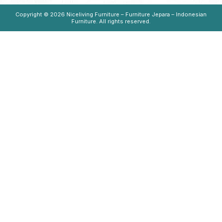
Copyright © 2026
Niceliving Furniture – Furniture Jepara – Indonesian
Furniture
. All rights reserved.