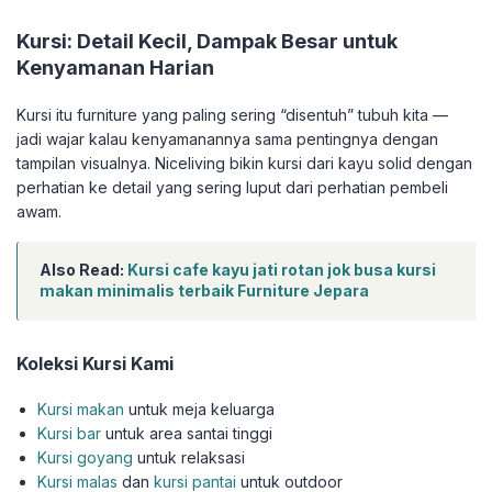
Kursi: Detail Kecil, Dampak Besar untuk
Kenyamanan Harian
Kursi itu furniture yang paling sering “disentuh” tubuh kita —
jadi wajar kalau kenyamanannya sama pentingnya dengan
tampilan visualnya. Niceliving bikin kursi dari kayu solid dengan
perhatian ke detail yang sering luput dari perhatian pembeli
awam.
Also Read:
Kursi cafe kayu jati rotan jok busa kursi
makan minimalis terbaik Furniture Jepara
Koleksi Kursi Kami
Kursi makan
untuk meja keluarga
Kursi bar
untuk area santai tinggi
Kursi goyang
untuk relaksasi
Kursi malas
dan
kursi pantai
untuk outdoor