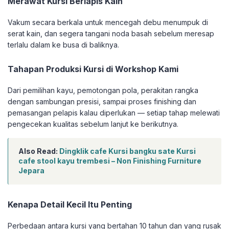
Merawat Kursi Berlapis Kain
Vakum secara berkala untuk mencegah debu menumpuk di
serat kain, dan segera tangani noda basah sebelum meresap
terlalu dalam ke busa di baliknya.
Tahapan Produksi Kursi di Workshop Kami
Dari pemilihan kayu, pemotongan pola, perakitan rangka
dengan sambungan presisi, sampai proses finishing dan
pemasangan pelapis kalau diperlukan — setiap tahap melewati
pengecekan kualitas sebelum lanjut ke berikutnya.
Also Read:
Dingklik cafe Kursi bangku sate Kursi
cafe stool kayu trembesi – Non Finishing Furniture
Jepara
Kenapa Detail Kecil Itu Penting
Perbedaan antara kursi yang bertahan 10 tahun dan yang rusak