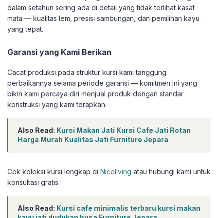
dalam setahun sering ada di detail yang tidak terlihat kasat
mata — kualitas lem, presisi sambungan, dan pemilihan kayu
yang tepat.
Garansi yang Kami Berikan
Cacat produksi pada struktur kursi kami tanggung
perbaikannya selama periode garansi — komitmen ini yang
bikin kami percaya diri menjual produk dengan standar
konstruksi yang kami terapkan.
Also Read:
Kursi Makan Jati Kursi Cafe Jati Rotan
Harga Murah Kualitas Jati Furniture Jepara
Cek koleksi kursi lengkap di
Niceliving
atau hubungi kami untuk
konsultasi gratis.
Also Read:
Kursi cafe minimalis terbaru kursi makan
kayu jati dudukan busa Furniture Jepara