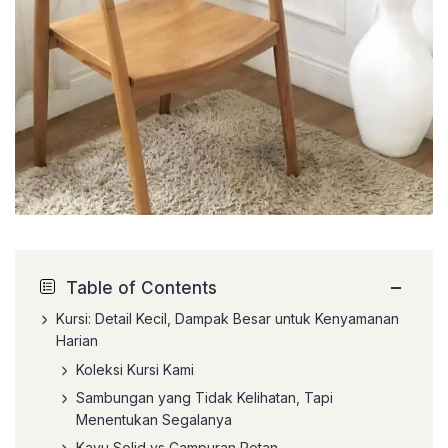
−
Table of Contents
Kursi: Detail Kecil, Dampak Besar untuk Kenyamanan
Harian
Koleksi Kursi Kami
Sambungan yang Tidak Kelihatan, Tapi
Menentukan Segalanya
Kayu Solid vs Campuran Rotan