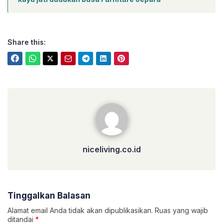
Share this:
niceliving.co.id
niceliving.co.id
Tinggalkan Balasan
Alamat email Anda tidak akan dipublikasikan.
Ruas yang wajib
ditandai
*