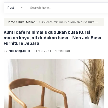
›
›
Home
Kursi Makan
Kursi cafe minimalis dudukan busa Kursi
makan kayu jati dudukan busa – Non Jok Busa Furniture Jepara
Kursi cafe minimalis dudukan busa Kursi
makan kayu jati dudukan busa – Non Jok Busa
Furniture Jepara
.
.
by
niceliving.co.id
14 Mei 2024
4 min read