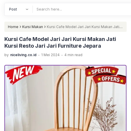
›
›
Home
Kursi Makan
Kursi Cafe Model Jari Jari Kursi Makan Jati
Kursi Resto Jari Jari Furniture Jepara
Kursi Cafe Model Jari Jari Kursi Makan Jati
Kursi Resto Jari Jari Furniture Jepara
.
.
by
niceliving.co.id
1 Mei 2024
4 min read