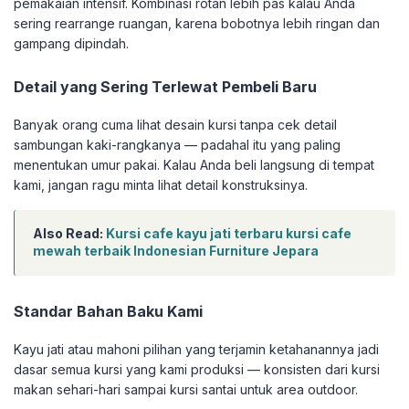
pemakaian intensif. Kombinasi rotan lebih pas kalau Anda
sering rearrange ruangan, karena bobotnya lebih ringan dan
gampang dipindah.
Detail yang Sering Terlewat Pembeli Baru
Banyak orang cuma lihat desain kursi tanpa cek detail
sambungan kaki-rangkanya — padahal itu yang paling
menentukan umur pakai. Kalau Anda beli langsung di tempat
kami, jangan ragu minta lihat detail konstruksinya.
Also Read:
Kursi cafe kayu jati terbaru kursi cafe
mewah terbaik Indonesian Furniture Jepara
Standar Bahan Baku Kami
Kayu jati atau mahoni pilihan yang terjamin ketahanannya jadi
dasar semua kursi yang kami produksi — konsisten dari kursi
makan sehari-hari sampai kursi santai untuk area outdoor.