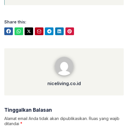
Share this:
niceliving.co.id
niceliving.co.id
Tinggalkan Balasan
Alamat email Anda tidak akan dipublikasikan.
Ruas yang wajib
ditandai
*