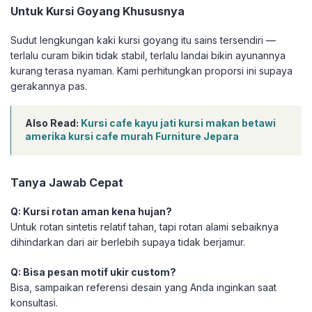
Untuk Kursi Goyang Khususnya
Sudut lengkungan kaki kursi goyang itu sains tersendiri —
terlalu curam bikin tidak stabil, terlalu landai bikin ayunannya
kurang terasa nyaman. Kami perhitungkan proporsi ini supaya
gerakannya pas.
Also Read:
Kursi cafe kayu jati kursi makan betawi
amerika kursi cafe murah Furniture Jepara
Tanya Jawab Cepat
Q: Kursi rotan aman kena hujan?
Untuk rotan sintetis relatif tahan, tapi rotan alami sebaiknya
dihindarkan dari air berlebih supaya tidak berjamur.
Q: Bisa pesan motif ukir custom?
Bisa, sampaikan referensi desain yang Anda inginkan saat
konsultasi.