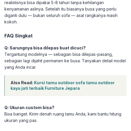
realistisnya bisa dipakai 5-8 tahun tanpa kehilangan
kenyamanan aslinya. Setelah itu biasanya busa yang perlu
diganti dulu — bukan seluruh sofa — asal rangkanya masih
kokoh.
FAQ Singkat
Q: Sarungnya bisa dilepas buat dicuci?
Tergantung modelnya — sebagian bisa dilepas-pasang,
sebagian lagi dijahit permanen ke busa. Tanyakan detail model
yang Anda incar.
Also Read:
Kursi tamu outdoor sofa tamu outdoor
kayu jati terbaik Furniture Jepara
Q: Ukuran custom bisa?
Bisa banget. Kirim denah ruang tamu Anda, kami bantu hitung
ukuran yang pas.