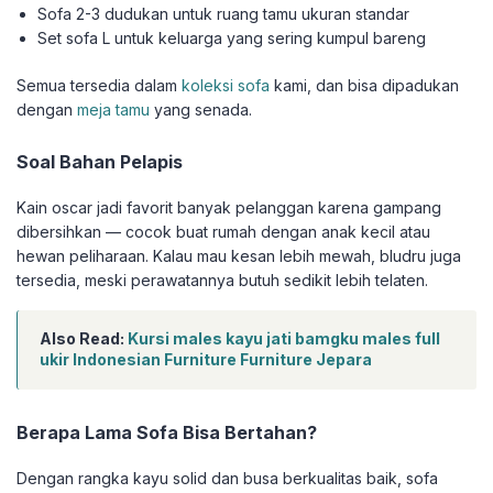
Sofa 2-3 dudukan untuk ruang tamu ukuran standar
Set sofa L untuk keluarga yang sering kumpul bareng
Semua tersedia dalam
koleksi sofa
kami, dan bisa dipadukan
dengan
meja tamu
yang senada.
Soal Bahan Pelapis
Kain oscar jadi favorit banyak pelanggan karena gampang
dibersihkan — cocok buat rumah dengan anak kecil atau
hewan peliharaan. Kalau mau kesan lebih mewah, bludru juga
tersedia, meski perawatannya butuh sedikit lebih telaten.
Also Read:
Kursi males kayu jati bamgku males full
ukir Indonesian Furniture Furniture Jepara
Berapa Lama Sofa Bisa Bertahan?
Dengan rangka kayu solid dan busa berkualitas baik, sofa