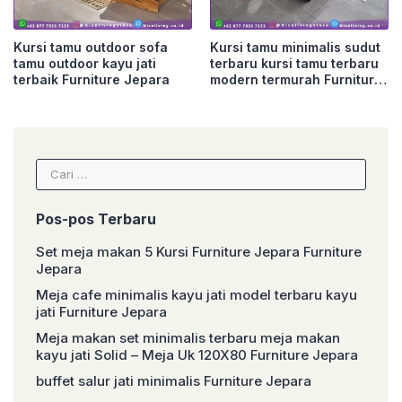
Kursi tamu outdoor sofa
Kursi tamu minimalis sudut
tamu outdoor kayu jati
terbaru kursi tamu terbaru
terbaik Furniture Jepara
modern termurah Furniture
Jepara
Cari
untuk:
Pos-pos Terbaru
Set meja makan 5 Kursi Furniture Jepara Furniture
Jepara
Meja cafe minimalis kayu jati model terbaru kayu
jati Furniture Jepara
Meja makan set minimalis terbaru meja makan
kayu jati Solid – Meja Uk 120X80 Furniture Jepara
buffet salur jati minimalis Furniture Jepara