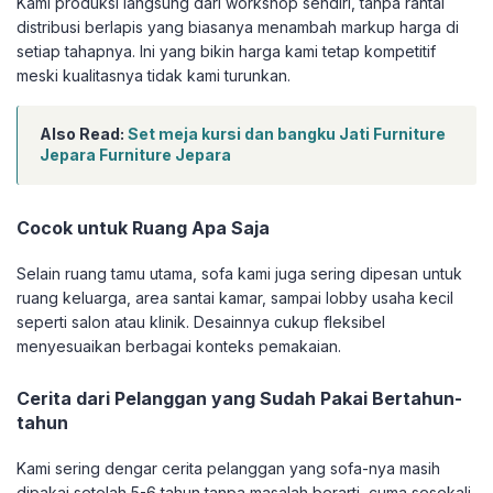
Kami produksi langsung dari workshop sendiri, tanpa rantai
distribusi berlapis yang biasanya menambah markup harga di
setiap tahapnya. Ini yang bikin harga kami tetap kompetitif
meski kualitasnya tidak kami turunkan.
Also Read:
Set meja kursi dan bangku Jati Furniture
Jepara Furniture Jepara
Cocok untuk Ruang Apa Saja
Selain ruang tamu utama, sofa kami juga sering dipesan untuk
ruang keluarga, area santai kamar, sampai lobby usaha kecil
seperti salon atau klinik. Desainnya cukup fleksibel
menyesuaikan berbagai konteks pemakaian.
Cerita dari Pelanggan yang Sudah Pakai Bertahun-
tahun
Kami sering dengar cerita pelanggan yang sofa-nya masih
dipakai setelah 5-6 tahun tanpa masalah berarti, cuma sesekali