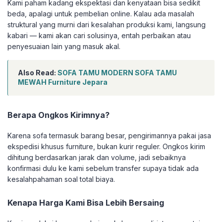
Kami paham kadang ekspektasi dan kenyataan bisa sedikit
beda, apalagi untuk pembelian online. Kalau ada masalah
struktural yang murni dari kesalahan produksi kami, langsung
kabari — kami akan cari solusinya, entah perbaikan atau
penyesuaian lain yang masuk akal.
Also Read:
SOFA TAMU MODERN SOFA TAMU
MEWAH Furniture Jepara
Berapa Ongkos Kirimnya?
Karena sofa termasuk barang besar, pengirimannya pakai jasa
ekspedisi khusus furniture, bukan kurir reguler. Ongkos kirim
dihitung berdasarkan jarak dan volume, jadi sebaiknya
konfirmasi dulu ke kami sebelum transfer supaya tidak ada
kesalahpahaman soal total biaya.
Kenapa Harga Kami Bisa Lebih Bersaing