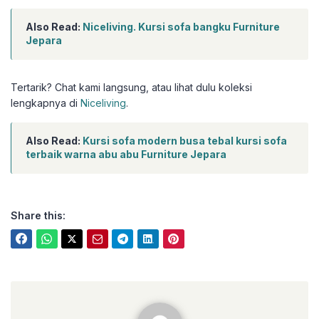
Also Read:
Niceliving. Kursi sofa bangku Furniture
Jepara
Tertarik? Chat kami langsung, atau lihat dulu koleksi
lengkapnya di
Niceliving
.
Also Read:
Kursi sofa modern busa tebal kursi sofa
terbaik warna abu abu Furniture Jepara
Share this:
niceliving.co.id