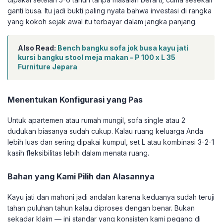
ganti busa. Itu jadi bukti paling nyata bahwa investasi di rangka
yang kokoh sejak awal itu terbayar dalam jangka panjang.
Also Read:
Bench bangku sofa jok busa kayu jati
kursi bangku stool meja makan – P 100 x L 35
Furniture Jepara
Menentukan Konfigurasi yang Pas
Untuk apartemen atau rumah mungil, sofa single atau 2
dudukan biasanya sudah cukup. Kalau ruang keluarga Anda
lebih luas dan sering dipakai kumpul, set L atau kombinasi 3-2-1
kasih fleksibilitas lebih dalam menata ruang.
Bahan yang Kami Pilih dan Alasannya
Kayu jati dan mahoni jadi andalan karena keduanya sudah teruji
tahan puluhan tahun kalau diproses dengan benar. Bukan
sekadar klaim — ini standar yang konsisten kami pegang di