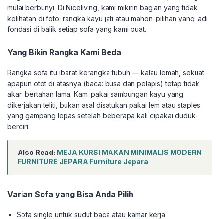
mulai berbunyi. Di Niceliving, kami mikirin bagian yang tidak
kelihatan di foto: rangka kayu jati atau mahoni pilihan yang jadi
fondasi di balik setiap sofa yang kami buat.
Yang Bikin Rangka Kami Beda
Rangka sofa itu ibarat kerangka tubuh — kalau lemah, sekuat
apapun otot di atasnya (baca: busa dan pelapis) tetap tidak
akan bertahan lama. Kami pakai sambungan kayu yang
dikerjakan teliti, bukan asal disatukan pakai lem atau staples
yang gampang lepas setelah beberapa kali dipakai duduk-
berdiri.
Also Read:
MEJA KURSI MAKAN MINIMALIS MODERN
FURNITURE JEPARA Furniture Jepara
Varian Sofa yang Bisa Anda Pilih
Sofa single untuk sudut baca atau kamar kerja