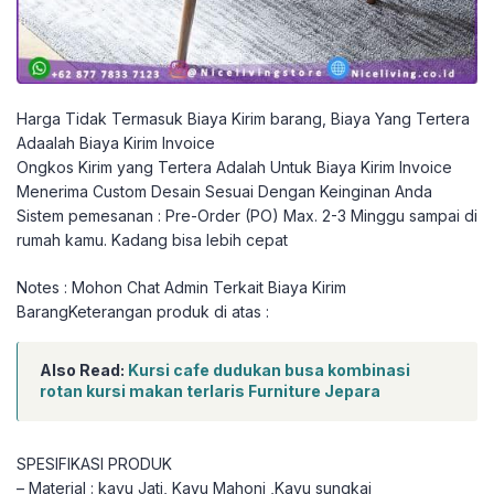
Harga Tidak Termasuk Biaya Kirim barang, Biaya Yang Tertera
Adaalah Biaya Kirim Invoice
Ongkos Kirim yang Tertera Adalah Untuk Biaya Kirim Invoice
Menerima Custom Desain Sesuai Dengan Keinginan Anda
Sistem pemesanan : Pre-Order (PO) Max. 2-3 Minggu sampai di
rumah kamu. Kadang bisa lebih cepat
Notes : Mohon Chat Admin Terkait Biaya Kirim
BarangKeterangan produk di atas :
Also Read:
Kursi cafe dudukan busa kombinasi
rotan kursi makan terlaris Furniture Jepara
SPESIFIKASI PRODUK
– Material : kayu Jati, Kayu Mahoni ,Kayu sungkai