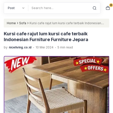
0
Search
›
›
Home
Sofa
Kursi cafe rajut lum kursi cafe terbaik Indonesian
Furniture Furniture Jepara
Kursi cafe rajut lum kursi cafe terbaik
Indonesian Furniture Furniture Jepara
.
.
by
niceliving.co.id
10 Mei 2024
5 min read