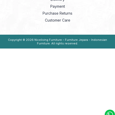
Payment
Purchase Returns
Customer Care
Copyright © 2026
Niceliving Furniture – Furniture Jepara – Indonesian
Furniture
. All rights reserved.