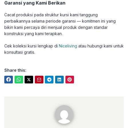
Garansi yang Kami Berikan
Cacat produksi pada struktur kursi kami tanggung
perbaikannya selama periode garansi — komitmen ini yang
bikin kami percaya diri menjual produk dengan standar
konstruksi yang kami terapkan.
Cek koleksi kursi lengkap di
Niceliving
atau hubungi kami untuk
konsultasi gratis.
Share this:
niceliving.co.id