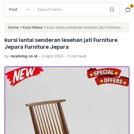
0
Search
›
›
Home
Kursi Malas
kursi lantai senderan lesehan jati Furniture
Jepara Furniture Jepara
kursi lantai senderan lesehan jati Furniture
Jepara Furniture Jepara
.
.
by
niceliving.co.id
4 April 2024
5 min read