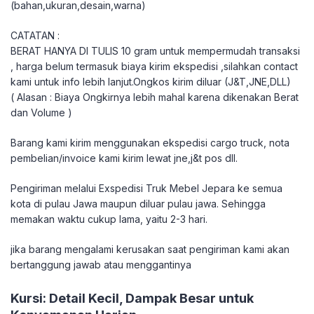
(bahan,ukuran,desain,warna)
CATATAN :
BERAT HANYA DI TULIS 10 gram untuk mempermudah transaksi
, harga belum termasuk biaya kirim ekspedisi ,silahkan contact
kami untuk info lebih lanjut.Ongkos kirim diluar (J&T,JNE,DLL)
( Alasan : Biaya Ongkirnya lebih mahal karena dikenakan Berat
dan Volume )
Barang kami kirim menggunakan ekspedisi cargo truck, nota
pembelian/invoice kami kirim lewat jne,j&t pos dll.
Pengiriman melalui Exspedisi Truk Mebel Jepara ke semua
kota di pulau Jawa maupun diluar pulau jawa. Sehingga
memakan waktu cukup lama, yaitu 2-3 hari.
jika barang mengalami kerusakan saat pengiriman kami akan
bertanggung jawab atau menggantinya
Kursi: Detail Kecil, Dampak Besar untuk