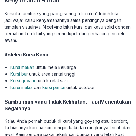
Kenyamanan Harian
Kursi itu furniture yang paling sering “disentuh” tubuh kita —
jadi wajar kalau kenyamanannya sama pentingnya dengan
tampilan visualnya. Niceliving bikin kursi dari kayu solid dengan
perhatian ke detail yang sering luput dari perhatian pembeli
awam.
Koleksi Kursi Kami
Kursi makan
untuk meja keluarga
Kursi bar
untuk area santai tinggi
Kursi goyang
untuk relaksasi
Kursi malas
dan
kursi pantai
untuk outdoor
Sambungan yang Tidak Kelihatan, Tapi Menentukan
Segalanya
Kalau Anda pernah duduk di kursi yang goyang atau berderit,
itu biasanya karena sambungan kaki dan rangkanya lemah dari
awal. Kami sengaja pakai teknik sambungan yang lebih kuat