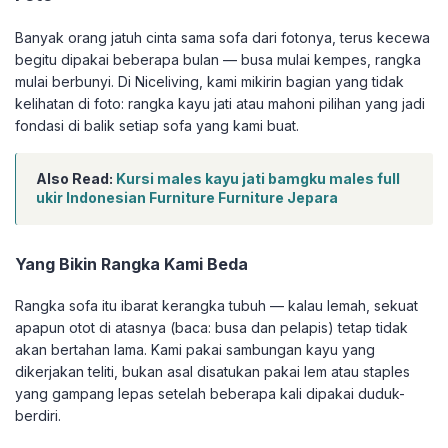
Banyak orang jatuh cinta sama sofa dari fotonya, terus kecewa
begitu dipakai beberapa bulan — busa mulai kempes, rangka
mulai berbunyi. Di Niceliving, kami mikirin bagian yang tidak
kelihatan di foto: rangka kayu jati atau mahoni pilihan yang jadi
fondasi di balik setiap sofa yang kami buat.
Also Read:
Kursi males kayu jati bamgku males full
ukir Indonesian Furniture Furniture Jepara
Yang Bikin Rangka Kami Beda
Rangka sofa itu ibarat kerangka tubuh — kalau lemah, sekuat
apapun otot di atasnya (baca: busa dan pelapis) tetap tidak
akan bertahan lama. Kami pakai sambungan kayu yang
dikerjakan teliti, bukan asal disatukan pakai lem atau staples
yang gampang lepas setelah beberapa kali dipakai duduk-
berdiri.