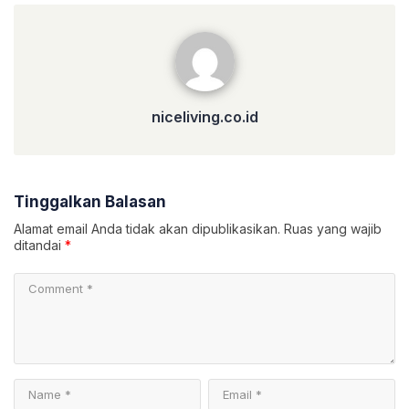
niceliving.co.id
niceliving.co.id
Tinggalkan Balasan
Alamat email Anda tidak akan dipublikasikan.
Ruas yang wajib
ditandai
*