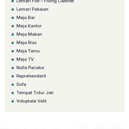
Lemari File – Filling Cabinet
Lemari Pakaian
Meja Bar
Meja Kantor
Meja Makan
Meja Rias
Meja Tamu
Meja TV
Nulla Pariatur
Reprehenderit
Sofa
Tempat Tidur Jati
Voluptate Velit