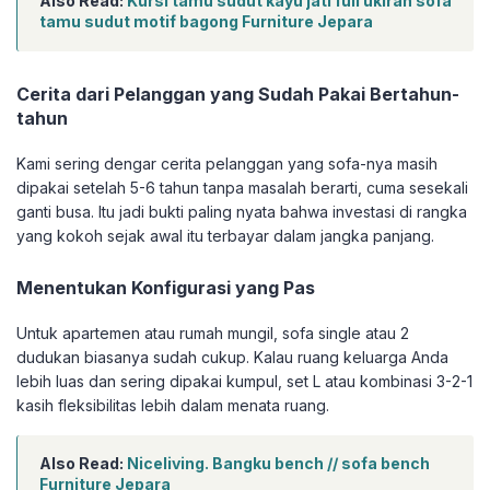
Also Read:
Kursi tamu sudut kayu jati full ukiran sofa
tamu sudut motif bagong Furniture Jepara
Cerita dari Pelanggan yang Sudah Pakai Bertahun-
tahun
Kami sering dengar cerita pelanggan yang sofa-nya masih
dipakai setelah 5-6 tahun tanpa masalah berarti, cuma sesekali
ganti busa. Itu jadi bukti paling nyata bahwa investasi di rangka
yang kokoh sejak awal itu terbayar dalam jangka panjang.
Menentukan Konfigurasi yang Pas
Untuk apartemen atau rumah mungil, sofa single atau 2
dudukan biasanya sudah cukup. Kalau ruang keluarga Anda
lebih luas dan sering dipakai kumpul, set L atau kombinasi 3-2-1
kasih fleksibilitas lebih dalam menata ruang.
Also Read:
Niceliving. Bangku bench // sofa bench
Furniture Jepara