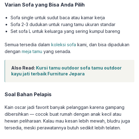
Varian Sofa yang Bisa Anda Pilih
Sofa single untuk sudut baca atau kamar kerja
Sofa 2-3 dudukan untuk ruang tamu ukuran standar
Set sofa L untuk keluarga yang sering kumpul bareng
Semua tersedia dalam
koleksi sofa
kami, dan bisa dipadukan
dengan
meja tamu
yang senada.
Also Read:
Kursi tamu outdoor sofa tamu outdoor
kayu jati terbaik Furniture Jepara
Soal Bahan Pelapis
Kain oscar jadi favorit banyak pelanggan karena gampang
dibersihkan — cocok buat rumah dengan anak kecil atau
hewan peliharaan. Kalau mau kesan lebih mewah, bludru juga
tersedia, meski perawatannya butuh sedikit lebih telaten.