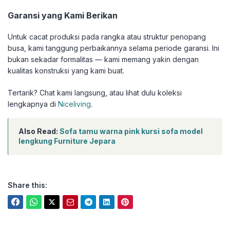
Garansi yang Kami Berikan
Untuk cacat produksi pada rangka atau struktur penopang
busa, kami tanggung perbaikannya selama periode garansi. Ini
bukan sekadar formalitas — kami memang yakin dengan
kualitas konstruksi yang kami buat.
Tertarik? Chat kami langsung, atau lihat dulu koleksi
lengkapnya di
Niceliving
.
Also Read:
Sofa tamu warna pink kursi sofa model
lengkung Furniture Jepara
Share this: