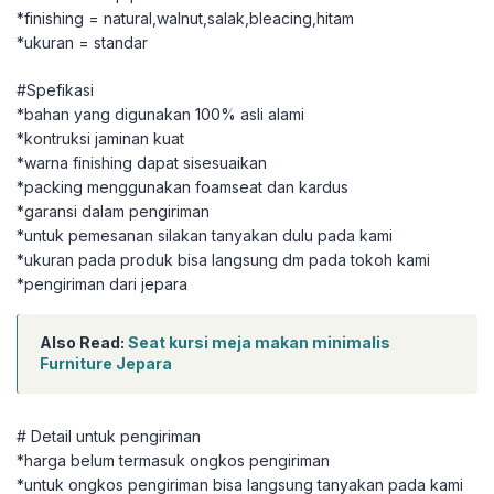
*finishing = natural,walnut,salak,bleacing,hitam
*ukuran = standar
#Spefikasi
*bahan yang digunakan 100% asli alami
*kontruksi jaminan kuat
*warna finishing dapat sisesuaikan
*packing menggunakan foamseat dan kardus
*garansi dalam pengiriman
*untuk pemesanan silakan tanyakan dulu pada kami
*ukuran pada produk bisa langsung dm pada tokoh kami
*pengiriman dari jepara
Also Read:
Seat kursi meja makan minimalis
Furniture Jepara
# Detail untuk pengiriman
*harga belum termasuk ongkos pengiriman
*untuk ongkos pengiriman bisa langsung tanyakan pada kami