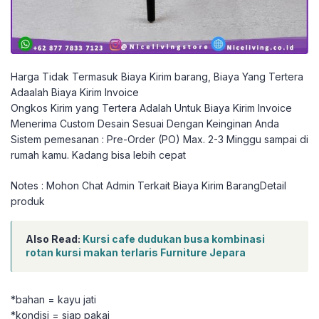
Harga Tidak Termasuk Biaya Kirim barang, Biaya Yang Tertera
Adaalah Biaya Kirim Invoice
Ongkos Kirim yang Tertera Adalah Untuk Biaya Kirim Invoice
Menerima Custom Desain Sesuai Dengan Keinginan Anda
Sistem pemesanan : Pre-Order (PO) Max. 2-3 Minggu sampai di
rumah kamu. Kadang bisa lebih cepat
Notes : Mohon Chat Admin Terkait Biaya Kirim BarangDetail
produk
Also Read:
Kursi cafe dudukan busa kombinasi
rotan kursi makan terlaris Furniture Jepara
*bahan = kayu jati
*kondisi = siap pakai