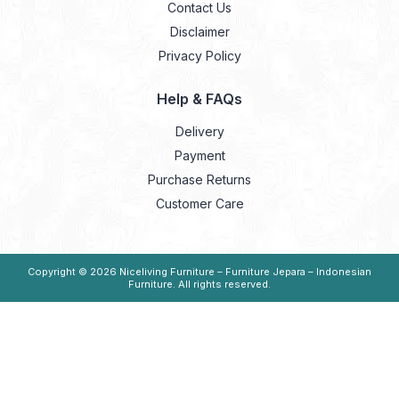
Contact Us
Disclaimer
Privacy Policy
Help & FAQs
Delivery
Payment
Purchase Returns
Customer Care
Copyright © 2026
Niceliving Furniture – Furniture Jepara – Indonesian
Furniture
. All rights reserved.