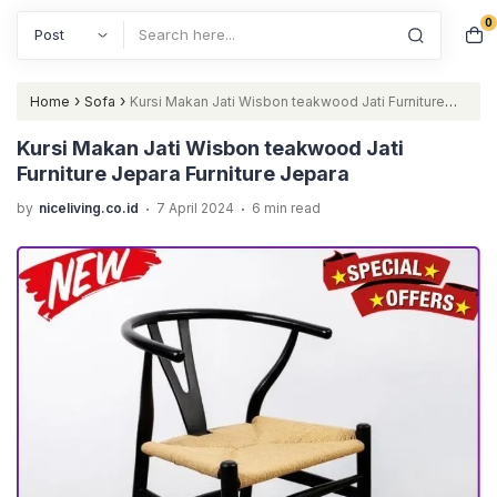
0
Search
›
›
Home
Sofa
Kursi Makan Jati Wisbon teakwood Jati Furniture
Jepara Furniture Jepara
Kursi Makan Jati Wisbon teakwood Jati
Furniture Jepara Furniture Jepara
.
.
by
niceliving.co.id
7 April 2024
6 min read