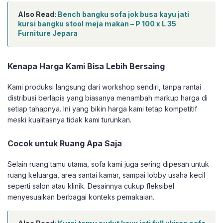
Also Read:
Bench bangku sofa jok busa kayu jati
kursi bangku stool meja makan – P 100 x L 35
Furniture Jepara
Kenapa Harga Kami Bisa Lebih Bersaing
Kami produksi langsung dari workshop sendiri, tanpa rantai
distribusi berlapis yang biasanya menambah markup harga di
setiap tahapnya. Ini yang bikin harga kami tetap kompetitif
meski kualitasnya tidak kami turunkan.
Cocok untuk Ruang Apa Saja
Selain ruang tamu utama, sofa kami juga sering dipesan untuk
ruang keluarga, area santai kamar, sampai lobby usaha kecil
seperti salon atau klinik. Desainnya cukup fleksibel
menyesuaikan berbagai konteks pemakaian.