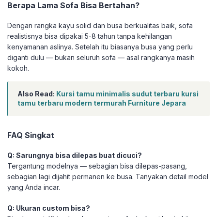
Berapa Lama Sofa Bisa Bertahan?
Dengan rangka kayu solid dan busa berkualitas baik, sofa
realistisnya bisa dipakai 5-8 tahun tanpa kehilangan
kenyamanan aslinya. Setelah itu biasanya busa yang perlu
diganti dulu — bukan seluruh sofa — asal rangkanya masih
kokoh.
Also Read:
Kursi tamu minimalis sudut terbaru kursi
tamu terbaru modern termurah Furniture Jepara
FAQ Singkat
Q: Sarungnya bisa dilepas buat dicuci?
Tergantung modelnya — sebagian bisa dilepas-pasang,
sebagian lagi dijahit permanen ke busa. Tanyakan detail model
yang Anda incar.
Q: Ukuran custom bisa?