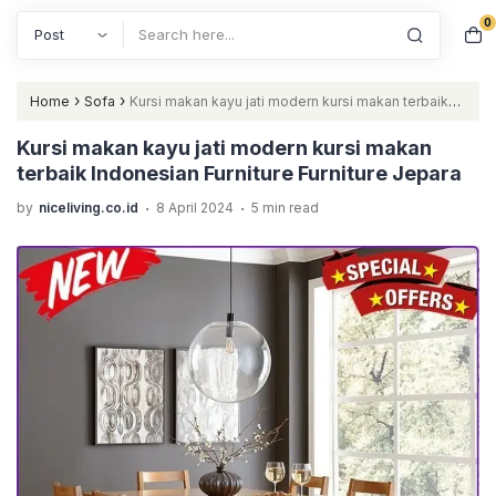
0
Search
›
›
Home
Sofa
Kursi makan kayu jati modern kursi makan terbaik
Indonesian Furniture Furniture Jepara
Kursi makan kayu jati modern kursi makan
terbaik Indonesian Furniture Furniture Jepara
.
.
by
niceliving.co.id
8 April 2024
5 min read