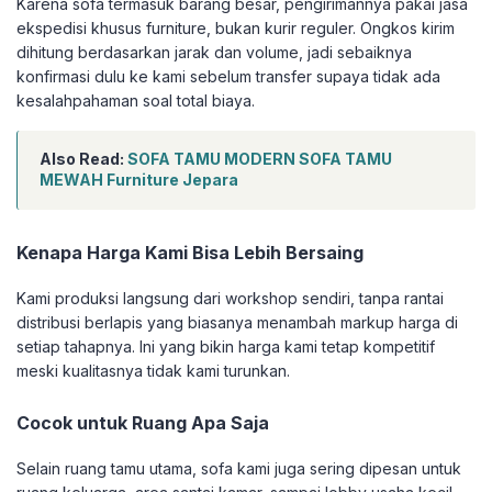
Karena sofa termasuk barang besar, pengirimannya pakai jasa
ekspedisi khusus furniture, bukan kurir reguler. Ongkos kirim
dihitung berdasarkan jarak dan volume, jadi sebaiknya
konfirmasi dulu ke kami sebelum transfer supaya tidak ada
kesalahpahaman soal total biaya.
Also Read:
SOFA TAMU MODERN SOFA TAMU
MEWAH Furniture Jepara
Kenapa Harga Kami Bisa Lebih Bersaing
Kami produksi langsung dari workshop sendiri, tanpa rantai
distribusi berlapis yang biasanya menambah markup harga di
setiap tahapnya. Ini yang bikin harga kami tetap kompetitif
meski kualitasnya tidak kami turunkan.
Cocok untuk Ruang Apa Saja
Selain ruang tamu utama, sofa kami juga sering dipesan untuk