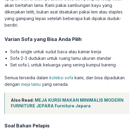
akan bertahan lama. Kami pakai sambungan kayu yang
dikerjakan teliti, bukan asal disatukan pakai lem atau staples
yang gampang lepas setelah beberapa kali dipakai duduk-
berdiri.
Varian Sofa yang Bisa Anda Pilih
Sofa single untuk sudut baca atau kamar kerja
Sofa 2-3 dudukan untuk ruang tamu ukuran standar
Set sofa L untuk keluarga yang sering kumpul bareng
Semua tersedia dalam
koleksi sofa
kami, dan bisa dipadukan
dengan
meja tamu
yang senada.
Also Read:
MEJA KURSI MAKAN MINIMALIS MODERN
FURNITURE JEPARA Furniture Jepara
Soal Bahan Pelapis