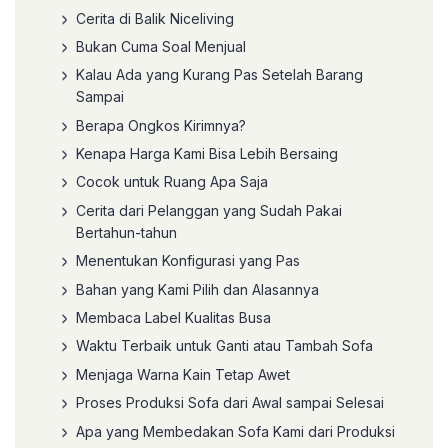
Cerita di Balik Niceliving
Bukan Cuma Soal Menjual
Kalau Ada yang Kurang Pas Setelah Barang
Sampai
Berapa Ongkos Kirimnya?
Kenapa Harga Kami Bisa Lebih Bersaing
Cocok untuk Ruang Apa Saja
Cerita dari Pelanggan yang Sudah Pakai
Bertahun-tahun
Menentukan Konfigurasi yang Pas
Bahan yang Kami Pilih dan Alasannya
Membaca Label Kualitas Busa
Waktu Terbaik untuk Ganti atau Tambah Sofa
Menjaga Warna Kain Tetap Awet
Proses Produksi Sofa dari Awal sampai Selesai
Apa yang Membedakan Sofa Kami dari Produksi