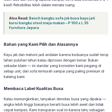
kasih fleksibilitas lebih dalam menata ruang.
Also Read:
Bench bangku sofa jok busa kayu jati
kursi bangku stool meja makan – P 100 x L 35
Furniture Jepara
Bahan yang Kami Pilih dan Alasannya
Kayu jati dan mahoni jadi andalan karena keduanya sudah teruji
tahan puluhan tahun kalau diproses dengan benar. Bukan
sekadar klaim — ini standar yang konsisten kami pegang di
setiap unit, dari sofa termurah sampai yang paling premium di
katalog kami.
Membaca Label Kualitas Busa
Kalau memungkinkan, tanyakan densitas busa yang dipakai —
angka lebih tinggi biasanya berarti busa lebih awet dan tidak
cepat kempes. Kami transparan soal ini karena tahu sebagian