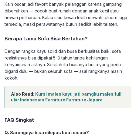
Kain oscar jadi favorit banyak pelanggan karena gampang
dibersihkan — cocok buat rumah dengan anak kecil atau
hewan peliharaan. Kalau mau kesan lebih mewah, bludru juga
tersedia, meski perawatannya butuh sedikit lebih telaten.
Berapa Lama Sofa Bisa Bertahan?
Dengan rangka kayu solid dan busa berkualitas baik, sofa
realistisnya bisa dipakai 5-8 tahun tanpa kehilangan
kenyamanan aslinya. Setelah itu biasanya busa yang perlu
diganti dulu — bukan seluruh sofa — asal rangkanya masih
kokoh.
Also Read:
Kursi males kayu jati bamgku males full
ukir Indonesian Furniture Furniture Jepara
FAQ Singkat
Q: Sarungnya bisa dilepas buat dicuci?