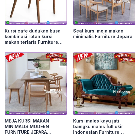
Kursi cafe dudukan busa
Seat kursi meja makan
kombinasi rotan kursi
minimalis Furniture Jepara
makan terlaris Furniture
Jepara
MEJA KURSI MAKAN
Kursi males kayu jati
MINIMALIS MODERN
bamgku males full ukir
FURNITURE JEPARA
Indonesian Furniture
Furniture Jepara
Furniture Jepara