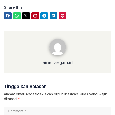
Share this:
niceliving.co.id
niceliving.co.id
Tinggalkan Balasan
Alamat email Anda tidak akan dipublikasikan.
Ruas yang wajib
ditandai
*