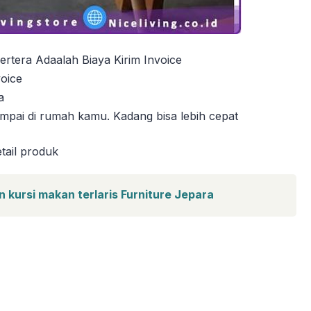
rtera Adaalah Biaya Kirim Invoice
voice
a
mpai di rumah kamu. Kadang bisa lebih cepat
tail produk
 kursi makan terlaris Furniture Jepara