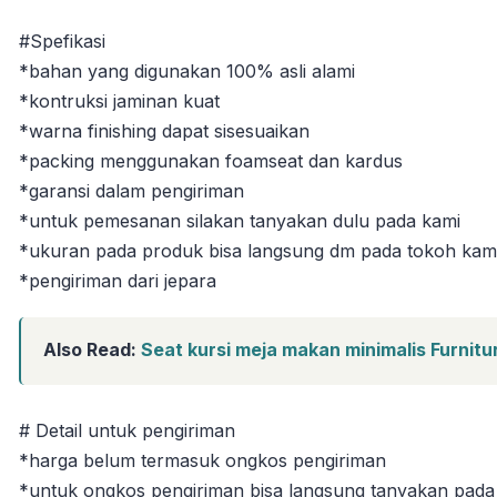
#Spefikasi
*bahan yang digunakan 100% asli alami
*kontruksi jaminan kuat
*warna finishing dapat sisesuaikan
*packing menggunakan foamseat dan kardus
*garansi dalam pengiriman
*untuk pemesanan silakan tanyakan dulu pada kami
*ukuran pada produk bisa langsung dm pada tokoh kam
*pengiriman dari jepara
Also Read:
Seat kursi meja makan minimalis Furnitu
# Detail untuk pengiriman
*harga belum termasuk ongkos pengiriman
*untuk ongkos pengiriman bisa langsung tanyakan pada