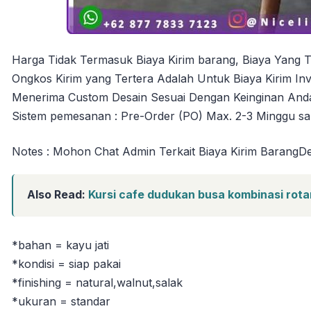
Harga Tidak Termasuk Biaya Kirim barang, Biaya Yang Te
Ongkos Kirim yang Tertera Adalah Untuk Biaya Kirim In
Menerima Custom Desain Sesuai Dengan Keinginan And
Sistem pemesanan : Pre-Order (PO) Max. 2-3 Minggu sa
Notes : Mohon Chat Admin Terkait Biaya Kirim BarangDe
Also Read:
Kursi cafe dudukan busa kombinasi rotan
*bahan = kayu jati
*kondisi = siap pakai
*finishing = natural,walnut,salak
*ukuran = standar