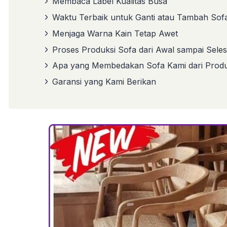
Membaca Label Kualitas Busa
Waktu Terbaik untuk Ganti atau Tambah Sof
Menjaga Warna Kain Tetap Awet
Proses Produksi Sofa dari Awal sampai Seles
Apa yang Membedakan Sofa Kami dari Produ
Garansi yang Kami Berikan