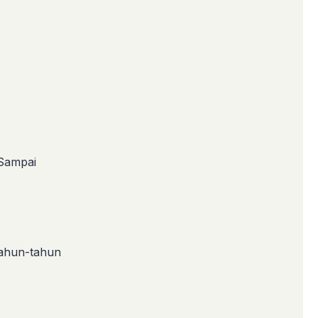
 Sampai
tahun-tahun