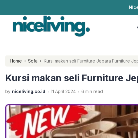
NIce
›
›
Home
Sofa
Kursi makan seli Furniture Jepara Furniture Je
Kursi makan seli Furniture Je
.
.
by
niceliving.co.id
11 April 2024
6 min read