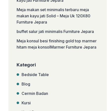
kayu jati Furniture Jepara
Meja makan set minimalis terbaru meja
makan kayu jati Solid – Meja Uk 120X80
Furniture Jepara
buffet salur jati minimalis Furniture Jepara
Meja konsul besi finishing gold top marmer
hitam meja konsolMarmer Furniture Jepara
Kategori
Bedside Table
Blog
Cermin Badan
Kursi