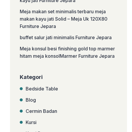
kayu jati Furniture Jepara
Meja makan set minimalis terbaru meja
makan kayu jati Solid – Meja Uk 120X80
Furniture Jepara
buffet salur jati minimalis Furniture Jepara
Meja konsul besi finishing gold top marmer
hitam meja konsolMarmer Furniture Jepara
Kategori
Bedside Table
Blog
Cermin Badan
Kursi