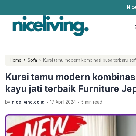
NIce
›
›
Home
Sofa
Kursi tamu modern kombinasi busa terbaru sofa
Kursi tamu modern kombinasi
kayu jati terbaik Furniture Je
.
.
by
niceliving.co.id
17 April 2024
5 min read