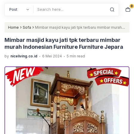
0
Search
›
›
Home
Sofa
Mimbar masjid kayu jati tpk terbaru mimbar murah
Indonesian Furniture Furniture Jepara
Mimbar masjid kayu jati tpk terbaru mimbar
murah Indonesian Furniture Furniture Jepara
.
.
by
niceliving.co.id
6 Mei 2024
5 min read