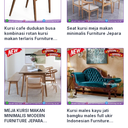
Kursi cafe dudukan busa
Seat kursi meja makan
kombinasi rotan kursi
minimalis Furniture Jepara
makan terlaris Furniture
Jepara
MEJA KURSI MAKAN
Kursi males kayu jati
MINIMALIS MODERN
bamgku males full ukir
FURNITURE JEPARA
Indonesian Furniture
Furniture Jepara
Furniture Jepara