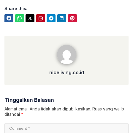
Share this:
niceliving.co.id
niceliving.co.id
Tinggalkan Balasan
Alamat email Anda tidak akan dipublikasikan.
Ruas yang wajib
ditandai
*