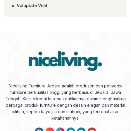
Voluptate Velit
Niceliving Furniture Jepara adalah produsen dan penyedia
furniture berkualitas tinggi yang berbasis di Jepara, Jawa
Tengah. Kami dikenal karena keahliannya dalam menghasilkan
berbagai produk furniture dengan desain elegan dan material
pilihan, seperti kayu jati dan mahoni, yang terkenal akan
ketahanannya.