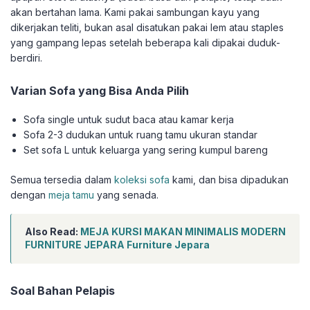
akan bertahan lama. Kami pakai sambungan kayu yang
dikerjakan teliti, bukan asal disatukan pakai lem atau staples
yang gampang lepas setelah beberapa kali dipakai duduk-
berdiri.
Varian Sofa yang Bisa Anda Pilih
Sofa single untuk sudut baca atau kamar kerja
Sofa 2-3 dudukan untuk ruang tamu ukuran standar
Set sofa L untuk keluarga yang sering kumpul bareng
Semua tersedia dalam
koleksi sofa
kami, dan bisa dipadukan
dengan
meja tamu
yang senada.
Also Read:
MEJA KURSI MAKAN MINIMALIS MODERN
FURNITURE JEPARA Furniture Jepara
Soal Bahan Pelapis