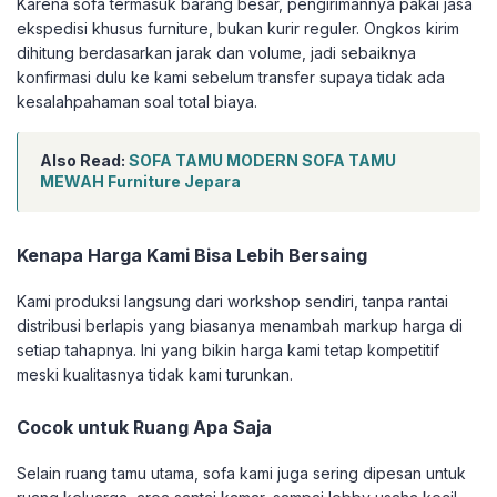
Karena sofa termasuk barang besar, pengirimannya pakai jasa
ekspedisi khusus furniture, bukan kurir reguler. Ongkos kirim
dihitung berdasarkan jarak dan volume, jadi sebaiknya
konfirmasi dulu ke kami sebelum transfer supaya tidak ada
kesalahpahaman soal total biaya.
Also Read:
SOFA TAMU MODERN SOFA TAMU
MEWAH Furniture Jepara
Kenapa Harga Kami Bisa Lebih Bersaing
Kami produksi langsung dari workshop sendiri, tanpa rantai
distribusi berlapis yang biasanya menambah markup harga di
setiap tahapnya. Ini yang bikin harga kami tetap kompetitif
meski kualitasnya tidak kami turunkan.
Cocok untuk Ruang Apa Saja
Selain ruang tamu utama, sofa kami juga sering dipesan untuk