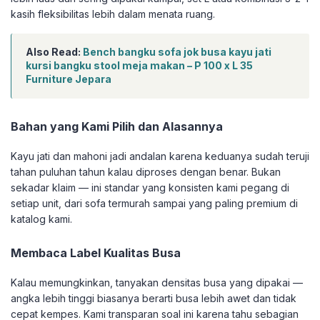
kasih fleksibilitas lebih dalam menata ruang.
Also Read:
Bench bangku sofa jok busa kayu jati
kursi bangku stool meja makan – P 100 x L 35
Furniture Jepara
Bahan yang Kami Pilih dan Alasannya
Kayu jati dan mahoni jadi andalan karena keduanya sudah teruji
tahan puluhan tahun kalau diproses dengan benar. Bukan
sekadar klaim — ini standar yang konsisten kami pegang di
setiap unit, dari sofa termurah sampai yang paling premium di
katalog kami.
Membaca Label Kualitas Busa
Kalau memungkinkan, tanyakan densitas busa yang dipakai —
angka lebih tinggi biasanya berarti busa lebih awet dan tidak
cepat kempes. Kami transparan soal ini karena tahu sebagian