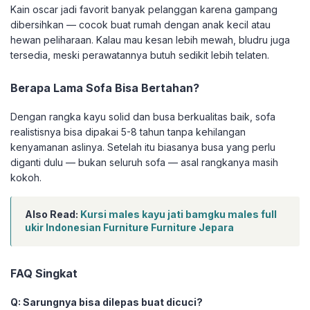
Kain oscar jadi favorit banyak pelanggan karena gampang
dibersihkan — cocok buat rumah dengan anak kecil atau
hewan peliharaan. Kalau mau kesan lebih mewah, bludru juga
tersedia, meski perawatannya butuh sedikit lebih telaten.
Berapa Lama Sofa Bisa Bertahan?
Dengan rangka kayu solid dan busa berkualitas baik, sofa
realistisnya bisa dipakai 5-8 tahun tanpa kehilangan
kenyamanan aslinya. Setelah itu biasanya busa yang perlu
diganti dulu — bukan seluruh sofa — asal rangkanya masih
kokoh.
Also Read:
Kursi males kayu jati bamgku males full
ukir Indonesian Furniture Furniture Jepara
FAQ Singkat
Q: Sarungnya bisa dilepas buat dicuci?