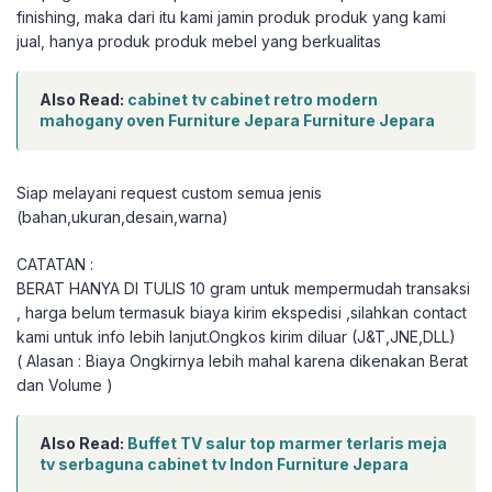
finishing, maka dari itu kami jamin produk produk yang kami
jual, hanya produk produk mebel yang berkualitas
Also Read:
cabinet tv cabinet retro modern
mahogany oven Furniture Jepara Furniture Jepara
Siap melayani request custom semua jenis
(bahan,ukuran,desain,warna)
CATATAN :
BERAT HANYA DI TULIS 10 gram untuk mempermudah transaksi
, harga belum termasuk biaya kirim ekspedisi ,silahkan contact
kami untuk info lebih lanjut.Ongkos kirim diluar (J&T,JNE,DLL)
( Alasan : Biaya Ongkirnya lebih mahal karena dikenakan Berat
dan Volume )
Also Read:
Buffet TV salur top marmer terlaris meja
tv serbaguna cabinet tv Indon Furniture Jepara