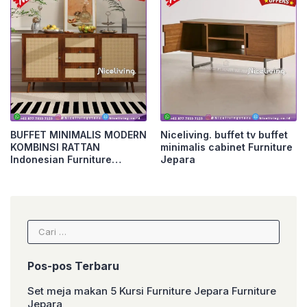
BUFFET MINIMALIS MODERN
Niceliving. buffet tv buffet
KOMBINSI RATTAN
minimalis cabinet Furniture
Indonesian Furniture
Jepara
Furniture Jepara
Cari
untuk:
Pos-pos Terbaru
Set meja makan 5 Kursi Furniture Jepara Furniture
Jepara