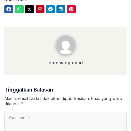
niceliving.co.id
niceliving.co.id
Tinggalkan Balasan
Alamat email Anda tidak akan dipublikasikan.
Ruas yang wajib
ditandai
*