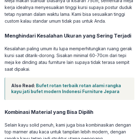
Meja makan standar biasanya di kisaran 75cm, sementara meja
kerja idealnya menyesuaikan tinggi kursi supaya postur duduk
tetap nyaman dalam waktu lama. Kami bisa sesuaikan tinggi
custom kalau standar umum tidak pas untuk Anda.
Menghindari Kesalahan Ukuran yang Sering Terjadi
Kesalahan paling umum itu lupa memperhitungkan ruang gerak
kursi saat ditarik-dorong. Sisakan minimal 60-70cm dari tepi
meja ke dinding atau furniture lain supaya tidak terasa sempit
saat dipakai.
Also Read:
Bufet rotan terbaik rotan alami rangka
kayu jati bufet modern Indonesi Furniture Jepara
Kombinasi Material yang Bisa Dipilih
Selain kayu solid penuh, kami juga bisa kombinasikan dengan
top marmer atau kaca untuk tampilan lebih modern, dengan
rangka kayu tetap jadi struktur utama penopang.