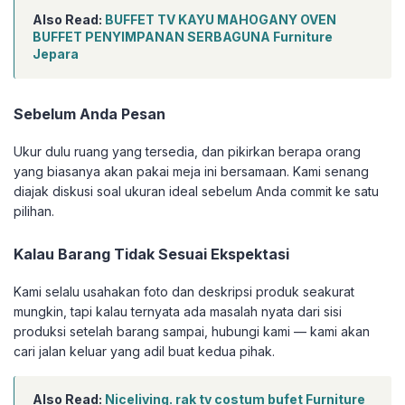
Also Read:
BUFFET TV KAYU MAHOGANY OVEN
BUFFET PENYIMPANAN SERBAGUNA Furniture
Jepara
Sebelum Anda Pesan
Ukur dulu ruang yang tersedia, dan pikirkan berapa orang
yang biasanya akan pakai meja ini bersamaan. Kami senang
diajak diskusi soal ukuran ideal sebelum Anda commit ke satu
pilihan.
Kalau Barang Tidak Sesuai Ekspektasi
Kami selalu usahakan foto dan deskripsi produk seakurat
mungkin, tapi kalau ternyata ada masalah nyata dari sisi
produksi setelah barang sampai, hubungi kami — kami akan
cari jalan keluar yang adil buat kedua pihak.
Also Read:
Niceliving. rak tv costum bufet Furniture