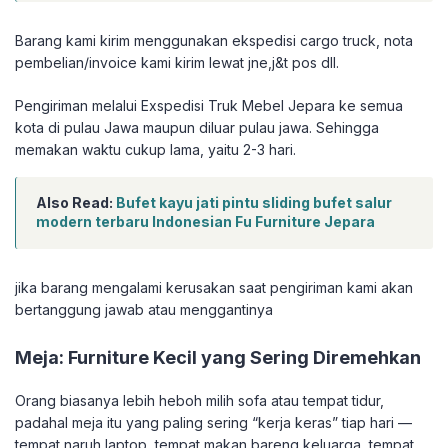
Barang kami kirim menggunakan ekspedisi cargo truck, nota
pembelian/invoice kami kirim lewat jne,j&t pos dll.
Pengiriman melalui Exspedisi Truk Mebel Jepara ke semua
kota di pulau Jawa maupun diluar pulau jawa. Sehingga
memakan waktu cukup lama, yaitu 2-3 hari.
Also Read:
Bufet kayu jati pintu sliding bufet salur
modern terbaru Indonesian Fu Furniture Jepara
jika barang mengalami kerusakan saat pengiriman kami akan
bertanggung jawab atau menggantinya
Meja: Furniture Kecil yang Sering Diremehkan
Orang biasanya lebih heboh milih sofa atau tempat tidur,
padahal meja itu yang paling sering “kerja keras” tiap hari —
tempat naruh laptop, tempat makan bareng keluarga, tempat