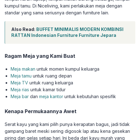
kumpul tamu. Di Niceliving, kami perlakukan meja dengan
standar yang sama seriusnya dengan furniture lain.
Also Read:
BUFFET MINIMALIS MODERN KOMBINSI
RATTAN Indonesian Furniture Furniture Jepara
Ragam Meja yang Kami Buat
Meja makan
untuk momen kumpul keluarga
Meja tamu
untuk ruang depan
Meja TV
untuk ruang keluarga
Meja rias
untuk kamar tidur
Meja bar
dan
meja kantor
untuk kebutuhan spesifik
Kenapa Permukaannya Awet
Serat kayu yang kami pilih punya kerapatan bagus, jadi tidak
gampang baret meski sering digosok lap atau kena gesekan
piring dan gelas setiap hari. Ini beda dari kayu murah yang