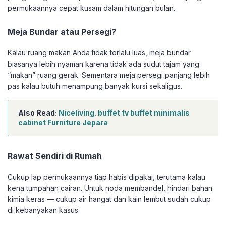
permukaannya cepat kusam dalam hitungan bulan.
Meja Bundar atau Persegi?
Kalau ruang makan Anda tidak terlalu luas, meja bundar
biasanya lebih nyaman karena tidak ada sudut tajam yang
“makan” ruang gerak. Sementara meja persegi panjang lebih
pas kalau butuh menampung banyak kursi sekaligus.
Also Read:
Niceliving. buffet tv buffet minimalis
cabinet Furniture Jepara
Rawat Sendiri di Rumah
Cukup lap permukaannya tiap habis dipakai, terutama kalau
kena tumpahan cairan. Untuk noda membandel, hindari bahan
kimia keras — cukup air hangat dan kain lembut sudah cukup
di kebanyakan kasus.