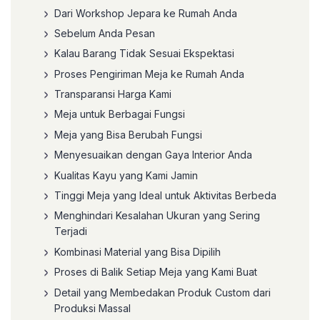
Dari Workshop Jepara ke Rumah Anda
Sebelum Anda Pesan
Kalau Barang Tidak Sesuai Ekspektasi
Proses Pengiriman Meja ke Rumah Anda
Transparansi Harga Kami
Meja untuk Berbagai Fungsi
Meja yang Bisa Berubah Fungsi
Menyesuaikan dengan Gaya Interior Anda
Kualitas Kayu yang Kami Jamin
Tinggi Meja yang Ideal untuk Aktivitas Berbeda
Menghindari Kesalahan Ukuran yang Sering
Terjadi
Kombinasi Material yang Bisa Dipilih
Proses di Balik Setiap Meja yang Kami Buat
Detail yang Membedakan Produk Custom dari
Produksi Massal