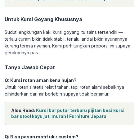
Untuk Kursi Goyang Khususnya
Sudut lengkungan kaki kursi goyang itu sains tersendiri —
terlalu curam bikin tidak stabil, terlalu landai bikin ayunannya
kurang terasa nyaman. Kami perhitungkan proporsi ini supaya
gerakannya pas.
Tanya Jawab Cepat
Q: Kursi rotan aman kena hujan?
Untuk rotan sintetis relatif tahan, tapi rotan alami sebaiknya
dihindarkan dari air berlebih supaya tidak berjamur.
Also Read:
Kursi bar putar terbaru pijitan besi kursi
bar stool kayu jati murah I Furniture Jepara
Q: Bisa pesan motif ukir custom?