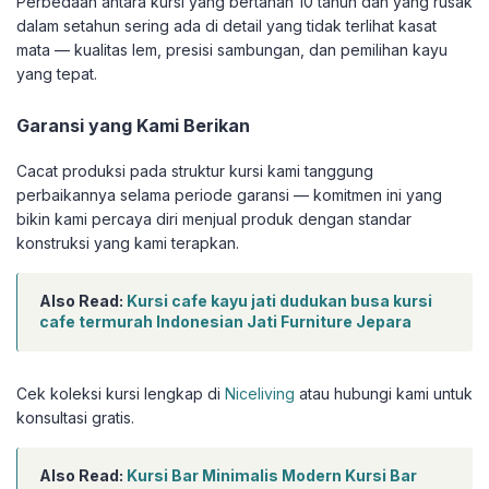
Perbedaan antara kursi yang bertahan 10 tahun dan yang rusak
dalam setahun sering ada di detail yang tidak terlihat kasat
mata — kualitas lem, presisi sambungan, dan pemilihan kayu
yang tepat.
Garansi yang Kami Berikan
Cacat produksi pada struktur kursi kami tanggung
perbaikannya selama periode garansi — komitmen ini yang
bikin kami percaya diri menjual produk dengan standar
konstruksi yang kami terapkan.
Also Read:
Kursi cafe kayu jati dudukan busa kursi
cafe termurah Indonesian Jati Furniture Jepara
Cek koleksi kursi lengkap di
Niceliving
atau hubungi kami untuk
konsultasi gratis.
Also Read:
Kursi Bar Minimalis Modern Kursi Bar