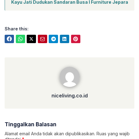
Kayu Jati Dudukan Sandaran Busa I Furniture Jepara
Share this:
niceliving.co.id
niceliving.co.id
Tinggalkan Balasan
Alamat email Anda tidak akan dipublikasikan.
Ruas yang wajib