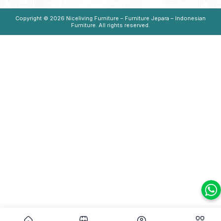
Copyright © 2026
Niceliving Furniture – Furniture Jepara – Indonesian
Furniture
. All rights reserved.