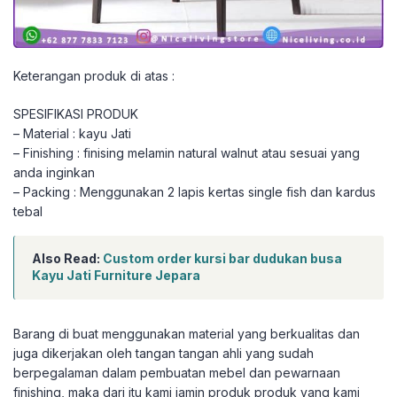
Keterangan produk di atas :
SPESIFIKASI PRODUK
– Material : kayu Jati
– Finishing : finising melamin natural walnut atau sesuai yang
anda inginkan
– Packing : Menggunakan 2 lapis kertas single fish dan kardus
tebal
Also Read:
Custom order kursi bar dudukan busa
Kayu Jati Furniture Jepara
Barang di buat menggunakan material yang berkualitas dan
juga dikerjakan oleh tangan tangan ahli yang sudah
berpegalaman dalam pembuatan mebel dan pewarnaan
finishing, maka dari itu kami jamin produk produk yang kami