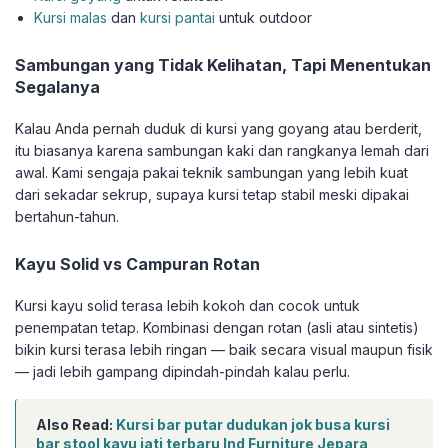
Kursi malas
dan
kursi pantai
untuk outdoor
Sambungan yang Tidak Kelihatan, Tapi Menentukan
Segalanya
Kalau Anda pernah duduk di kursi yang goyang atau berderit,
itu biasanya karena sambungan kaki dan rangkanya lemah dari
awal. Kami sengaja pakai teknik sambungan yang lebih kuat
dari sekadar sekrup, supaya kursi tetap stabil meski dipakai
bertahun-tahun.
Kayu Solid vs Campuran Rotan
Kursi kayu solid terasa lebih kokoh dan cocok untuk
penempatan tetap. Kombinasi dengan rotan (asli atau sintetis)
bikin kursi terasa lebih ringan — baik secara visual maupun fisik
— jadi lebih gampang dipindah-pindah kalau perlu.
Also Read:
Kursi bar putar dudukan jok busa kursi
bar stool kayu jati terbaru Ind Furniture Jepara