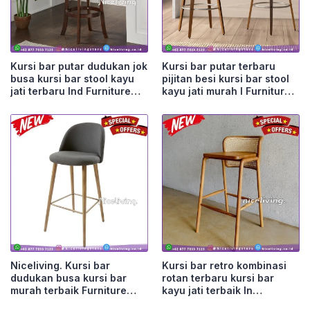
Kursi bar putar dudukan jok
Kursi bar putar terbaru
busa kursi bar stool kayu
pijitan besi kursi bar stool
jati terbaru Ind Furniture
kayu jati murah I Furniture
Jepara
Jepara
Niceliving. Kursi bar
Kursi bar retro kombinasi
dudukan busa kursi bar
rotan terbaru kursi bar
murah terbaik Furniture
kayu jati terbaik In
Jepara
Furniture Jepara