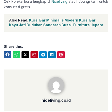
Cek koleksi kursi lengkap di
Niceliving
atau hubungi kami untuk
konsultasi gratis.
Also Read:
Kursi Bar Minimalis Modern Kursi Bar
Kayu Jati Dudukan Sandaran Busa I Furniture Jepara
Share this:
niceliving.co.id
niceliving.co.id