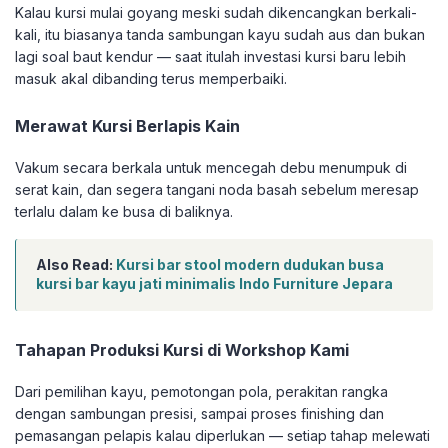
Kalau kursi mulai goyang meski sudah dikencangkan berkali-
kali, itu biasanya tanda sambungan kayu sudah aus dan bukan
lagi soal baut kendur — saat itulah investasi kursi baru lebih
masuk akal dibanding terus memperbaiki.
Merawat Kursi Berlapis Kain
Vakum secara berkala untuk mencegah debu menumpuk di
serat kain, dan segera tangani noda basah sebelum meresap
terlalu dalam ke busa di baliknya.
Also Read:
Kursi bar stool modern dudukan busa
kursi bar kayu jati minimalis Indo Furniture Jepara
Tahapan Produksi Kursi di Workshop Kami
Dari pemilihan kayu, pemotongan pola, perakitan rangka
dengan sambungan presisi, sampai proses finishing dan
pemasangan pelapis kalau diperlukan — setiap tahap melewati