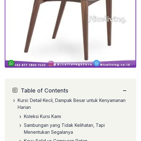
−
Table of Contents
Kursi: Detail Kecil, Dampak Besar untuk Kenyamanan
Harian
Koleksi Kursi Kami
Sambungan yang Tidak Kelihatan, Tapi
Menentukan Segalanya
Kayu Solid vs Campuran Rotan