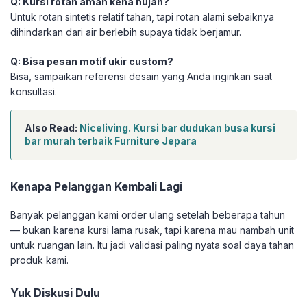
Q: Kursi rotan aman kena hujan?
Untuk rotan sintetis relatif tahan, tapi rotan alami sebaiknya
dihindarkan dari air berlebih supaya tidak berjamur.
Q: Bisa pesan motif ukir custom?
Bisa, sampaikan referensi desain yang Anda inginkan saat
konsultasi.
Also Read:
Niceliving. Kursi bar dudukan busa kursi
bar murah terbaik Furniture Jepara
Kenapa Pelanggan Kembali Lagi
Banyak pelanggan kami order ulang setelah beberapa tahun
— bukan karena kursi lama rusak, tapi karena mau nambah unit
untuk ruangan lain. Itu jadi validasi paling nyata soal daya tahan
produk kami.
Yuk Diskusi Dulu