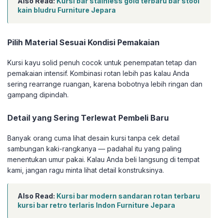
Also Read:
Kursi bar stainless gold terbaru bar stool
kain bludru Furniture Jepara
Pilih Material Sesuai Kondisi Pemakaian
Kursi kayu solid penuh cocok untuk penempatan tetap dan
pemakaian intensif. Kombinasi rotan lebih pas kalau Anda
sering rearrange ruangan, karena bobotnya lebih ringan dan
gampang dipindah.
Detail yang Sering Terlewat Pembeli Baru
Banyak orang cuma lihat desain kursi tanpa cek detail
sambungan kaki-rangkanya — padahal itu yang paling
menentukan umur pakai. Kalau Anda beli langsung di tempat
kami, jangan ragu minta lihat detail konstruksinya.
Also Read:
Kursi bar modern sandaran rotan terbaru
kursi bar retro terlaris Indon Furniture Jepara