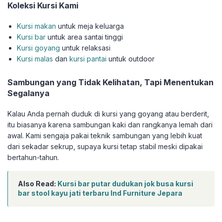
Koleksi Kursi Kami
Kursi makan
untuk meja keluarga
Kursi bar
untuk area santai tinggi
Kursi goyang
untuk relaksasi
Kursi malas
dan
kursi pantai
untuk outdoor
Sambungan yang Tidak Kelihatan, Tapi Menentukan
Segalanya
Kalau Anda pernah duduk di kursi yang goyang atau berderit,
itu biasanya karena sambungan kaki dan rangkanya lemah dari
awal. Kami sengaja pakai teknik sambungan yang lebih kuat
dari sekadar sekrup, supaya kursi tetap stabil meski dipakai
bertahun-tahun.
Also Read:
Kursi bar putar dudukan jok busa kursi
bar stool kayu jati terbaru Ind Furniture Jepara