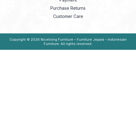
Purchase Returns
Customer Care
Copyright © 2026
Niceliving Furniture – Furniture Jepara – Indonesian
Furniture
. All rights reserved.