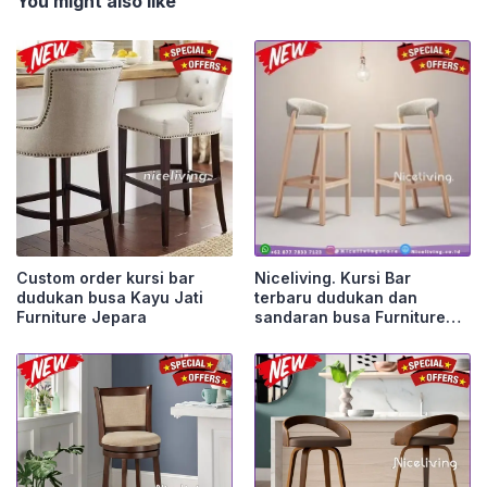
You might also like
Custom order kursi bar
Niceliving. Kursi Bar
dudukan busa Kayu Jati
terbaru dudukan dan
Furniture Jepara
sandaran busa Furniture
Jepara