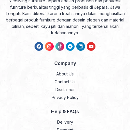
Niceliving Furniture Jepara adalah produsen dan penyedia
furniture berkualitas tinggi yang berbasis di Jepara, Jawa
Tengah. Kami dikenal karena keahliannya dalam menghasilkan
berbagai produk furniture dengan desain elegan dan material
pilihan, seperti kayu jati dan mahoni, yang terkenal akan
ketahanannya.
Company
About Us
Contact Us
Disclaimer
Privacy Policy
Help & FAQs
Delivery
Payment