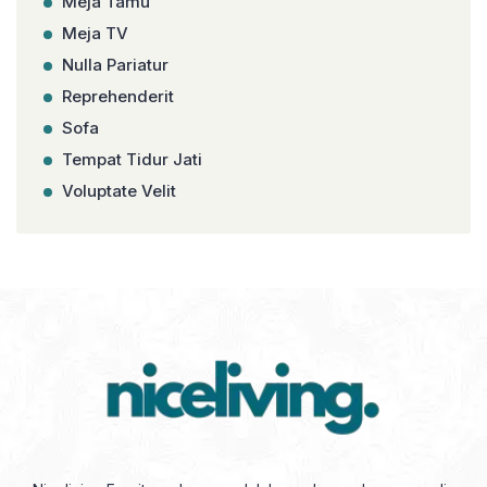
Meja Tamu
Meja TV
Nulla Pariatur
Reprehenderit
Sofa
Tempat Tidur Jati
Voluptate Velit