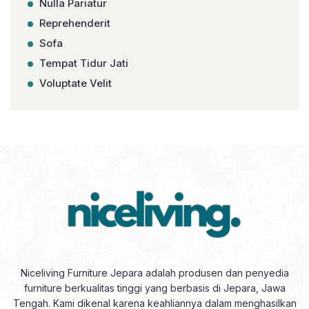
Nulla Pariatur
Reprehenderit
Sofa
Tempat Tidur Jati
Voluptate Velit
Niceliving Furniture Jepara adalah produsen dan penyedia
furniture berkualitas tinggi yang berbasis di Jepara, Jawa
Tengah. Kami dikenal karena keahliannya dalam menghasilkan