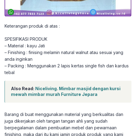
Keterangan produk di atas :
SPESIFIKASI PRODUK
– Material : kayu Jati
– Finishing : finising melamin natural walnut atau sesuai yang
anda inginkan
– Packing : Menggunakan 2 lapis kertas single fish dan kardus
tebal
Also Read:
Niceliving. Mimbar masjid dengan kursi
mewah mimbar murah Furniture Jepara
Barang di buat menggunakan material yang berkualitas dan
juga dikerjakan oleh tangan tangan ahli yang sudah
berpegalaman dalam pembuatan mebel dan pewarnaan
finishing, maka dari itu kami jamin produk produk yang kami