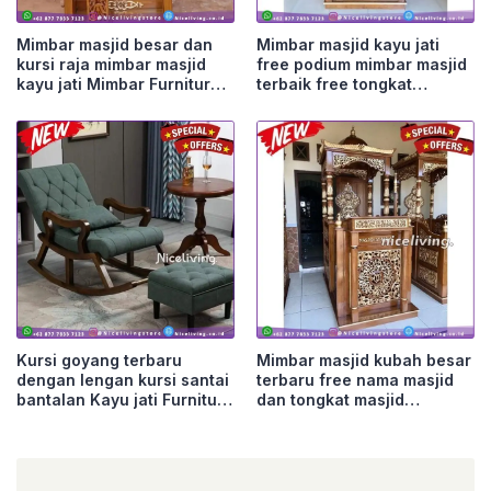
Mimbar masjid besar dan
Mimbar masjid kayu jati
kursi raja mimbar masjid
free podium mimbar masjid
kayu jati Mimbar Furniture
terbaik free tongkat
Jepara
Furniture Jepara
Kursi goyang terbaru
Mimbar masjid kubah besar
dengan lengan kursi santai
terbaru free nama masjid
bantalan Kayu jati Furniture
dan tongkat masjid
Jepara
Furniture Jepara