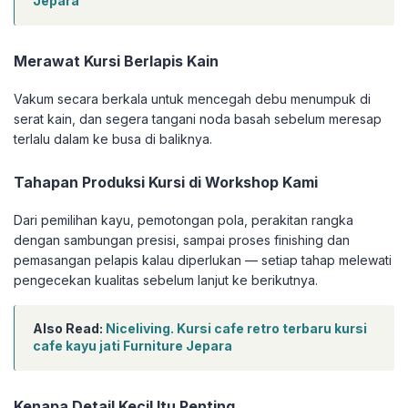
Jepara
Merawat Kursi Berlapis Kain
Vakum secara berkala untuk mencegah debu menumpuk di
serat kain, dan segera tangani noda basah sebelum meresap
terlalu dalam ke busa di baliknya.
Tahapan Produksi Kursi di Workshop Kami
Dari pemilihan kayu, pemotongan pola, perakitan rangka
dengan sambungan presisi, sampai proses finishing dan
pemasangan pelapis kalau diperlukan — setiap tahap melewati
pengecekan kualitas sebelum lanjut ke berikutnya.
Also Read:
Niceliving. Kursi cafe retro terbaru kursi
cafe kayu jati Furniture Jepara
Kenapa Detail Kecil Itu Penting