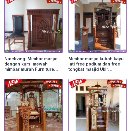
Niceliving. Mimbar masjid
Mimbar masjid kubah kayu
dengan kursi mewah
jati free podium dan free
mimbar murah Furniture
tongkat masjid Ukir
Jepara
Furniture Jepara