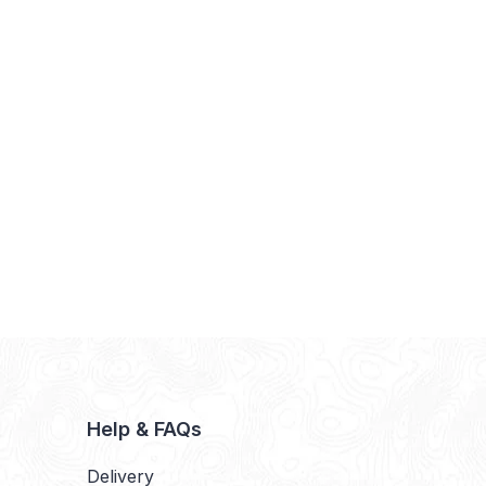
Help & FAQs
Delivery