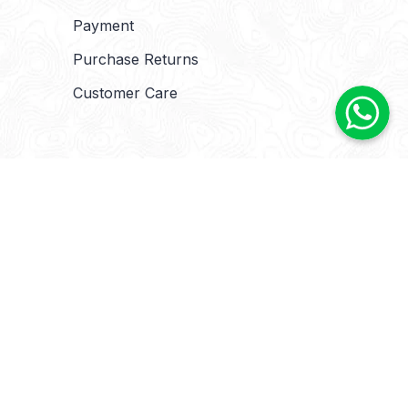
Payment
Purchase Returns
Customer Care
l rights reserved.