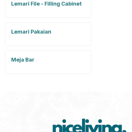
Lemari File - Filling Cabinet
Lemari Pakaian
Meja Bar
Meja Kantor
Meja Makan