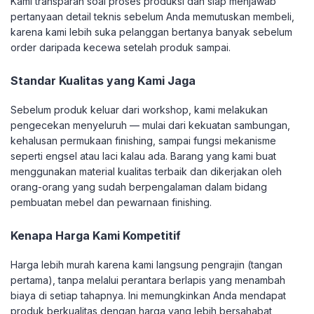
Kami transparan soal proses produksi dan siap menjawab
pertanyaan detail teknis sebelum Anda memutuskan membeli,
karena kami lebih suka pelanggan bertanya banyak sebelum
order daripada kecewa setelah produk sampai.
Standar Kualitas yang Kami Jaga
Sebelum produk keluar dari workshop, kami melakukan
pengecekan menyeluruh — mulai dari kekuatan sambungan,
kehalusan permukaan finishing, sampai fungsi mekanisme
seperti engsel atau laci kalau ada. Barang yang kami buat
menggunakan material kualitas terbaik dan dikerjakan oleh
orang-orang yang sudah berpengalaman dalam bidang
pembuatan mebel dan pewarnaan finishing.
Kenapa Harga Kami Kompetitif
Harga lebih murah karena kami langsung pengrajin (tangan
pertama), tanpa melalui perantara berlapis yang menambah
biaya di setiap tahapnya. Ini memungkinkan Anda mendapat
produk berkualitas dengan harga yang lebih bersahabat