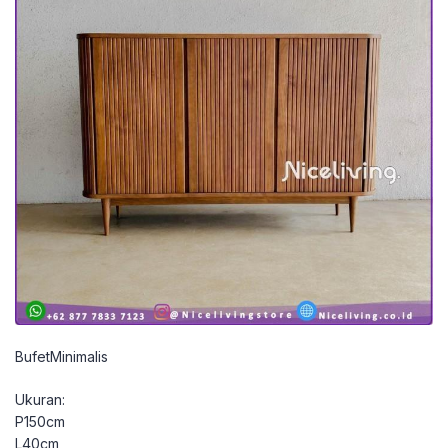
BufetMinimalis
Ukuran:
P150cm
L40cm