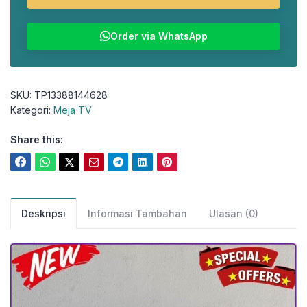
Order via WhatsApp
SKU:
TP13388144628
Kategori:
Meja TV
Share this:
Deskripsi
Informasi Tambahan
Ulasan (0)