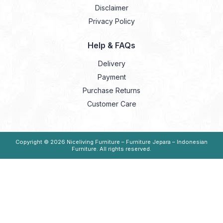
Disclaimer
Privacy Policy
Help & FAQs
Delivery
Payment
Purchase Returns
Customer Care
Copyright © 2026
Niceliving Furniture – Furniture Jepara – Indonesian
Furniture
. All rights reserved.