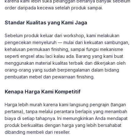
karena kami lebih suka pelanggan bertanya banyak sebelum
order daripada kecewa setelah produk sampai.
Standar Kualitas yang Kami Jaga
Sebelum produk keluar dari workshop, kami melakukan
pengecekan menyeluruh — mulai dari kekuatan sambungan,
kehalusan permukaan finishing, sampai fungsi mekanisme
seperti engsel atau laci kalau ada. Barang yang kami buat
menggunakan material kualitas terbaik dan dikerjakan oleh
orang-orang yang sudah berpengalaman dalam bidang
pembuatan mebel dan pewarnaan finishing.
Kenapa Harga Kami Kompetitif
Harga lebih murah karena kami langsung pengrajin (tangan
pertama), tanpa melalui perantara berlapis yang menambah
biaya di setiap tahapnya. Ini memungkinkan Anda mendapat
produk berkualitas dengan harga yang lebih bersahabat
dibanding membeli dari reseller.