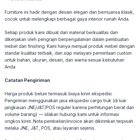
Furniture ini hadir dengan desain elegan dan bernuansa klasik,
cocok untuk melengkapi berbagai gaya interior rumah Anda.
Setiap produk kami dibuat dari material berkualitas dan
dikerjakan oleh pengrajin berpengalaman dalam pembuatan
mebel dan finishing. Kami hanya menjual produk mebel dengan
standar kualitas terbaik, dan siap melayani permintaan custom
untuk bahan, ukuran, desain, dan warna sesuai kebutuhan
Anda.
Catatan Pengiriman
Harga produk belum termasuk biaya kirim ekspedisi.
Pengiriman menggunakan jasa ekspedisi cargo truk (di luar
jangkauan JNE/J&T/POS reguler karena perhitungan berat dan
volume barang) — silakan hubungi kami untuk informasi
ongkos kirim. Nota pembelian/invoice akan dikirimkan terpisah
melalui JNE, J&T, POS, atau layanan sejenis.