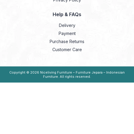
Help & FAQs
Delivery
Payment
Purchase Returns
Customer Care
Copyright © 2026
Niceliving Furniture – Furniture Jepara – Indonesian
Furniture
. All rights reserved.