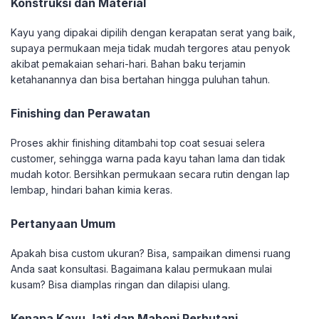
Konstruksi dan Material
Kayu yang dipakai dipilih dengan kerapatan serat yang baik,
supaya permukaan meja tidak mudah tergores atau penyok
akibat pemakaian sehari-hari. Bahan baku terjamin
ketahanannya dan bisa bertahan hingga puluhan tahun.
Finishing dan Perawatan
Proses akhir finishing ditambahi top coat sesuai selera
customer, sehingga warna pada kayu tahan lama dan tidak
mudah kotor. Bersihkan permukaan secara rutin dengan lap
lembap, hindari bahan kimia keras.
Pertanyaan Umum
Apakah bisa custom ukuran? Bisa, sampaikan dimensi ruang
Anda saat konsultasi. Bagaimana kalau permukaan mulai
kusam? Bisa diamplas ringan dan dilapisi ulang.
Kenapa Kayu Jati dan Mahoni Perhutani