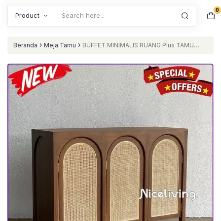
0
Search
›
›
Beranda
Meja Tamu
BUFFET MINIMALIS RUANG Plus TAMU
JATI FURNITURE JEPARA Furniture Jepara