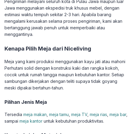
Pengiriman melayani seluruh kota di Pulau Jawa maupun luar
Jawa menggunakan ekspedisi truk khusus mebel, dengan
estimasi waktu tempuh sekitar 2-3 hari. Apabila barang
mengalami kerusakan selama proses pengiriman, kami akan
bertanggung jawab penuh untuk memperbaiki atau
menggantinya.
Kenapa Pilih Meja dari Niceliving
Meja yang kami produksi menggunakan kayu jati atau mahoni
Perhutani solid dengan konstruksi kaki dan rangka kokoh,
cocok untuk rumah tangga maupun kebutuhan kantor. Setiap
sambungan dikerjakan dengan teliti supaya tidak goyang
meski dipakai bertahun-tahun.
Pilihan Jenis Meja
Tersedia
meja makan
,
meja tamu
,
meja TV
,
meja rias
,
meja bar
,
sampai
meja kantor
untuk kebutuhan produktivitas.