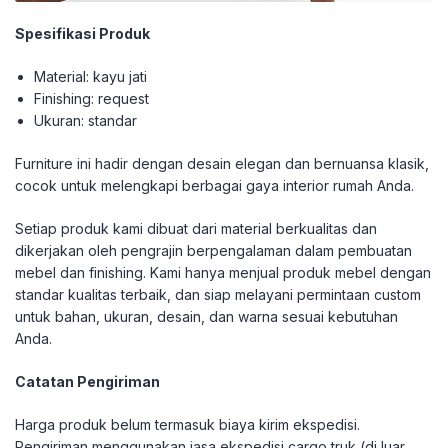
Spesifikasi Produk
Material: kayu jati
Finishing: request
Ukuran: standar
Furniture ini hadir dengan desain elegan dan bernuansa klasik,
cocok untuk melengkapi berbagai gaya interior rumah Anda.
Setiap produk kami dibuat dari material berkualitas dan
dikerjakan oleh pengrajin berpengalaman dalam pembuatan
mebel dan finishing. Kami hanya menjual produk mebel dengan
standar kualitas terbaik, dan siap melayani permintaan custom
untuk bahan, ukuran, desain, dan warna sesuai kebutuhan
Anda.
Catatan Pengiriman
Harga produk belum termasuk biaya kirim ekspedisi.
Pengiriman menggunakan jasa ekspedisi cargo truk (di luar