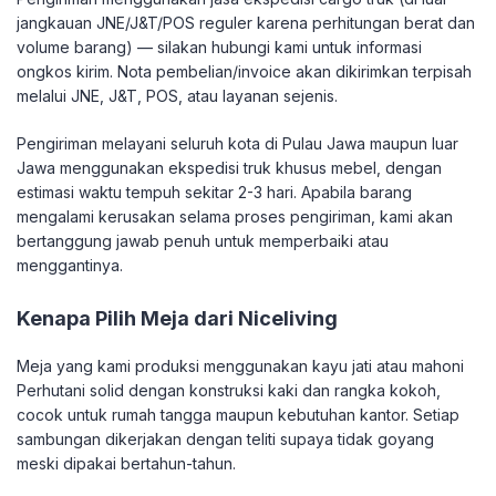
jangkauan JNE/J&T/POS reguler karena perhitungan berat dan
volume barang) — silakan hubungi kami untuk informasi
ongkos kirim. Nota pembelian/invoice akan dikirimkan terpisah
melalui JNE, J&T, POS, atau layanan sejenis.
Pengiriman melayani seluruh kota di Pulau Jawa maupun luar
Jawa menggunakan ekspedisi truk khusus mebel, dengan
estimasi waktu tempuh sekitar 2-3 hari. Apabila barang
mengalami kerusakan selama proses pengiriman, kami akan
bertanggung jawab penuh untuk memperbaiki atau
menggantinya.
Kenapa Pilih Meja dari Niceliving
Meja yang kami produksi menggunakan kayu jati atau mahoni
Perhutani solid dengan konstruksi kaki dan rangka kokoh,
cocok untuk rumah tangga maupun kebutuhan kantor. Setiap
sambungan dikerjakan dengan teliti supaya tidak goyang
meski dipakai bertahun-tahun.