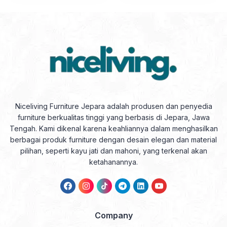
Rp2.178.000.
Rp1.633.500.
Niceliving Furniture Jepara adalah produsen dan penyedia
furniture berkualitas tinggi yang berbasis di Jepara, Jawa
Tengah. Kami dikenal karena keahliannya dalam menghasilkan
berbagai produk furniture dengan desain elegan dan material
pilihan, seperti kayu jati dan mahoni, yang terkenal akan
ketahanannya.
Company