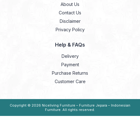
About Us
Contact Us
Disclaimer
Privacy Policy
Help & FAQs
Delivery
Payment
Purchase Returns
Customer Care
Copyright © 2026
Niceliving Furniture – Furniture Jepara – Indonesian
Furniture
. All rights reserved.