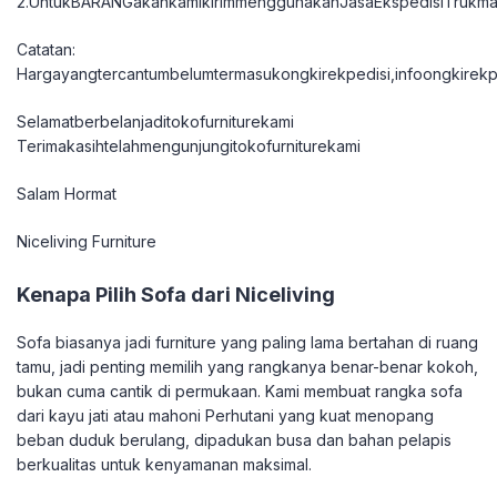
2.UntukBARANGakankamikirimmenggunakanJasaEkspedisiTrukma
Catatan:
Hargayangtercantumbelumtermasukongkirekpedisi,infoongkirekpe
Selamatberbelanjaditokofurniturekami
Terimakasihtelahmengunjungitokofurniturekami
Salam Hormat
Niceliving Furniture
Kenapa Pilih Sofa dari Niceliving
Sofa biasanya jadi furniture yang paling lama bertahan di ruang
tamu, jadi penting memilih yang rangkanya benar-benar kokoh,
bukan cuma cantik di permukaan. Kami membuat rangka sofa
dari kayu jati atau mahoni Perhutani yang kuat menopang
beban duduk berulang, dipadukan busa dan bahan pelapis
berkualitas untuk kenyamanan maksimal.