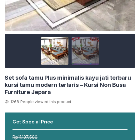
Set sofa tamu Plus minimalis kayu jati terbaru
kursi tamu modern terlaris – Kursi Non Busa
Furniture Jepara
1268
People viewed this product
Get Special Price
Rp
11.137.500