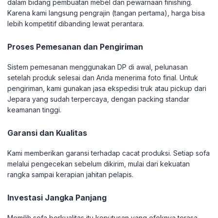
dalam bidang pembuatan mebel dan pewarnaan finishing.
Karena kami langsung pengrajin (tangan pertama), harga bisa
lebih kompetitif dibanding lewat perantara.
Proses Pemesanan dan Pengiriman
Sistem pemesanan menggunakan DP di awal, pelunasan
setelah produk selesai dan Anda menerima foto final. Untuk
pengiriman, kami gunakan jasa ekspedisi truk atau pickup dari
Jepara yang sudah terpercaya, dengan packing standar
keamanan tinggi.
Garansi dan Kualitas
Kami memberikan garansi terhadap cacat produksi. Setiap sofa
melalui pengecekan sebelum dikirim, mulai dari kekuatan
rangka sampai kerapian jahitan pelapis.
Investasi Jangka Panjang
Memilih sofa berkualitas itu keputusan yang efeknya terasa