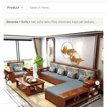
›
›
Beranda
Sofa
Set sofa tamu Plus minimalis kayu jati terbaru
kursi tamu modern terlaris – Kursi Non Busa Furniture Jepara