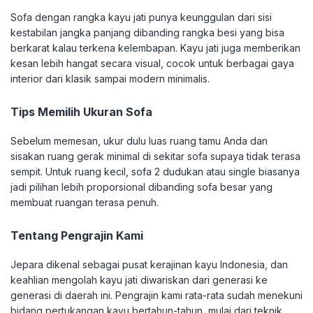
Sofa dengan rangka kayu jati punya keunggulan dari sisi
kestabilan jangka panjang dibanding rangka besi yang bisa
berkarat kalau terkena kelembapan. Kayu jati juga memberikan
kesan lebih hangat secara visual, cocok untuk berbagai gaya
interior dari klasik sampai modern minimalis.
Tips Memilih Ukuran Sofa
Sebelum memesan, ukur dulu luas ruang tamu Anda dan
sisakan ruang gerak minimal di sekitar sofa supaya tidak terasa
sempit. Untuk ruang kecil, sofa 2 dudukan atau single biasanya
jadi pilihan lebih proporsional dibanding sofa besar yang
membuat ruangan terasa penuh.
Tentang Pengrajin Kami
Jepara dikenal sebagai pusat kerajinan kayu Indonesia, dan
keahlian mengolah kayu jati diwariskan dari generasi ke
generasi di daerah ini. Pengrajin kami rata-rata sudah menekuni
bidang pertukangan kayu bertahun-tahun, mulai dari teknik