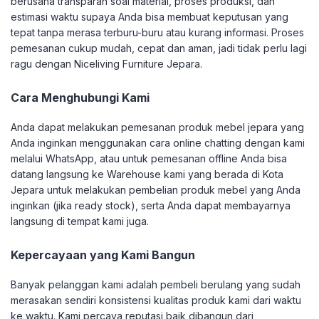
berusaha transparan soal material, proses produksi, dan
estimasi waktu supaya Anda bisa membuat keputusan yang
tepat tanpa merasa terburu-buru atau kurang informasi. Proses
pemesanan cukup mudah, cepat dan aman, jadi tidak perlu lagi
ragu dengan Niceliving Furniture Jepara.
Cara Menghubungi Kami
Anda dapat melakukan pemesanan produk mebel jepara yang
Anda inginkan menggunakan cara online chatting dengan kami
melalui WhatsApp, atau untuk pemesanan offline Anda bisa
datang langsung ke Warehouse kami yang berada di Kota
Jepara untuk melakukan pembelian produk mebel yang Anda
inginkan (jika ready stock), serta Anda dapat membayarnya
langsung di tempat kami juga.
Kepercayaan yang Kami Bangun
Banyak pelanggan kami adalah pembeli berulang yang sudah
merasakan sendiri konsistensi kualitas produk kami dari waktu
ke waktu. Kami percaya reputasi baik dibangun dari