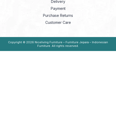
Delivery
Payment
Purchase Returns
Customer Care
Copyright © 2026
Niceliving Furniture – Furniture Jepara – Indonesian
Furniture
. All rights reserved.