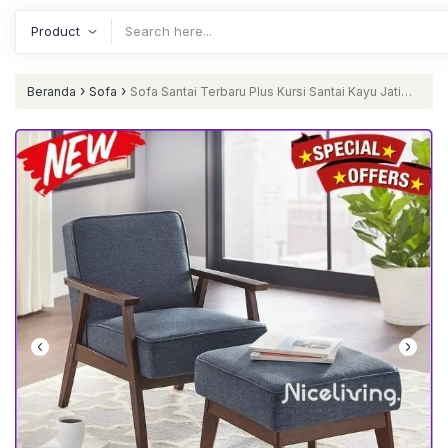
›
›
Beranda
Sofa
Sofa Santai Terbaru Plus Kursi Santai Kayu Jati
Terbaik Kursi Malas Murah Furniture Jepara