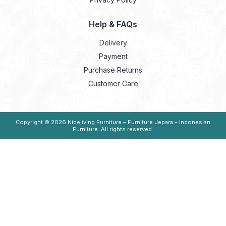
Help & FAQs
Delivery
Payment
Purchase Returns
Customer Care
Copyright © 2026
Niceliving Furniture – Furniture Jepara – Indonesian
Furniture
. All rights reserved.