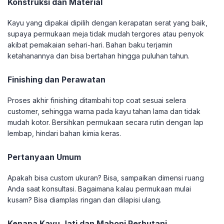
Konstruksi dan Material
Kayu yang dipakai dipilih dengan kerapatan serat yang baik,
supaya permukaan meja tidak mudah tergores atau penyok
akibat pemakaian sehari-hari. Bahan baku terjamin
ketahanannya dan bisa bertahan hingga puluhan tahun.
Finishing dan Perawatan
Proses akhir finishing ditambahi top coat sesuai selera
customer, sehingga warna pada kayu tahan lama dan tidak
mudah kotor. Bersihkan permukaan secara rutin dengan lap
lembap, hindari bahan kimia keras.
Pertanyaan Umum
Apakah bisa custom ukuran? Bisa, sampaikan dimensi ruang
Anda saat konsultasi. Bagaimana kalau permukaan mulai
kusam? Bisa diamplas ringan dan dilapisi ulang.
Kenapa Kayu Jati dan Mahoni Perhutani