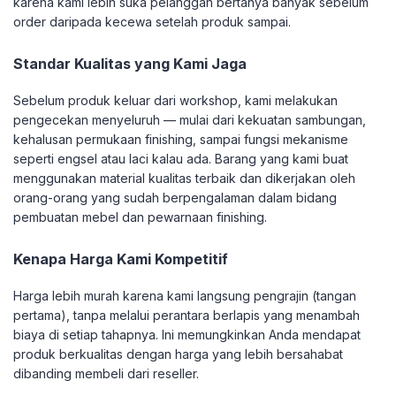
karena kami lebih suka pelanggan bertanya banyak sebelum
order daripada kecewa setelah produk sampai.
Standar Kualitas yang Kami Jaga
Sebelum produk keluar dari workshop, kami melakukan
pengecekan menyeluruh — mulai dari kekuatan sambungan,
kehalusan permukaan finishing, sampai fungsi mekanisme
seperti engsel atau laci kalau ada. Barang yang kami buat
menggunakan material kualitas terbaik dan dikerjakan oleh
orang-orang yang sudah berpengalaman dalam bidang
pembuatan mebel dan pewarnaan finishing.
Kenapa Harga Kami Kompetitif
Harga lebih murah karena kami langsung pengrajin (tangan
pertama), tanpa melalui perantara berlapis yang menambah
biaya di setiap tahapnya. Ini memungkinkan Anda mendapat
produk berkualitas dengan harga yang lebih bersahabat
dibanding membeli dari reseller.