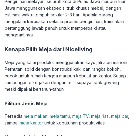
Pengiriman melayani seluruh kota di Pulau Jawa maupun luar
Jawa menggunakan ekspedisi truk khusus mebel, dengan
estimasi waktu tempuh sekitar 2-3 hari. Apabila barang
mengalami kerusakan selama proses pengiriman, kami akan
bertanggung jawab penuh untuk memperbaiki atau
menggantinya.
Kenapa Pilih Meja dari Niceliving
Meja yang kami produksi menggunakan kayu jati atau mahoni
Perhutani solid dengan konstruksi kaki dan rangka kokoh,
cocok untuk rumah tangga maupun kebutuhan kantor. Setiap
sambungan dikerjakan dengan teliti supaya tidak goyang
meski dipakai bertahun-tahun.
Pilihan Jenis Meja
Tersedia
meja makan
,
meja tamu
,
meja TV
,
meja rias
,
meja bar
,
sampai
meja kantor
untuk kebutuhan produktivitas.