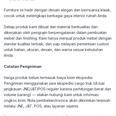
Furniture ini hadir dengan desain elegan dan bernuansa klasik,
cocok untuk melengkapi berbagai gaya interior rumah Anda.
Setiap produk kami dibuat dari material berkualitas dan
dikerjakan oleh pengrajin berpengalaman dalam pembuatan
mebel dan finishing. Kami hanya menjual produk mebel dengan
standar kualitas terbaik, dan siap melayani permintaan custom
untuk bahan, ukuran, desain, dan warna sesuai kebutuhan
Anda.
Catatan Pengiriman
Harga produk belum termasuk biaya kirim ekspedisi.
Pengiriman menggunakan jasa ekspedisi cargo truk (di luar
jangkauan JNE/J&T/POS reguler karena perhitungan berat dan
volume barang) — silakan hubungi kami untuk informasi
ongkos kirim. Nota pembelian/invoice akan dikirimkan terpisah
melalui JNE, J&T, POS, atau layanan sejenis.