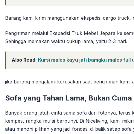
Barang kami kirim menggunakan ekspedisi cargo truck, not
Pengiriman melalui Exspedisi Truk Mebel Jepara ke sem
Sehingga memakan waktu cukup lama, yaitu 2-3 hari.
Also Read:
Kursi males kayu jati bamgku males full 
jika barang mengalami kerusakan saat pengiriman kami
Sofa yang Tahan Lama, Bukan Cuma C
Banyak orang jatuh cinta sama sofa dari fotonya, terus
kempes, rangka mulai berbunyi. Di Niceliving, kami mikirin
atau mahoni pilihan yang jadi fondasi di balik setiap sofa