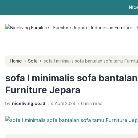
NIce
›
›
Home
Sofa
sofa l minimalis sofa bantalan sofa 
sofa l minimalis sofa bantala
Furniture Jepara
.
.
by
niceliving.co.id
4 April 2024
6 min read