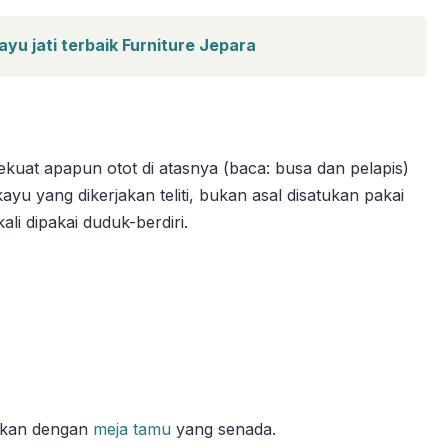
yu jati terbaik Furniture Jepara
ekuat apapun otot di atasnya (baca: busa dan pelapis)
yu yang dikerjakan teliti, bukan asal disatukan pakai
li dipakai duduk-berdiri.
dukan dengan
meja tamu
yang senada.