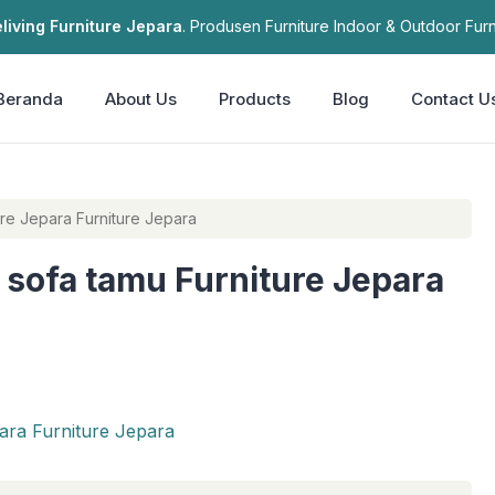
living Furniture Jepara
. Produsen Furniture Indoor & Outdoor Furn
Beranda
About Us
Products
Blog
Contact U
tamu Furniture Jepara Furniture Jepara
n sofa tamu Furniture Jepara