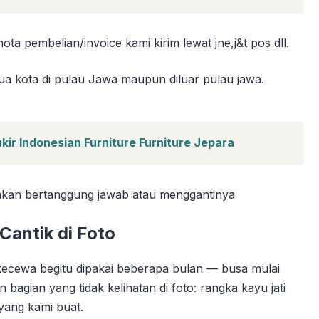
a pembelian/invoice kami kirim lewat jne,j&t pos dll.
ua kota di pulau Jawa maupun diluar pulau jawa.
ukir Indonesian Furniture Furniture Jepara
 akan bertanggung jawab atau menggantinya
antik di Foto
 kecewa begitu dipakai beberapa bulan — busa mulai
 bagian yang tidak kelihatan di foto: rangka kayu jati
 yang kami buat.