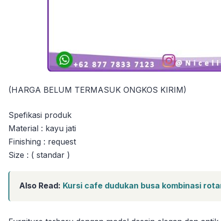
(HARGA BELUM TERMASUK ONGKOS KIRIM)
Spefikasi produk
Material : kayu jati
Finishing : request
Size : ( standar )
Also Read:
Kursi cafe dudukan busa kombinasi rotan