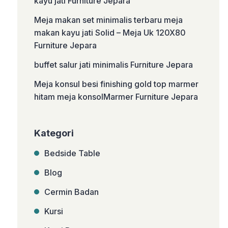
kayu jati Furniture Jepara
Meja makan set minimalis terbaru meja
makan kayu jati Solid – Meja Uk 120X80
Furniture Jepara
buffet salur jati minimalis Furniture Jepara
Meja konsul besi finishing gold top marmer
hitam meja konsolMarmer Furniture Jepara
Kategori
Bedside Table
Blog
Cermin Badan
Kursi