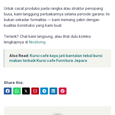
Untuk cacat produksi pada rangka atau struktur penopang
busa, kami tanggung perbaikannya selama periode garansi. Ini
bukan sekadar formalitas — kami memang yakin dengan
kualitas konstruksi yang kami buat.
Tertarik? Chat kami langsung, atau lihat dulu koleksi
lengkapnya di
Niceliving
.
Also Read:
Kursi cafe kayu jati bantalan tebal kursi
makan terbaik Kursi cafe Furniture Jepara
Share this:
niceliving.co.id