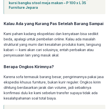
kursi bangku stool meja makan – P 100 x L 35
Furniture Jepara
Kalau Ada yang Kurang Pas Setelah Barang Sampai
Kami paham kadang ekspektasi dan kenyataan bisa sedikit
beda, apalagi untuk pembelian online. Kalau ada masalah
struktural yang murni dari kesalahan produksi kami, langsung
kabari — kami akan cari solusinya, entah perbaikan atau
penyesuaian lain yang masuk akal.
Berapa Ongkos Kirimnya?
Karena sofa termasuk barang besar, pengirimannya pakai jasa
ekspedisi khusus furniture, bukan kurir reguler. Ongkos kirim
dihitung berdasarkan jarak dan volume, jadi sebaiknya
konfirmasi dulu ke kami sebelum transfer supaya tidak ada
kesalahpahaman soal total biaya.