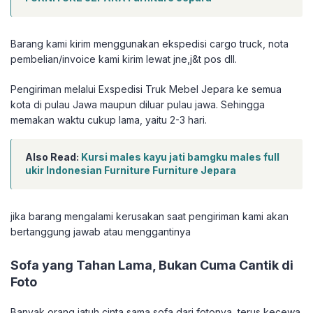
Barang kami kirim menggunakan ekspedisi cargo truck, nota
pembelian/invoice kami kirim lewat jne,j&t pos dll.
Pengiriman melalui Exspedisi Truk Mebel Jepara ke semua
kota di pulau Jawa maupun diluar pulau jawa. Sehingga
memakan waktu cukup lama, yaitu 2-3 hari.
Also Read:
Kursi males kayu jati bamgku males full
ukir Indonesian Furniture Furniture Jepara
jika barang mengalami kerusakan saat pengiriman kami akan
bertanggung jawab atau menggantinya
Sofa yang Tahan Lama, Bukan Cuma Cantik di
Foto
Banyak orang jatuh cinta sama sofa dari fotonya, terus kecewa