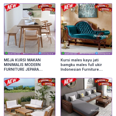
MEJA KURSI MAKAN
Kursi males kayu jati
MINIMALIS MODERN
bamgku males full ukir
FURNITURE JEPARA
Indonesian Furniture
Furniture Jepara
Furniture Jepara