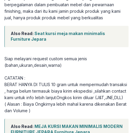
berpegalaman dalam pembuatan mebel dan pewarnaan
finishing, maka dari itu kami jamin produk produk yang kami
jual, hanya produk produk mebel yang berkualitas
Also Read:
Seat kursi meja makan minimalis
Furniture Jepara
Siap melayani request custom semua jenis
(bahan,ukuran,desain,warna)
CATATAN :
BERAT HANYA DI TULIS 10 gram untuk mempermudah transaksi
, harga belum termasuk biaya kirim ekspedisi ,silahkan contact
kami untuk info lebih lanjut.Ongkos kirim diluar (J&T,JNE,DLL)
( Alasan : Biaya Ongkirnya lebih mahal karena dikenakan Berat
dan Volume )
Also Read:
MEJA KURSI MAKAN MINIMALIS MODERN
FURNITURE JEPARA Furniture Jepara