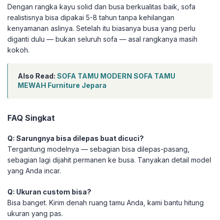
Dengan rangka kayu solid dan busa berkualitas baik, sofa
realistisnya bisa dipakai 5-8 tahun tanpa kehilangan
kenyamanan aslinya. Setelah itu biasanya busa yang perlu
diganti dulu — bukan seluruh sofa — asal rangkanya masih
kokoh.
Also Read:
SOFA TAMU MODERN SOFA TAMU
MEWAH Furniture Jepara
FAQ Singkat
Q: Sarungnya bisa dilepas buat dicuci?
Tergantung modelnya — sebagian bisa dilepas-pasang,
sebagian lagi dijahit permanen ke busa. Tanyakan detail model
yang Anda incar.
Q: Ukuran custom bisa?
Bisa banget. Kirim denah ruang tamu Anda, kami bantu hitung
ukuran yang pas.