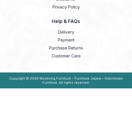
Privacy Policy
Help & FAQs
Delivery
Payment
Purchase Returns
Customer Care
Copyright © 2026
Niceliving Furniture – Furniture Jepara – Indonesian
Furniture
. All rights reserved.