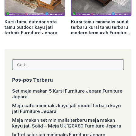
Kursi tamu outdoor sofa
Kursi tamu minimalis sudut
tamu outdoor kayu jati
terbaru kursi tamu terbaru
terbaik Furniture Jepara
modern termurah Furniture
Jepara
Cari
untuk:
Pos-pos Terbaru
Set meja makan 5 Kursi Furniture Jepara Furniture
Jepara
Meja cafe minimalis kayu jati model terbaru kayu
jati Furniture Jepara
Meja makan set minimalis terbaru meja makan
kayu jati Solid – Meja Uk 120X80 Furniture Jepara
buffet salur jati minimalis Furniture Jepara