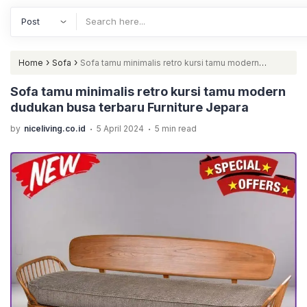
›
›
Home
Sofa
Sofa tamu minimalis retro kursi tamu modern
dudukan busa terbaru Furniture Jepara
Sofa tamu minimalis retro kursi tamu modern
dudukan busa terbaru Furniture Jepara
.
.
by
niceliving.co.id
5 April 2024
5 min read