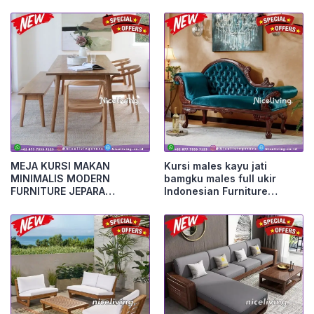
Jepara
MEJA KURSI MAKAN
Kursi males kayu jati
MINIMALIS MODERN
bamgku males full ukir
FURNITURE JEPARA
Indonesian Furniture
Furniture Jepara
Furniture Jepara