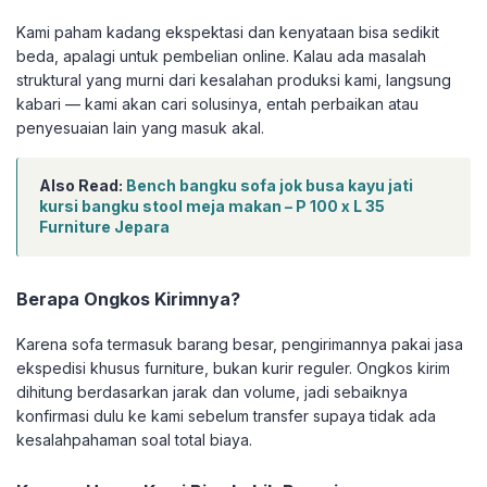
Kami paham kadang ekspektasi dan kenyataan bisa sedikit
beda, apalagi untuk pembelian online. Kalau ada masalah
struktural yang murni dari kesalahan produksi kami, langsung
kabari — kami akan cari solusinya, entah perbaikan atau
penyesuaian lain yang masuk akal.
Also Read:
Bench bangku sofa jok busa kayu jati
kursi bangku stool meja makan – P 100 x L 35
Furniture Jepara
Berapa Ongkos Kirimnya?
Karena sofa termasuk barang besar, pengirimannya pakai jasa
ekspedisi khusus furniture, bukan kurir reguler. Ongkos kirim
dihitung berdasarkan jarak dan volume, jadi sebaiknya
konfirmasi dulu ke kami sebelum transfer supaya tidak ada
kesalahpahaman soal total biaya.