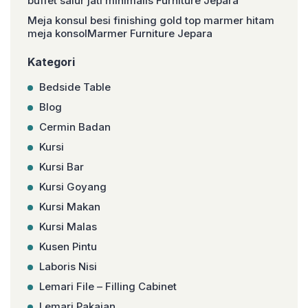
buffet salur jati minimalis Furniture Jepara
Meja konsul besi finishing gold top marmer hitam
meja konsolMarmer Furniture Jepara
Kategori
Bedside Table
Blog
Cermin Badan
Kursi
Kursi Bar
Kursi Goyang
Kursi Makan
Kursi Malas
Kusen Pintu
Laboris Nisi
Lemari File – Filling Cabinet
Lemari Pakaian