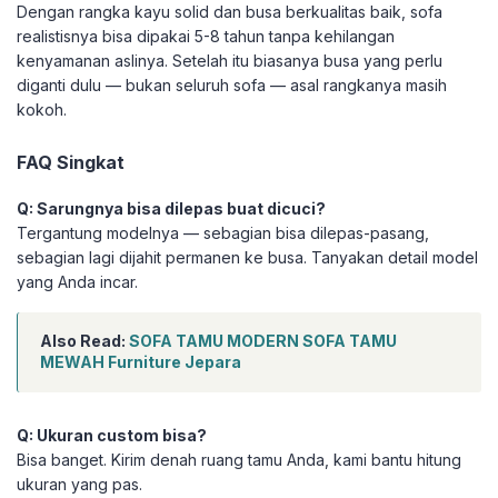
Dengan rangka kayu solid dan busa berkualitas baik, sofa
realistisnya bisa dipakai 5-8 tahun tanpa kehilangan
kenyamanan aslinya. Setelah itu biasanya busa yang perlu
diganti dulu — bukan seluruh sofa — asal rangkanya masih
kokoh.
FAQ Singkat
Q: Sarungnya bisa dilepas buat dicuci?
Tergantung modelnya — sebagian bisa dilepas-pasang,
sebagian lagi dijahit permanen ke busa. Tanyakan detail model
yang Anda incar.
Also Read:
SOFA TAMU MODERN SOFA TAMU
MEWAH Furniture Jepara
Q: Ukuran custom bisa?
Bisa banget. Kirim denah ruang tamu Anda, kami bantu hitung
ukuran yang pas.