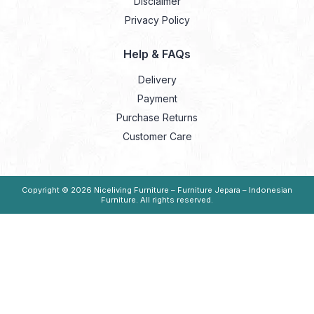
Disclaimer
Privacy Policy
Help & FAQs
Delivery
Payment
Purchase Returns
Customer Care
Copyright © 2026
Niceliving Furniture – Furniture Jepara – Indonesian
Furniture
. All rights reserved.