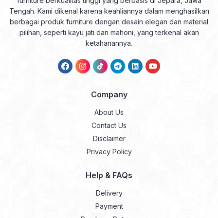
furniture berkualitas tinggi yang berbasis di Jepara, Jawa
Tengah. Kami dikenal karena keahliannya dalam menghasilkan
berbagai produk furniture dengan desain elegan dan material
pilihan, seperti kayu jati dan mahoni, yang terkenal akan
ketahanannya.
Company
About Us
Contact Us
Disclaimer
Privacy Policy
Help & FAQs
Delivery
Payment