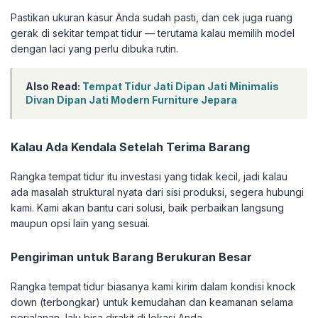
Pastikan ukuran kasur Anda sudah pasti, dan cek juga ruang
gerak di sekitar tempat tidur — terutama kalau memilih model
dengan laci yang perlu dibuka rutin.
Also Read:
Tempat Tidur Jati Dipan Jati Minimalis
Divan Dipan Jati Modern Furniture Jepara
Kalau Ada Kendala Setelah Terima Barang
Rangka tempat tidur itu investasi yang tidak kecil, jadi kalau
ada masalah struktural nyata dari sisi produksi, segera hubungi
kami. Kami akan bantu cari solusi, baik perbaikan langsung
maupun opsi lain yang sesuai.
Pengiriman untuk Barang Berukuran Besar
Rangka tempat tidur biasanya kami kirim dalam kondisi knock
down (terbongkar) untuk kemudahan dan keamanan selama
perjalanan, lalu bisa dirakit di lokasi Anda.