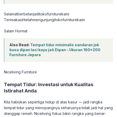
Selamatberbelanjaditokofurniturekami
Terimakasihtelahmengunjungitokofurniturekami
Salam Hormat
Also Read:
Tempat tidur minimalis sandaran jok
busa dipan laci kayu jati Dipan – Ukuran 160×200
Furniture Jepara
Niceliving Furniture
Tempat Tidur: Investasi untuk Kualitas
Istirahat Anda
Kita habiskan sepertiga hidup di atas kasur — jadi rangka
tempat tidur yang menopangnya seharusnya tidak jadi hal yang
dianggap remeh. Niceliving fokus bikin rangka yang benar-