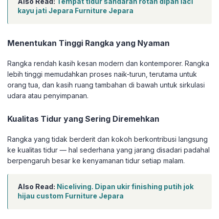
Also Read:
Tempat tidur sandaran rotan dipan laci
kayu jati Jepara Furniture Jepara
Menentukan Tinggi Rangka yang Nyaman
Rangka rendah kasih kesan modern dan kontemporer. Rangka
lebih tinggi memudahkan proses naik-turun, terutama untuk
orang tua, dan kasih ruang tambahan di bawah untuk sirkulasi
udara atau penyimpanan.
Kualitas Tidur yang Sering Diremehkan
Rangka yang tidak berderit dan kokoh berkontribusi langsung
ke kualitas tidur — hal sederhana yang jarang disadari padahal
berpengaruh besar ke kenyamanan tidur setiap malam.
Also Read:
Niceliving. Dipan ukir finishing putih jok
hijau custom Furniture Jepara