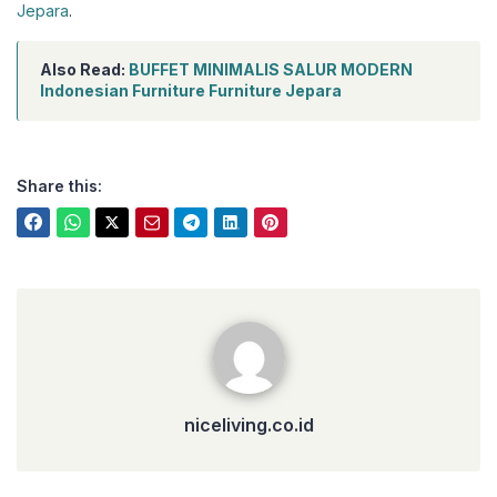
Jepara
.
Also Read:
BUFFET MINIMALIS SALUR MODERN
Indonesian Furniture Furniture Jepara
Share this:
niceliving.co.id
niceliving.co.id