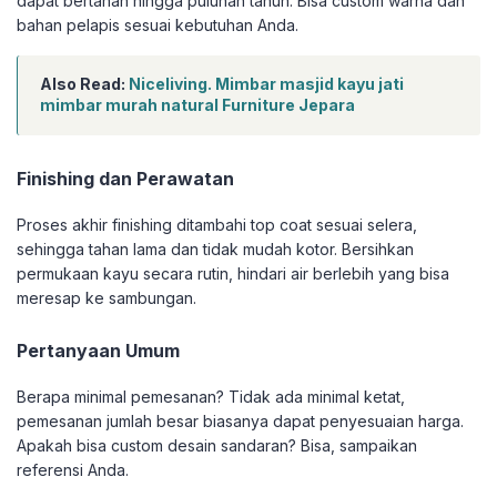
dapat bertahan hingga puluhan tahun. Bisa custom warna dan
bahan pelapis sesuai kebutuhan Anda.
Also Read:
Niceliving. Mimbar masjid kayu jati
mimbar murah natural Furniture Jepara
Finishing dan Perawatan
Proses akhir finishing ditambahi top coat sesuai selera,
sehingga tahan lama dan tidak mudah kotor. Bersihkan
permukaan kayu secara rutin, hindari air berlebih yang bisa
meresap ke sambungan.
Pertanyaan Umum
Berapa minimal pemesanan? Tidak ada minimal ketat,
pemesanan jumlah besar biasanya dapat penyesuaian harga.
Apakah bisa custom desain sandaran? Bisa, sampaikan
referensi Anda.