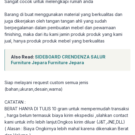
Sangat cocok untuk melengkapi rumah anda
Barang di buat menggunakan material yang berkualitas dan
juga dikerjakan oleh tangan tangan ahli yang sudah
berpegalaman dalam pembuatan mebel dan pewarnaan
finishing, maka dari itu kami jamin produk produk yang kami
jual, hanya produk produk mebel yang berkualitas
Also Read:
SIDEBOARD CRENDENZA SALUR
Furniture Jepara Furniture Jepara
Siap melayani request custom semua jenis
(bahan,ukuran,desain,warna)
CATATAN :
BERAT HANYA DI TULIS 10 gram untuk mempermudah transaksi
, harga belum termasuk biaya kirim ekspedisi ,silahkan contact
kami untuk info lebih lanjut.Ongkos kirim diluar (J&T,JNE,DLL)
( Alasan : Biaya Ongkirnya lebih mahal karena dikenakan Berat