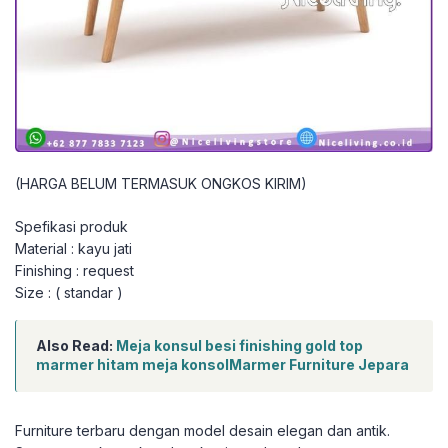
(HARGA BELUM TERMASUK ONGKOS KIRIM)
Spefikasi produk
Material : kayu jati
Finishing : request
Size : ( standar )
Also Read:
Meja konsul besi finishing gold top
marmer hitam meja konsolMarmer Furniture Jepara
Furniture terbaru dengan model desain elegan dan antik.