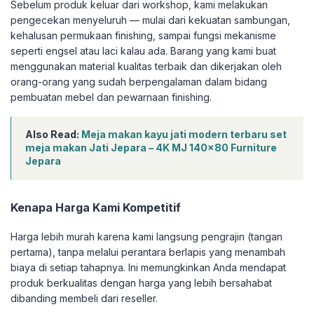
Sebelum produk keluar dari workshop, kami melakukan
pengecekan menyeluruh — mulai dari kekuatan sambungan,
kehalusan permukaan finishing, sampai fungsi mekanisme
seperti engsel atau laci kalau ada. Barang yang kami buat
menggunakan material kualitas terbaik dan dikerjakan oleh
orang-orang yang sudah berpengalaman dalam bidang
pembuatan mebel dan pewarnaan finishing.
Also Read:
Meja makan kayu jati modern terbaru set
meja makan Jati Jepara – 4K MJ 140×80 Furniture
Jepara
Kenapa Harga Kami Kompetitif
Harga lebih murah karena kami langsung pengrajin (tangan
pertama), tanpa melalui perantara berlapis yang menambah
biaya di setiap tahapnya. Ini memungkinkan Anda mendapat
produk berkualitas dengan harga yang lebih bersahabat
dibanding membeli dari reseller.