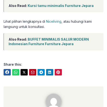
Also Read:
Kursi tamu minimalis Furniture Jepara
Lihat pilihan lengkapnya di
Niceliving
, atau hubungi kami
langsung untuk konsultasi.
Also Read:
BUFFET MINIMALIS SALUR MODERN
Indonesian Furniture Furniture Jepara
Share this:
niceliving.co.id