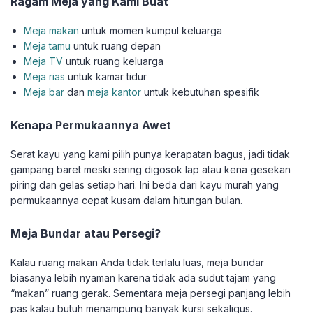
Ragam Meja yang Kami Buat
Meja makan
untuk momen kumpul keluarga
Meja tamu
untuk ruang depan
Meja TV
untuk ruang keluarga
Meja rias
untuk kamar tidur
Meja bar
dan
meja kantor
untuk kebutuhan spesifik
Kenapa Permukaannya Awet
Serat kayu yang kami pilih punya kerapatan bagus, jadi tidak
gampang baret meski sering digosok lap atau kena gesekan
piring dan gelas setiap hari. Ini beda dari kayu murah yang
permukaannya cepat kusam dalam hitungan bulan.
Meja Bundar atau Persegi?
Kalau ruang makan Anda tidak terlalu luas, meja bundar
biasanya lebih nyaman karena tidak ada sudut tajam yang
“makan” ruang gerak. Sementara meja persegi panjang lebih
pas kalau butuh menampung banyak kursi sekaligus.