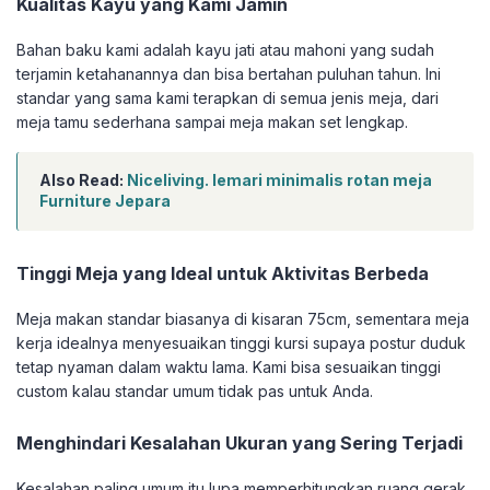
Kualitas Kayu yang Kami Jamin
Bahan baku kami adalah kayu jati atau mahoni yang sudah
terjamin ketahanannya dan bisa bertahan puluhan tahun. Ini
standar yang sama kami terapkan di semua jenis meja, dari
meja tamu sederhana sampai meja makan set lengkap.
Also Read:
Niceliving. lemari minimalis rotan meja
Furniture Jepara
Tinggi Meja yang Ideal untuk Aktivitas Berbeda
Meja makan standar biasanya di kisaran 75cm, sementara meja
kerja idealnya menyesuaikan tinggi kursi supaya postur duduk
tetap nyaman dalam waktu lama. Kami bisa sesuaikan tinggi
custom kalau standar umum tidak pas untuk Anda.
Menghindari Kesalahan Ukuran yang Sering Terjadi
Kesalahan paling umum itu lupa memperhitungkan ruang gerak