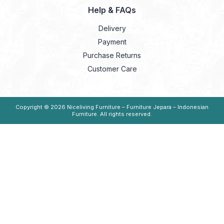
Help & FAQs
Delivery
Payment
Purchase Returns
Customer Care
Copyright © 2026
Niceliving Furniture – Furniture Jepara – Indonesian
Furniture
. All rights reserved.