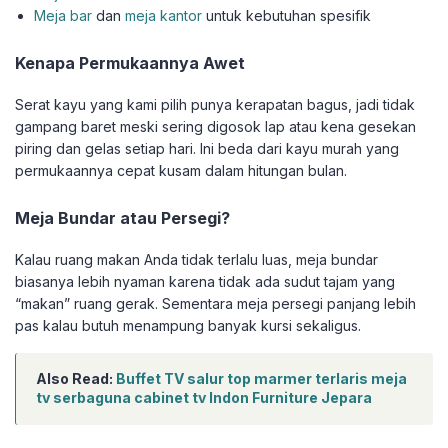
Meja bar
dan
meja kantor
untuk kebutuhan spesifik
Kenapa Permukaannya Awet
Serat kayu yang kami pilih punya kerapatan bagus, jadi tidak
gampang baret meski sering digosok lap atau kena gesekan
piring dan gelas setiap hari. Ini beda dari kayu murah yang
permukaannya cepat kusam dalam hitungan bulan.
Meja Bundar atau Persegi?
Kalau ruang makan Anda tidak terlalu luas, meja bundar
biasanya lebih nyaman karena tidak ada sudut tajam yang
“makan” ruang gerak. Sementara meja persegi panjang lebih
pas kalau butuh menampung banyak kursi sekaligus.
Also Read:
Buffet TV salur top marmer terlaris meja
tv serbaguna cabinet tv Indon Furniture Jepara