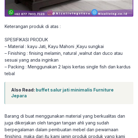
Keterangan produk di atas :
SPESIFIKASI PRODUK
– Material : kayu Jati, Kayu Mahoni ,Kayu sungkai
– Finishing : finising melamin, natural ,walnut dan duco atau
sesuai yang anda inginkan
– Packing : Menggunakan 2 lapis kertas single fish dan kardus
tebal
Also Read:
buffet salur jati minimalis Furniture
Jepara
Barang di buat menggunakan material yang berkualitas dan
juga dikerjakan oleh tangan tangan ahli yang sudah
berpegalaman dalam pembuatan mebel dan pewarnaan
finishing, maka dari itu kami jamin produk produk yang kami