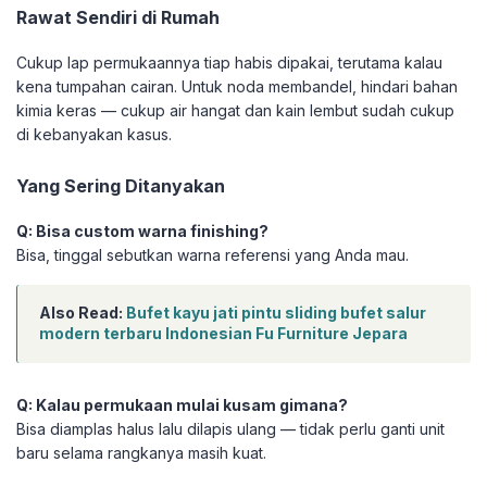
Rawat Sendiri di Rumah
Cukup lap permukaannya tiap habis dipakai, terutama kalau
kena tumpahan cairan. Untuk noda membandel, hindari bahan
kimia keras — cukup air hangat dan kain lembut sudah cukup
di kebanyakan kasus.
Yang Sering Ditanyakan
Q: Bisa custom warna finishing?
Bisa, tinggal sebutkan warna referensi yang Anda mau.
Also Read:
Bufet kayu jati pintu sliding bufet salur
modern terbaru Indonesian Fu Furniture Jepara
Q: Kalau permukaan mulai kusam gimana?
Bisa diamplas halus lalu dilapis ulang — tidak perlu ganti unit
baru selama rangkanya masih kuat.