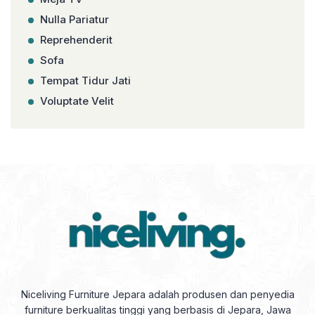
Nulla Pariatur
Reprehenderit
Sofa
Tempat Tidur Jati
Voluptate Velit
Niceliving Furniture Jepara adalah produsen dan penyedia
furniture berkualitas tinggi yang berbasis di Jepara, Jawa