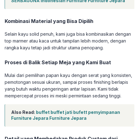
SERBAGUNA Indonesian Furniture Furniture Jepara
Kombinasi Material yang Bisa Dipilih
Selain kayu solid penuh, kami juga bisa kombinasikan dengan
top marmer atau kaca untuk tampilan lebih modern, dengan
rangka kayu tetap jadi struktur utama penopang.
Proses di Balik Setiap Meja yang Kami Buat
Mulai dari pemilihan papan kayu dengan serat yang konsisten,
pemotongan sesuai ukuran, sampai proses finishing berlapis
yang butuh waktu pengeringan antar lapisan. Kami tidak
mempercepat proses ini meski permintaan sedang tinggi.
Also Read:
buffet buffet jati bufett pemyimpanan
Furniture Jepara Furniture Jepara
Detail yang Membedakan Produk Custom dari