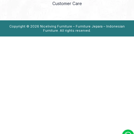
Customer Care
Copyright © 2026
Niceliving Furniture – Furniture Jepara – Indonesian
Furniture
. All rights reserved.