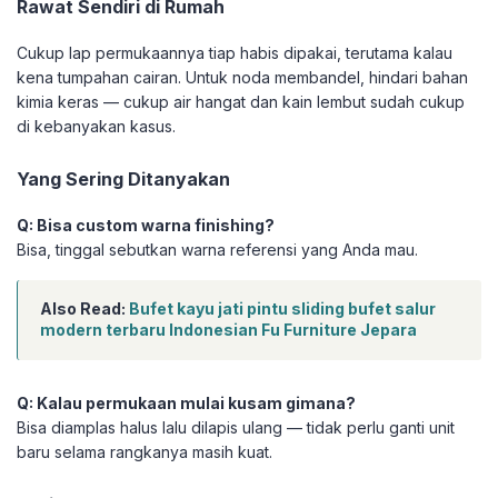
Rawat Sendiri di Rumah
Cukup lap permukaannya tiap habis dipakai, terutama kalau
kena tumpahan cairan. Untuk noda membandel, hindari bahan
kimia keras — cukup air hangat dan kain lembut sudah cukup
di kebanyakan kasus.
Yang Sering Ditanyakan
Q: Bisa custom warna finishing?
Bisa, tinggal sebutkan warna referensi yang Anda mau.
Also Read:
Bufet kayu jati pintu sliding bufet salur
modern terbaru Indonesian Fu Furniture Jepara
Q: Kalau permukaan mulai kusam gimana?
Bisa diamplas halus lalu dilapis ulang — tidak perlu ganti unit
baru selama rangkanya masih kuat.