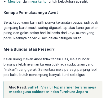
Meja bar
dan
meja kantor
untuk kebutuhan spesifik
Kenapa Permukaannya Awet
Serat kayu yang kami pilih punya kerapatan bagus, jadi tidak
gampang baret meski sering digosok lap atau kena gesekan
piring dan gelas setiap hari. Ini beda dari kayu murah yang
permukaannya cepat kusam dalam hitungan bulan.
Meja Bundar atau Persegi?
Kalau ruang makan Anda tidak terlalu luas, meja bundar
biasanya lebih nyaman karena tidak ada sudut tajam yang
“makan” ruang gerak. Sementara meja persegi panjang lebih
pas kalau butuh menampung banyak kursi sekaligus.
Also Read:
Buffet TV salur top marmer terlaris meja
tv serbaguna cabinet tv Indon Furniture Jepara