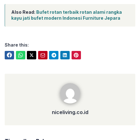
Also Read:
Bufet rotan terbaik rotan alami rangka
kayu jati bufet modern Indonesi Furniture Jepara
Share this:
niceliving.co.id
niceliving.co.id