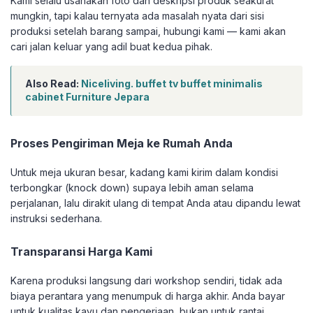
Kami selalu usahakan foto dan deskripsi produk seakurat
mungkin, tapi kalau ternyata ada masalah nyata dari sisi
produksi setelah barang sampai, hubungi kami — kami akan
cari jalan keluar yang adil buat kedua pihak.
Also Read:
Niceliving. buffet tv buffet minimalis
cabinet Furniture Jepara
Proses Pengiriman Meja ke Rumah Anda
Untuk meja ukuran besar, kadang kami kirim dalam kondisi
terbongkar (knock down) supaya lebih aman selama
perjalanan, lalu dirakit ulang di tempat Anda atau dipandu lewat
instruksi sederhana.
Transparansi Harga Kami
Karena produksi langsung dari workshop sendiri, tidak ada
biaya perantara yang menumpuk di harga akhir. Anda bayar
untuk kualitas kayu dan pengerjaan, bukan untuk rantai