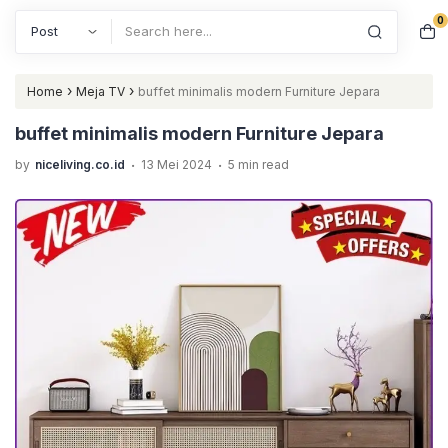
0
Search
›
›
Home
Meja TV
buffet minimalis modern Furniture Jepara
buffet minimalis modern Furniture Jepara
.
.
by
niceliving.co.id
13 Mei 2024
5 min read